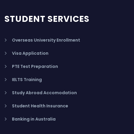
STUDENT SERVICES
Overseas University Enrollment
Visa Application
PTE Test Preparation
IELTS Training
Study Abroad Accomodation
Student Health Insurance
Banking in Australia