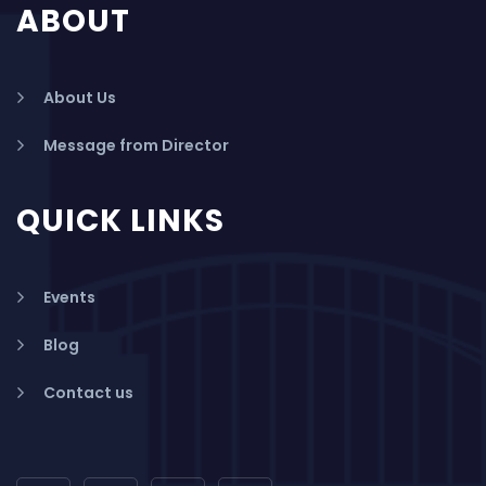
ABOUT
About Us
Message from Director
QUICK LINKS
Events
Blog
Contact us