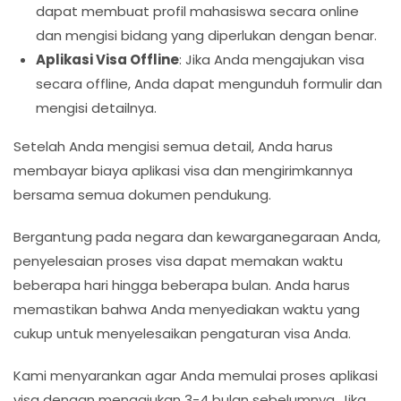
dapat membuat profil mahasiswa secara online
dan mengisi bidang yang diperlukan dengan benar.
Aplikasi Visa Offline
: Jika Anda mengajukan visa
secara offline, Anda dapat mengunduh formulir dan
mengisi detailnya.
Setelah Anda mengisi semua detail, Anda harus
membayar biaya aplikasi visa dan mengirimkannya
bersama semua dokumen pendukung.
Bergantung pada negara dan kewarganegaraan Anda,
penyelesaian proses visa dapat memakan waktu
beberapa hari hingga beberapa bulan. Anda harus
memastikan bahwa Anda menyediakan waktu yang
cukup untuk menyelesaikan pengaturan visa Anda.
Kami menyarankan agar Anda memulai proses aplikasi
visa dengan mengajukan 3-4 bulan sebelumnya. Jika