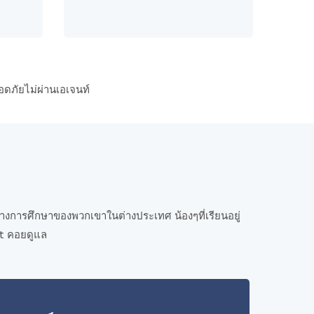
อดภัยไม่ผ่านเอเจนท์
ทางการศึกษาของพวกเขาในต่างประเทศ น้องๆที่เรียนอยู่
ert คอยดูแล