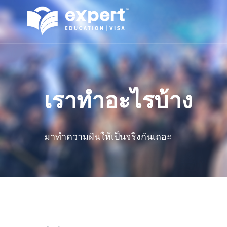
เราทำอะไรบ้าง
มาทำความฝันให้เป็นจริงกันเถอะ