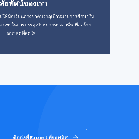
ิสัยทัศน์ของเรา
วยให้นักเรียนต่างชาติบรรลุเป้าหมายการศึกษาใน
กเขาในการบรรลุเป้าหมายทางอาชีพเพื่อสร้าง
อนาคตที่สดใส
ติดต่อพี่ Expert ที่ออฟฟิศ