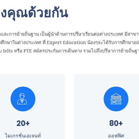
คุณด้วยกัน
ละการย้ายถิ่นฐาน เป็นผู้นำด้านการปรึษาเรียนต่อต่างประเทศ มีสาขาทั
รศึกษาในต่างประเทศ ที่ Expert Education น้องๆจะได้รับการศึกษาอย่
อบ Ielts หรือ PTE สมัครประกันการเดินทาง รวมไปถึงปรึษาการย้ายถิ่นฐ
20+
80+
ไมเกรชั่นเอเจนท์
ออฟฟิศ