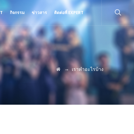
RT
กิจกรรม
ข่าวสาร
ติดต่อพี่ EXPERT
→
เราทำอะไรบ้าง