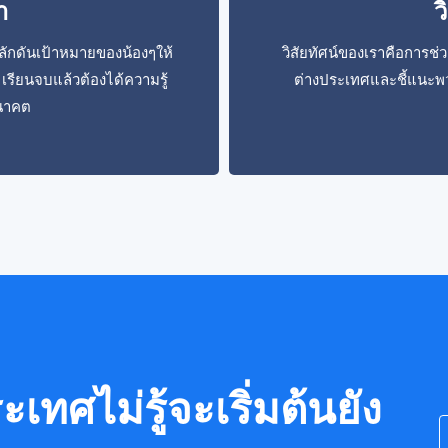
า
ว
ักดันเป้าหมายของน้องๆให้
วิสัยทัศน์ของเราคือการช่
เรียนจบแล้วต้องได้ความรู้
ต่างประเทศและชี้แนะพว
อนาคต
เทศไม่รู้จะเริ่มต้นยัง