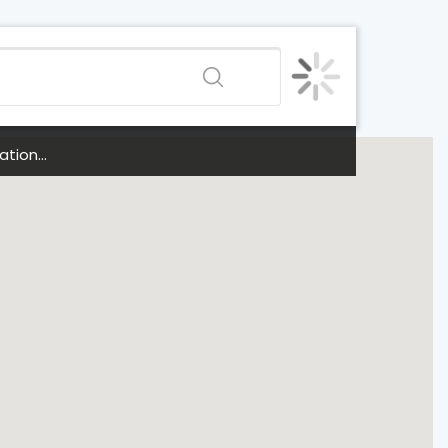
tion...