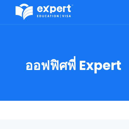
ออฟฟิศพี่ Expert