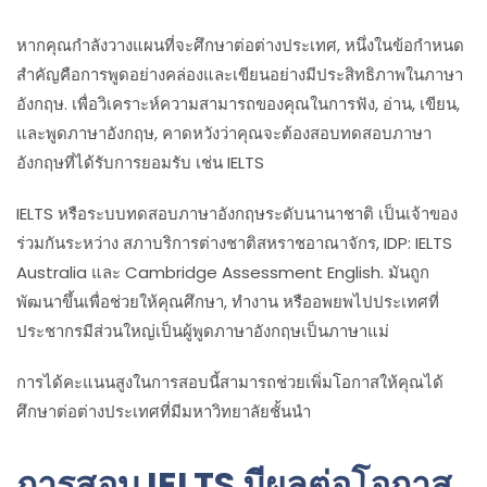
หากคุณกำลังวางแผนที่จะศึกษาต่อต่างประเทศ, หนึ่งในข้อกำหนด
สำคัญคือการพูดอย่างคล่องและเขียนอย่างมีประสิทธิภาพในภาษา
อังกฤษ. เพื่อวิเคราะห์ความสามารถของคุณในการฟัง, อ่าน, เขียน,
และพูดภาษาอังกฤษ, คาดหวังว่าคุณจะต้องสอบทดสอบภาษา
อังกฤษที่ได้รับการยอมรับ เช่น IELTS
IELTS หรือระบบทดสอบภาษาอังกฤษระดับนานาชาติ เป็นเจ้าของ
ร่วมกันระหว่าง สภาบริการต่างชาติสหราชอาณาจักร, IDP: IELTS
Australia และ Cambridge Assessment English. มันถูก
พัฒนาขึ้นเพื่อช่วยให้คุณศึกษา, ทำงาน หรืออพยพไปประเทศที่
ประชากรมีส่วนใหญ่เป็นผู้พูดภาษาอังกฤษเป็นภาษาแม่
การได้คะแนนสูงในการสอบนี้สามารถช่วยเพิ่มโอกาสให้คุณได้
ศึกษาต่อต่างประเทศที่มีมหาวิทยาลัยชั้นนำ
การสอบ IELTS มีผลต่อโอกาส