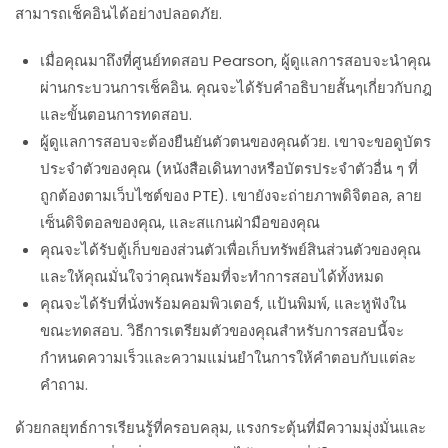
สามารถเช็คอินได้อย่างปลอดภัย.
เมื่อคุณมาถึงที่ศูนย์ทดสอบ Pearson, ผู้ดูแลการสอบจะนำคุณ
ผ่านกระบวนการเช็คอิน. คุณจะได้รับคำอธิบายสั้นๆเกี่ยวกับกฎ
และขั้นตอนการทดสอบ.
ผู้ดูแลการสอบจะต้องยืนยันตัวตนของคุณด้วย. เขาจะขอดูบัตร
ประจำตัวของคุณ (หนังสือเดินทางหรือบัตรประจำตัวอื่น ๆ ที่
ถูกต้องตามเว็บไซต์ของ PTE). เขายังจะถ่ายภาพดิจิตอล, ลาย
เซ็นดิจิตอลของคุณ, และสแกนฝ่ามือของคุณ
คุณจะได้รับตู้เก็บของส่วนตัวเพื่อเก็บทรัพย์สินส่วนตัวของคุณ
และให้คุณมั่นใจว่าคุณพร้อมที่จะทำการสอบได้ทั้งหมด
คุณจะได้รับที่นั่งพร้อมคอมพิวเตอร์, แป้นพิมพ์, และหูฟังใน
ขณะทดสอบ. วิธีการเตรียมตัวของคุณสำหรับการสอบนี้จะ
กำหนดความเร็วและความแม่นยำในการให้คำตอบกับแต่ละ
คำถาม.
ด้วยกลยุทธ์การเรียนรู้ที่ครอบคลุม, แรงกระตุ้นที่มีความมุ่งมั่นและ