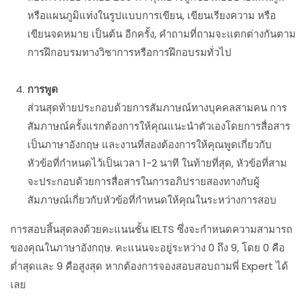
หรือแผนภูมิแท่งในรูปแบบการเขียน, เขียนเรียงความ หรือ
เขียนจดหมาย เป็นต้น อีกครั้ง, คำถามที่ถามจะแตกต่างกันตาม
การฝึกอบรมทางวิชาการหรือการฝึกอบรมทั่วไป
การพูด
ส่วนสุดท้ายประกอบด้วยการสัมภาษณ์ทางบุคคลสามคน การ
สัมภาษณ์ครั้งแรกต้องการให้คุณแนะนำตัวเองโดยการสื่อสาร
เป็นภาษาอังกฤษ และงานที่สองต้องการให้คุณพูดเกี่ยวกับ
หัวข้อที่กำหนดไว้เป็นเวลา 1-2 นาที ในท้ายที่สุด, หัวข้อที่สาม
จะประกอบด้วยการสื่อสารในการอภิปรายสองทางกับผู้
สัมภาษณ์เกี่ยวกับหัวข้อที่กำหนดให้คุณในระหว่างการสอบ
การสอบสิ้นสุดลงด้วยคะแนนชั้น IELTS ซึ่งจะกำหนดความสามารถ
ของคุณในภาษาอังกฤษ. คะแนนจะอยู่ระหว่าง 0 ถึง 9, โดย 0 คือ
ต่ำสุดและ 9 คือสูงสุด หากต้องการจองสอบสอบถามพี่ Expert ได้
เลย