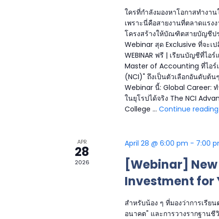
ใครที่กำลังมองหาโอกาสทำงานใน
เพราะนี่คือสายงานที่ตลาดแรงงา
โครงสร้างให้บัณฑิตสายบัญชีปร
Webinar สุด Exclusive ที่จะเ
WEBINAR ฟรี | เรียนบัญชีที่ไอร์
Master of Accounting ที่ไอร์
(NCI)" ถึงเป็นตัวเลือกอันดับต้
Webinar นี้: Global Career: 
ในยุโรปได้จริง The NCI Advan
College …
Continue reading
APR
April 28 @ 6:00 pm
-
7:00 
28
[Webinar] New 
2026
Investment for 
สำหรับน้อง ๆ ที่มองว่าการเรียน
อนาคต" และการวางรากฐานชีวิตใ