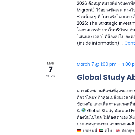
2026 คือหมุดหมายที่น่าจับตาที่
Migrant) ไว้อย่างชัดเจน ตรงไปตร
ชวนน้อง ๆ ที่ "เอาจริง" มาเจาะ
2026: The Strategic Investm
โอกาสการทำงานในบริษัทระดับ Ti
"เงินและเวลา" ที่น้องลงไป จะต
(Inside Information) …
Cont
MAR
March 7 @ 1:00 pm
-
4:00 
7
Global Study Ab
2026
ความผิดพลาดที่แพงที่สุดของการ
ดีกว่าไหม? ถ้าคุณเปลี่ยนเวลาที่
ข้อสงสัย และเห็นภาพอนาคตที่ชั
นี่
Global Study Abroad Festi
ต้องบินไปไกล ไม่ต้องเดาเองให้
ประเทศจุดหมายปลายทางยอดฮิ
เยอรมนี
ดูไบ |
อังกฤษ