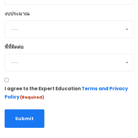
งบประมาณ
---
พี่ที่ติดต่อ
---
Consent
I agree to the Expert Education
Terms and Privacy
(Required)
Policy
(Required)