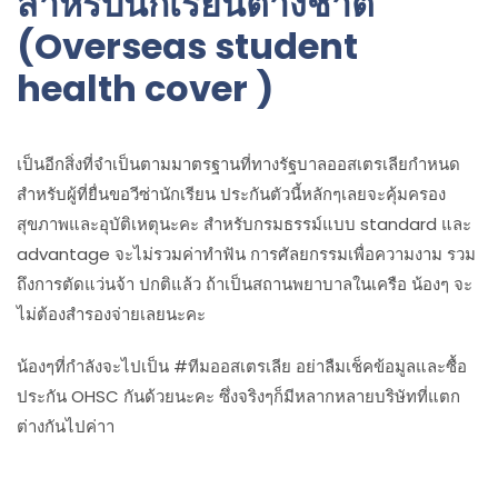
สำหรับนักเรียนต่างชาติ
(Overseas student
health cover )
เป็นอีกสิ่งที่จำเป็นตามมาตรฐานที่ทางรัฐบาลออสเตรเลียกำหนด
สำหรับผู้ที่ยื่นขอวีซ่านักเรียน ประกันตัวนี้หลักๆเลยจะคุ้มครอง
สุขภาพและอุบัติเหตุนะคะ สำหรับกรมธรรม์แบบ standard และ
advantage จะไม่รวมค่าทำฟัน การศัลยกรรมเพื่อความงาม รวม
ถึงการตัดแว่นจ้า ปกติแล้ว ถ้าเป็นสถานพยาบาลในเครือ น้องๆ จะ
ไม่ต้องสำรองจ่ายเลยนะคะ
น้องๆที่กำลังจะไปเป็น #ทีมออสเตรเลีย อย่าลืมเช็คข้อมูลและซื้อ
ประกัน OHSC กันด้วยนะคะ ซึ่งจริงๆก็มีหลากหลายบริษัทที่แตก
ต่างกันไปค่าา