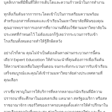
บุคลิกภาพที่มีพื้นที่ให้การเติบโตและความก้าวหน้าในการทำงาน
ทุกสิ่งเริ่มต้นจากการกระโดดเข้าไปในการเตรียมความพร้อม
สำหรับเอกสารทั้งหมดและเข้าเรียนในมหาวิทยาลัยที่ฝันของคุณ
คุณอาจพบรายการเอกสารที่ยาวนานที่ต้องใช้ตามมหาวิทยาลัยใน
ประเทศที่กำหนดไว้ ไม่ต้องบอกก็รู้เลยว่ากระบวนการรับเข้า
โรงเรียนทั้งหมดอาจทำให้รู้สึกผิดหวัง
อย่างไรก็ตาม คุณไม่จำเป็นต้องเดินทางผ่านกระบวนการนี้คน
เดียว! Expert Education ให้คำแนะนำที่คุณต้องการเพื่อเริ่มต้น
ให้ความช่วยเหลือในทุกขั้นตอน จนกระทั่งกระบวนการรับเข้าเรียน
เสร็จสมบูรณ์และคุณได้เข้าร่วมมหาวิทยาลัยต่างประเทศตามที่
คุณเลือก
เราเชี่ยวชาญในการให้บริการที่หลากหลายแก่นักเรียนที่มีความ
ปรารถนาที่จะศึกษาในออสเตรเลีย แคนาดา สหรัฐอเมริกา หรือสห
ราชอาณาจักร เซอร์วิสของเราครอบคลุมตั้งแต่การให้คำปรึกษาใน
การเลือกสถาบันที่เหมาะสม ช่วยในกระบวนการขอวีซ่า และอื่น ๆ