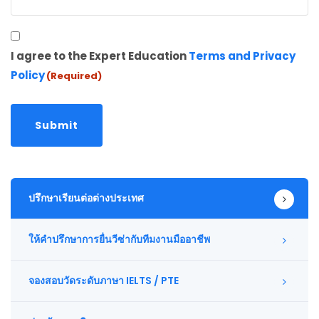
Consent
I agree to the Expert Education
Terms and Privacy
(Required)
Policy
(Required)
ปรึกษาเรียนต่อต่างประเทศ
ให้คำปรึกษาการยื่นวีซ่ากับทีมงานมืออาชีพ
จองสอบวัดระดับภาษา IELTS / PTE