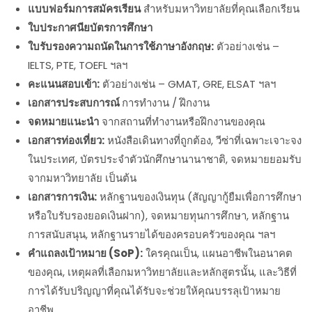
แบบฟอร์มการสมัครเรียน
สำหรับมหาวิทยาลัยที่คุณเลือกเรียน
ใบประกาศนียบัตรการศึกษา
ใบรับรองความถนัดในการใช้ภาษาอังกฤษ:
ตัวอย่างเช่น –
IELTS, PTE, TOEFL ฯลฯ
คะแนนสอบเข้า:
ตัวอย่างเช่น – GMAT, GRE, ELSAT ฯลฯ
เอกสารประสบการณ์
การทำงาน / ฝึกงาน
จดหมายแนะนำ
จากสถานที่ทำงานหรือฝึกงานของคุณ
เอกสารท่องเที่ยว:
หนังสือเดินทางที่ถูกต้อง, วีซ่าที่เฉพาะเจาะจง
ในประเทศ, บัตรประจำตัวนักศึกษานานาชาติ, จดหมายยอมรับ
จากมหาวิทยาลัย เป็นต้น
เอกสารการเงิน:
หลักฐานของเงินทุน (สัญญากู้ยืมเพื่อการศึกษา
หรือใบรับรองยอดเงินฝาก), จดหมายทุนการศึกษา, หลักฐาน
การสนับสนุน, หลักฐานรายได้ของครอบครัวของคุณ ฯลฯ
คำแถลงเป้าหมาย (SoP):
ใครคุณเป็น, แผนอาชีพในอนาคต
ของคุณ, เหตุผลที่เลือกมหาวิทยาลัยและหลักสูตรนั้น, และวิธีที่
การได้รับปริญญาที่คุณได้รับจะช่วยให้คุณบรรลุเป้าหมาย
อาชีพ