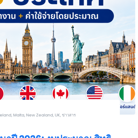
reland
,
Malta
,
New Zealand
,
UK
,
ข่าวสาร