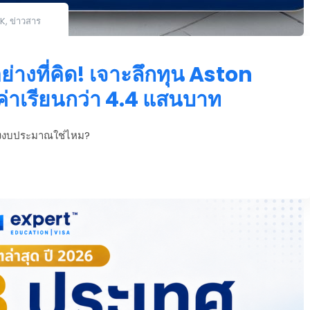
K
,
ข่าวสาร
ย่างที่คิด! เจาะลึกทุน Aston
่าเรียนกว่า 4.4 แสนบาท
ื่องงบประมาณใช่ไหม?