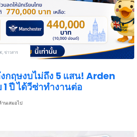
K
,
ข่าวสาร
ังกฤษงบไม่ถึง 5 แสน! Arden
1 ปี ได้วีซ่าทำงานต่อ
กล้านเสมอไป