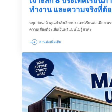
เจาะลึก 8 ประเทศเรียนภ
ทำงาน และความจริงที่ต้อง
หยุดก่อน! ถ้าคุณกำลังเลือกประเทศเรียนต่อเพียงเพราะ
ความเสี่ยงที่จะเสียเงินฟรีแบบไม่รู้ตัวค่ะ
อ่านต่อเพิ่มเติม