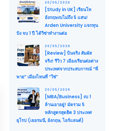
20/05/2026
[Study in UK] เรียนโท
อังกฤษงบไม่ถึง 5 แสน!
Arden University แจกทุน
ปัง จบ 1 ปี ได้วีซ่าทำงานต่อ
20/05/2026
[Review] บินจริง สัมผัส
จริง! รีวิว 7 เมืองเรียนต่อต่าง
ประเทศจากประสบการณ์ “พี่
พาย” เมืองไหนที่ “ใช่”
20/05/2026
[MBA/Business] งบ 1
ล้านเอาอยู่! มัดรวม 5
หลักสูตรสุดฮิต 3 ประเทศ
ยุโรป (เยอรมนี, อังกฤษ, ไอร์แลนด์)