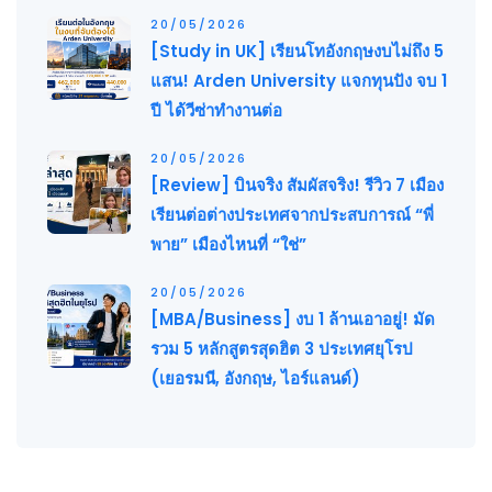
20/05/2026
[Study in UK] เรียนโทอังกฤษงบไม่ถึง 5
แสน! Arden University แจกทุนปัง จบ 1
ปี ได้วีซ่าทำงานต่อ
20/05/2026
[Review] บินจริง สัมผัสจริง! รีวิว 7 เมือง
เรียนต่อต่างประเทศจากประสบการณ์ “พี่
พาย” เมืองไหนที่ “ใช่”
20/05/2026
[MBA/Business] งบ 1 ล้านเอาอยู่! มัด
รวม 5 หลักสูตรสุดฮิต 3 ประเทศยุโรป
(เยอรมนี, อังกฤษ, ไอร์แลนด์)