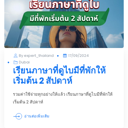
Posted
By
expert_thailand
17/09/2024
on
Dubai
เรียนภาษาที่ดูไบมีที่พักให้
เริ่มต้น 2 สัปดาห์
รวมค่าใช้จ่ายทุกอย่างให้แล้ว เรียนภาษาที่ดูไบมีที่พักให้
เริ่มต้น 2 สัปดาห์
อ่านต่อเพิ่มเติม