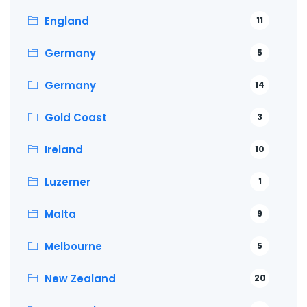
England
11
Germany
5
Germany
14
Gold Coast
3
Ireland
10
Luzerner
1
Malta
9
Melbourne
5
New Zealand
20