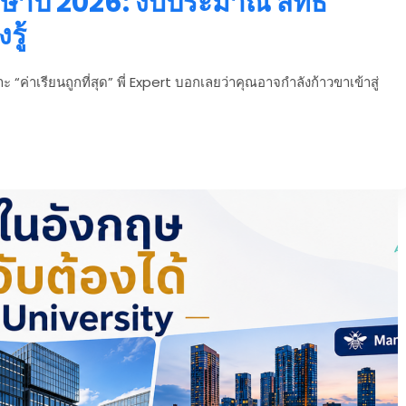
าษาปี 2026: งบประมาณ สิทธิ
รู้
 “ค่าเรียนถูกที่สุด” พี่ Expert บอกเลยว่าคุณอาจกำลังก้าวขาเข้าสู่