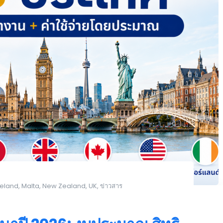
reland
,
Malta
,
New Zealand
,
UK
,
ข่าวสาร