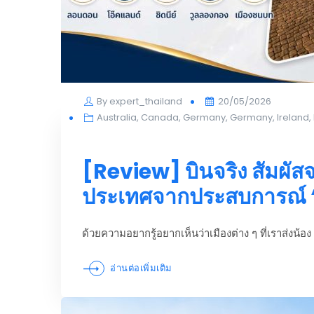
Posted
By
expert_thailand
20/05/2026
on
Australia
,
Canada
,
Germany
,
Germany
,
Ireland
,
[Review] บินจริง สัมผัสจริ
ประเทศจากประสบการณ์ “พี
ด้วยความอยากรู้อยากเห็นว่าเมืองต่าง ๆ ที่เราส่งน้อ
อ่านต่อเพิ่มเติม