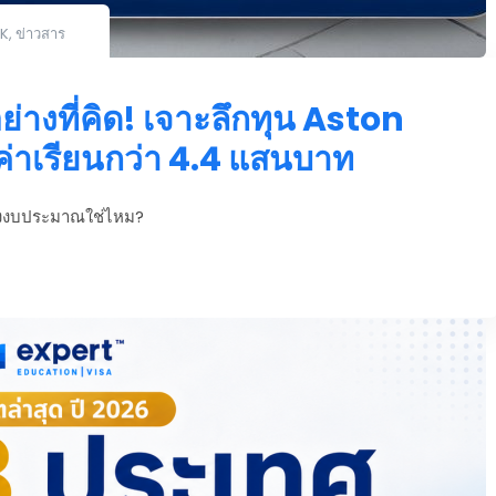
K
,
ข่าวสาร
ย่างที่คิด! เจาะลึกทุน Aston
่าเรียนกว่า 4.4 แสนบาท
ื่องงบประมาณใช่ไหม?