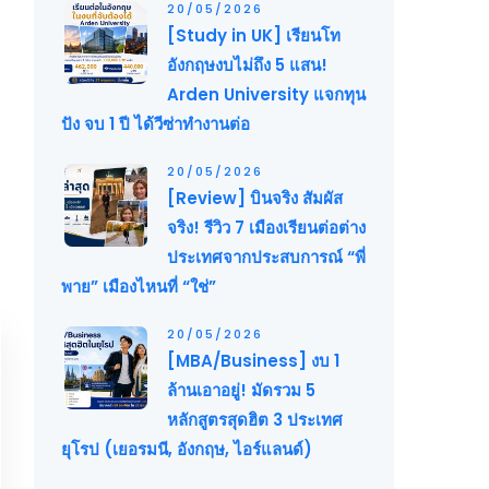
20/05/2026
[Study in UK] เรียนโท
อังกฤษงบไม่ถึง 5 แสน!
Arden University แจกทุน
ปัง จบ 1 ปี ได้วีซ่าทำงานต่อ
20/05/2026
[Review] บินจริง สัมผัส
จริง! รีวิว 7 เมืองเรียนต่อต่าง
ประเทศจากประสบการณ์ “พี่
พาย” เมืองไหนที่ “ใช่”
20/05/2026
[MBA/Business] งบ 1
ล้านเอาอยู่! มัดรวม 5
หลักสูตรสุดฮิต 3 ประเทศ
ยุโรป (เยอรมนี, อังกฤษ, ไอร์แลนด์)