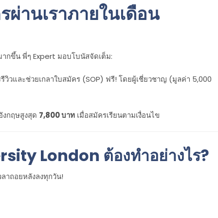
ัครผ่านเราภายในเดือน
กขึ้น พี่ๆ Expert มอบโบนัสจัดเต็ม:
รีวิวและช่วยเกลาใบสมัคร (SOP) ฟรี! โดยผู้เชี่ยวชาญ (มูลค่า 5,000
อังกฤษสูงสุด
7,800 บาท
เมื่อสมัครเรียนตามเงื่อนไข
rsity London ต้องทำอย่างไร?
วลาถอยหลังลงทุกวัน!