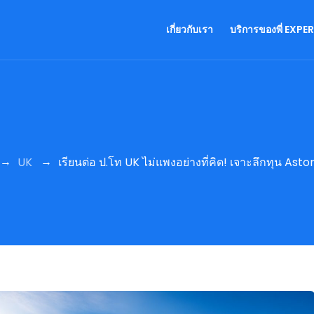
เกี่ยวกับเรา
บริการของพี่ EXPE
→
→
UK
เรียนต่อ ป.โท UK ไม่แพงอย่างที่คิด! เจาะลึกทุน As