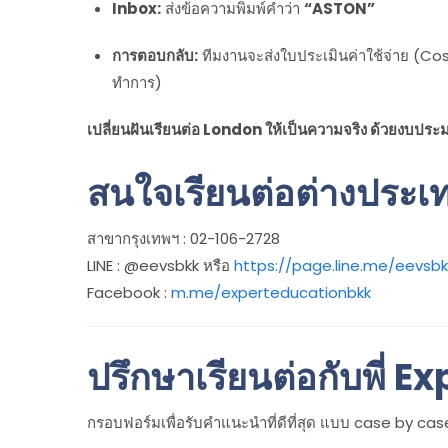
Inbox:
ส่งข้อความพิมพ์คำว่า
“ASTON”
การตอบกลับ:
ทีมงานจะส่งใบประเมินค่าใช้จ่าย (Co
ทำการ)
เปลี่ยนฝันเรียนต่อ London ให้เป็นความจริง ด้วยงบประมา
สนใจเรียนต่อต่างประเทศ
สาขากรุงเทพฯ : 02-106-2728
LINE : @eevsbkk หรือ
https://page.line.me/eevsbk
Facebook :
m.me/experteducationbkk
ปรึกษาเรียนต่อกับพี่ Ex
กรอบฟอร์มเพื่อรับคำแนะนำที่ดีที่สุด แบบ case by case 