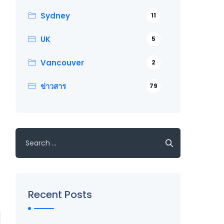
Sydney
11
UK
5
Vancouver
2
ข่าวสาร
79
Search
for:
Recent Posts