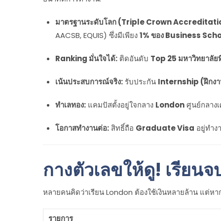
มาตรฐานระดับโลก (Triple Crown Accreditati
AACSB, EQUIS) ซึ่งมีเพียง
1% ของ Business Schoo
Ranking มั่นใจได้:
ติดอันดับ
Top 25 มหาวิทยาลัยที่
เน้นประสบการณ์จริง:
รับประกัน
Internship (ฝึกง
ทำเลทอง:
แคมปัสตั้งอยู่ใจกลาง
London
ศูนย์กลาง
โอกาสทำงานต่อ:
สิทธิ์ถือ
Graduate Visa
อยู่ทำง
กางตัวเลขให้ดู! เรียน
หลายคนคิดว่าเรียน London ต้องใช้เงินหลายล้าน แต่หาก
รายการ