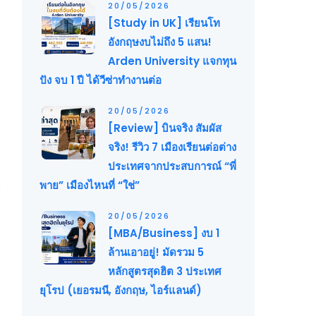
20/05/2026
[Study in UK] เรียนโท
อังกฤษงบไม่ถึง 5 แสน!
Arden University แจกทุน
ปัง จบ 1 ปี ได้วีซ่าทำงานต่อ
20/05/2026
[Review] บินจริง สัมผัส
จริง! รีวิว 7 เมืองเรียนต่อต่าง
ประเทศจากประสบการณ์ “พี่
พาย” เมืองไหนที่ “ใช่”
20/05/2026
[MBA/Business] งบ 1
ล้านเอาอยู่! มัดรวม 5
หลักสูตรสุดฮิต 3 ประเทศ
ยุโรป (เยอรมนี, อังกฤษ, ไอร์แลนด์)