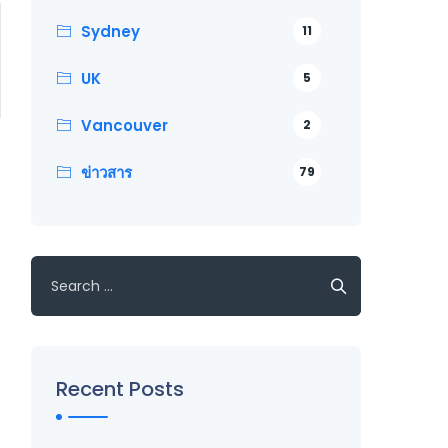
Sydney
11
UK
5
Vancouver
2
ข่าวสาร
79
Search
for:
Recent Posts