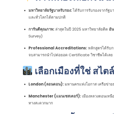
มหาวิทยาลัยรัฐบาลรับรอง:
ได้รับการรับรองจากรัฐบ
และทั่วโลกได้ตามปกติ
การันตีคุณภาพ:
ล่าสุดในปี 2025 มหาวิทยาลัยติด
อั
Survey)
Professional Accreditations:
หลักสูตรได้รับก
จบสามารถนำไปต่อยอด Certificate วิชาชีพได้เลย
เลือกเมืองที่ใช่ สไตล
London (ลอนดอน):
มหานครแห่งโอกาส เครือข่ายธุ
Manchester (แมนเชสเตอร์):
เมืองหลวงตอนเหนือท
ทางสะดวกมาก