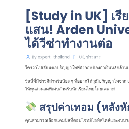
[Study in UK] เรี
แสน! Arden Univers
ได้วีซ่าทำงานต่อ
By
expert_thailand
UK
,
ข่าวสาร
ใครว่าไปเรียนต่อปริญญาโทที่อังกฤษต้องกำเงินหลักล้า
วันนี้พี่มีข่าวดีสำหรับน้อง ๆ ที่อยากได้วุฒิปริญญาโทจาก
ให้ทุนส่วนลดพิเศษสำหรับนักเรียนไทยโดยเฉพาะ!
สรุปค่าเทอม (หลังห
คุณสามารถเลือกแคมปัสที่ตอบโจทย์ไลฟ์สไตล์และงบปร