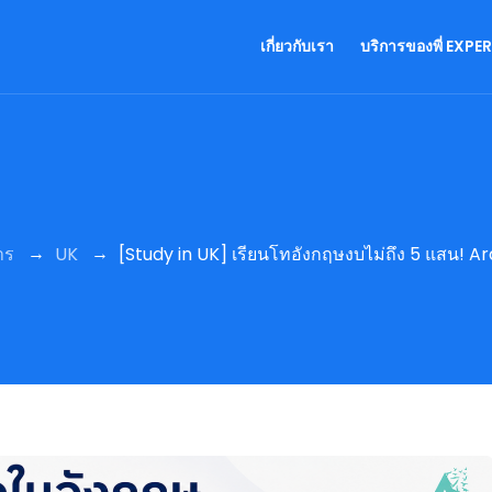
เกี่ยวกับเรา
บริการของพี่ EXPE
→
→
าร
UK
[Study in UK] เรียนโทอังกฤษงบไม่ถึง 5 แสน! Ard