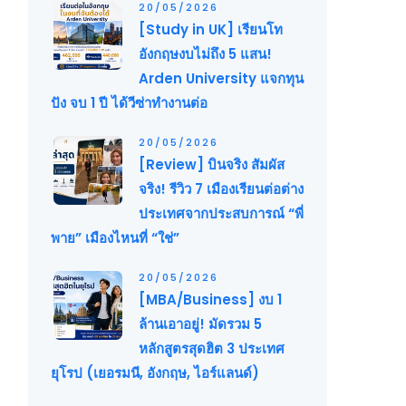
20/05/2026
[Study in UK] เรียนโท
อังกฤษงบไม่ถึง 5 แสน!
Arden University แจกทุน
ปัง จบ 1 ปี ได้วีซ่าทำงานต่อ
20/05/2026
[Review] บินจริง สัมผัส
จริง! รีวิว 7 เมืองเรียนต่อต่าง
ประเทศจากประสบการณ์ “พี่
พาย” เมืองไหนที่ “ใช่”
20/05/2026
[MBA/Business] งบ 1
ล้านเอาอยู่! มัดรวม 5
หลักสูตรสุดฮิต 3 ประเทศ
ยุโรป (เยอรมนี, อังกฤษ, ไอร์แลนด์)