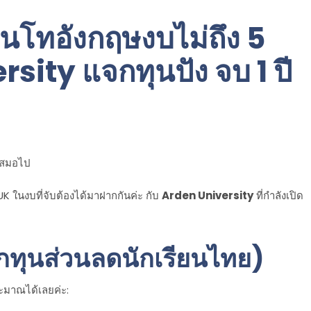
ยนโทอังกฤษงบไม่ถึง 5
ity แจกทุนปัง จบ 1 ปี
นเสมอไป
 UK ในงบที่จับต้องได้มาฝากกันค่ะ กับ
Arden University
ที่กำลังเปิด
ักทุนส่วนลดนักเรียนไทย)
ะมาณได้เลยค่ะ: