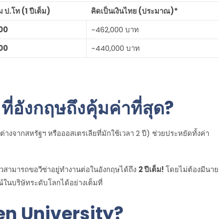
 ป.โท (1 ปีเต็ม)
คิดเป็นเงินไทย (ประมาณ)*
00
~462,000 บาท
00
~440,000 บาท
่อังกฤษถึงคุ้มค่าที่สุด?
ต่างจากสหรัฐฯ หรือออสเตรเลียที่มักใช้เวลา 2 ปี) ช่วยประหยัดทั้งค่า
วสามารถขอวีซ่าอยู่ทำงานต่อในอังกฤษได้ถึง
2 ปีเต็ม!
โดยไม่ต้องมีนาย
ในบริษัทระดับโลกได้อย่างเต็มที่
en University?