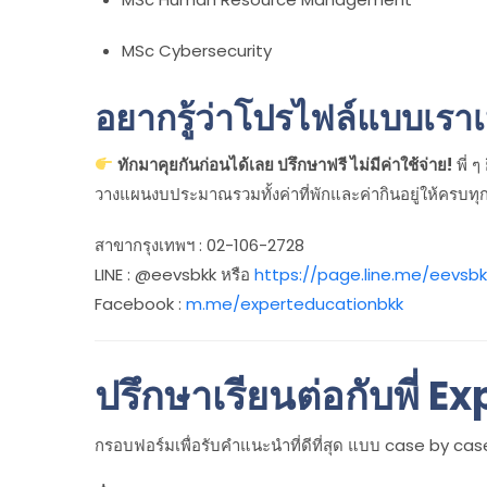
MSc Cybersecurity
อยากรู้ว่าโปรไฟล์แบบเร
ทักมาคุยกันก่อนได้เลย ปรึกษาฟรี ไม่มีค่าใช้จ่าย!
พี่ 
วางแผนงบประมาณรวมทั้งค่าที่พักและค่ากินอยู่ให้ครบทุ
สาขากรุงเทพฯ : 02-106-2728
LINE : @eevsbkk หรือ
https://page.line.me/eevsbk
Facebook :
m.me/experteducationbkk
ปรึกษาเรียนต่อกับพี่ Ex
กรอบฟอร์มเพื่อรับคำแนะนำที่ดีที่สุด แบบ case by case 