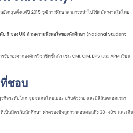
าลอังกฤษตั้งแต่ปี 2015 วุฒิการศึกษาสามารถนำไปใช้สมัครงานในไทย
นดับ 5 ของ UK ด้านความพึงพอใจของนักศึกษา
(National Student
ารรับรองจากองค์กรวิชาชีพชั้นนำ เช่น CMI, CIM, BPS และ APM เรียน
์ที่ชอบ
รกิจระดับโลก ชุมชนคนไทยเยอะ ปรับตัวง่าย และมีสีสันตลอดเวลา
ี่เป็นมิตรกับนักศึกษา ค่าครองชีพถูกกว่าลอนดอนถึง 30-40% และเดิ