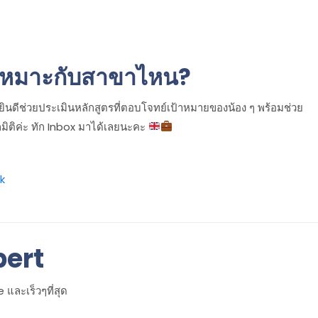
าเหมาะกับสาขาไหน?
ๆ ยินดีช่วยประเมินหลักสูตรที่ตอบโจทย์เป้าหมายของน้อง ๆ พร้อมช่วย
กมิติค่ะ ทัก Inbox มาได้เลยนะคะ
k
pert
และเร็วๆที่สุด