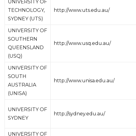
UNIVERSITY OF
TECHNOLOGY,
http://www.uts.edu.au/
SYDNEY (UTS)
UNIVERSITY OF
SOUTHERN
http://www.usq.edu.au/
QUEENSLAND
(USQ)
UNIVERSITY OF
SOUTH
http://www.unisa.edu.au/
AUSTRALIA
(UNISA)
UNIVERSITY OF
http://sydney.edu.au/
SYDNEY
UNIVERSITY OF