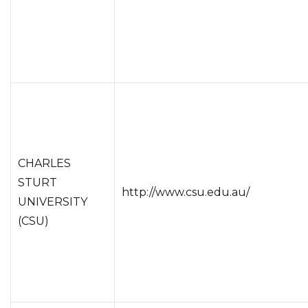
CHARLES
STURT
http://www.csu.edu.au/
UNIVERSITY
(CSU)