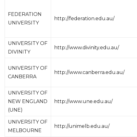
FEDERATION
http://federation.edu.au/
UNIVERSITY
UNIVERSITY OF
http://www.divinity.edu.au/
DIVINITY
UNIVERSITY OF
http://www.canberra.edu.au/
CANBERRA
UNIVERSITY OF
NEW ENGLAND
http://www.une.edu.au/
(UNE)
UNIVERSITY OF
http://unimelb.edu.au/
MELBOURNE