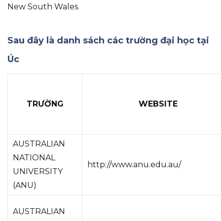
New South Wales.
Sau đây là danh sách các trường đại học tại
Úc
TRƯỜNG
WEBSITE
AUSTRALIAN
NATIONAL
http://www.anu.edu.au/
UNIVERSITY
(ANU)
AUSTRALIAN