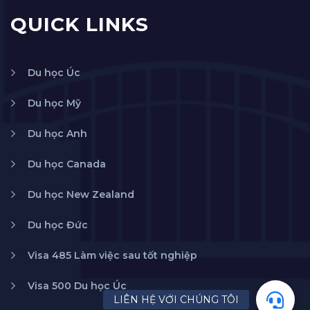
QUICK LINKS
Du học Úc
Du học Mỹ
Du học Anh
Du học Canada
Du học New Zealand
Du học Đức
Visa 485 Làm việc sau tốt nghiệp
Visa 500 Du học Úc