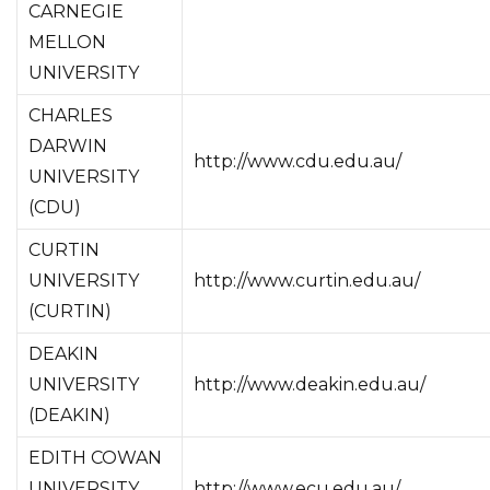
CARNEGIE
MELLON
UNIVERSITY
CHARLES
DARWIN
http://www.cdu.edu.au/
UNIVERSITY
(CDU)
CURTIN
UNIVERSITY
http://www.curtin.edu.au/
(CURTIN)
DEAKIN
UNIVERSITY
http://www.deakin.edu.au/
(DEAKIN)
EDITH COWAN
UNIVERSITY
http://www.ecu.edu.au/