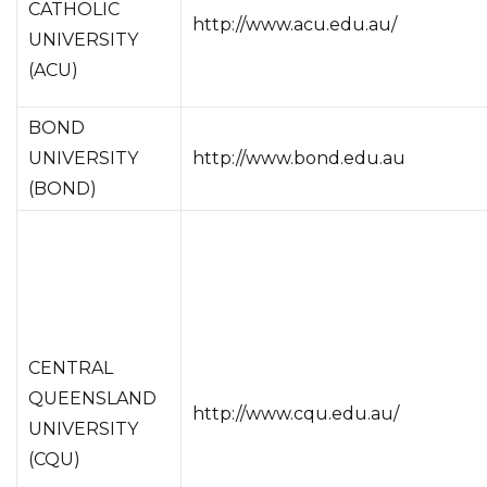
CATHOLIC
http://www.acu.edu.au/
UNIVERSITY
(ACU)
BOND
UNIVERSITY
http://www.bond.edu.au
(BOND)
CENTRAL
QUEENSLAND
http://www.cqu.edu.au/
UNIVERSITY
(CQU)