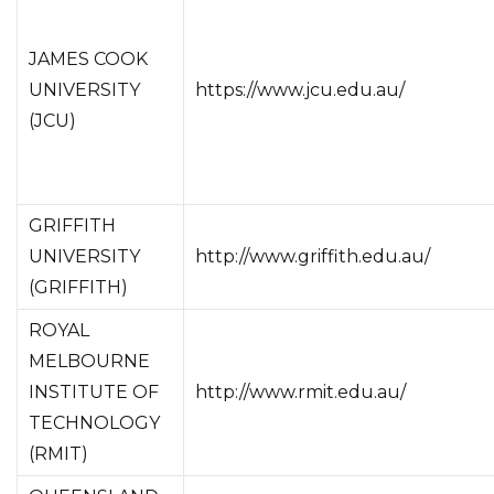
JAMES COOK
UNIVERSITY
https://www.jcu.edu.au/
(JCU)
GRIFFITH
UNIVERSITY
http://www.griffith.edu.au/
(GRIFFITH)
ROYAL
MELBOURNE
INSTITUTE OF
http://www.rmit.edu.au/
TECHNOLOGY
(RMIT)