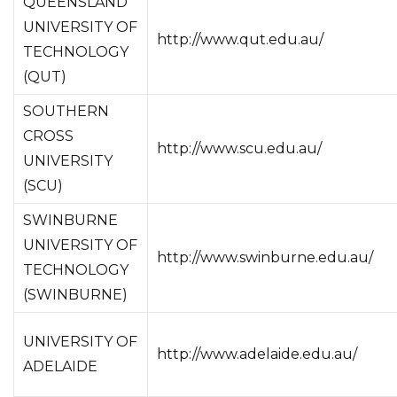
QUEENSLAND
UNIVERSITY OF
http://www.qut.edu.au/
TECHNOLOGY
(QUT)
SOUTHERN
CROSS
http://www.scu.edu.au/
UNIVERSITY
(SCU)
SWINBURNE
UNIVERSITY OF
http://www.swinburne.edu.au/
TECHNOLOGY
(SWINBURNE)
UNIVERSITY OF
http://www.adelaide.edu.au/
ADELAIDE