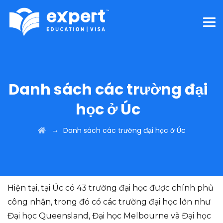
Danh sách các trường đại
học ở Úc
→
Danh sách các trường đại học ở Úc
Hiện tại, tại Úc có 43 trường đại học được chính phủ
công nhận, trong đó có các trường đại học lớn như
Đại học Queensland, Đại học Melbourne và Đại học