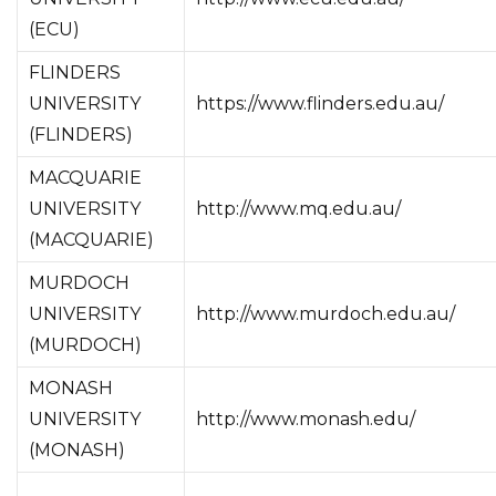
(ECU)
FLINDERS
UNIVERSITY
https://www.flinders.edu.au/
(FLINDERS)
MACQUARIE
UNIVERSITY
http://www.mq.edu.au/
(MACQUARIE)
MURDOCH
UNIVERSITY
http://www.murdoch.edu.au/
(MURDOCH)
MONASH
UNIVERSITY
http://www.monash.edu/
(MONASH)