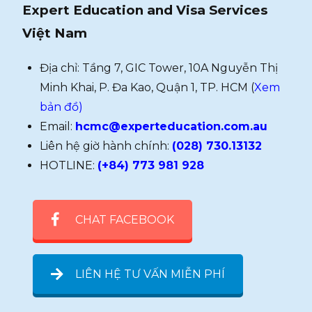
Expert Education and Visa Services
Việt Nam
Địa chỉ: Tầng 7, GIC Tower, 10A Nguyễn Thị
Minh Khai, P. Đa Kao, Quận 1, TP. HCM (
Xem
bản đồ)
Email:
hcmc@experteducation.com.au
Liên hệ giờ hành chính:
(028) 730.13132
HOTLINE:
(+84) 773 981 928
CHAT FACEBOOK
LIÊN HỆ TƯ VẤN MIỄN PHÍ