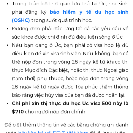
Trong toàn bộ thời gian lưu trú tại Úc, học sinh
phải đăng ký
bảo hiểm y tế du học sinh
(OSHC)
trong suốt quá trình học.
Đương đơn phải đáp ứng tất cả các yêu cầu về
sức khỏe được chỉ định đủ điều kiện sống ở Úc
Nếu bạn đang ở Úc, bạn phải có visa hợp lệ đủ
điều kiện để xin visa sinh viên. Nếu không, bạn có
thể nộp đơn trong vòng 28 ngày kể từ khi có thị
thực Mục đích Đặc biệt, hoặc thị thực Ngoại giao
(tạm thời) phụ thuộc, hoặc nộp đơn trong vòng
28 ngày kể từ ngày được Tòa phúc thẩm thông
báo rằng việc hủy visa của bạn đã được hoãn lại.
Chi phí xin thị thực du học Úc visa 500 này là
$710
cho người nộp đơn chính
Để biết thêm thông tin về các bằng chứng ghi danh