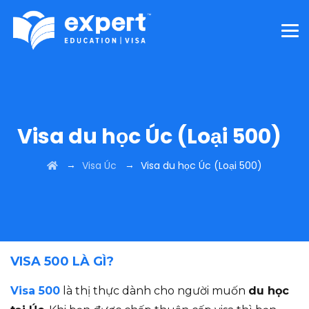
Visa du học Úc (Loại 500)
→
→
Visa Úc
Visa du học Úc (Loại 500)
VISA 500 LÀ GÌ?
Visa 500
là thị thực dành cho người muốn
du học