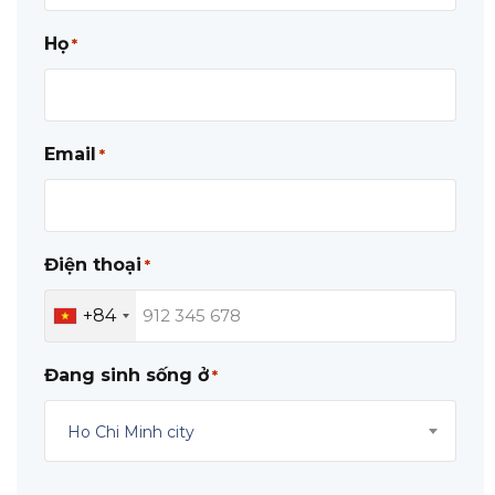
Họ
*
Email
*
Điện thoại
*
+84
Đang sinh sống ở
*
Ho Chi Minh city