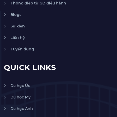
Thông điệp từ GĐ điều hành
Blogs
Sự kiện
Liên hệ
Tuyển dụng
QUICK LINKS
Du học Úc
Du học Mỹ
Du học Anh