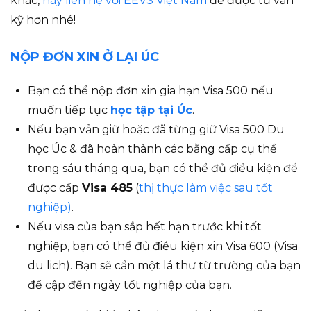
khác,
hãy liên hệ với EEVS Việt Nam
để được tư vấn
kỹ hơn nhé!
NỘP ĐƠN XIN Ở LẠI ÚC
Bạn có thể nộp đơn xin gia hạn Visa 500 nếu
muốn tiếp tục
học tập tại Úc
.
Nếu bạn vẫn giữ hoặc đã từng giữ Visa 500 Du
học Úc & đã hoàn thành các bằng cấp cụ thể
trong sáu tháng qua, bạn có thể đủ điều kiện để
được cấp
Visa 485
(
thị thực làm việc sau tốt
nghiệp)
.
Nếu visa của bạn sắp hết hạn trước khi tốt
nghiệp, bạn có thể đủ điều kiện xin Visa 600 (Visa
du lich). Bạn sẽ cần một lá thư từ trường của bạn
đề cập đến ngày tốt nghiệp của bạn.