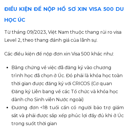
ĐIỀU KIỆN ĐỂ NỘP HỒ SƠ XIN VISA 500 DU
HỌC ÚC
Từ tháng 09/2023, Việt Nam thuộc thang rủi ro visa
Level 2, theo thang đánh giá của lãnh sự.
Các điều kiện để nộp đơn xin Visa 500 khác như:
Bằng chứng về việc đã đăng ký vào chương
trình học đã chọn ở Úc. Đó phải là khóa học toàn
thời gian được đăng ký với CRICOS (Cơ quan
Đăng ký Liên bang về các Tổ chức và khóa học
dành cho Sinh viên Nước ngoài)
Đương đơn <18 tuổi cần có người bảo trợ giám
sát và phải được sắp xếp phúc lợi đầy đủ khi ở Úc
trong suốt thời gian