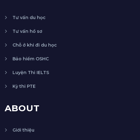
Tư vấn du học
Tư vấn hồ sơ
Chỗ ở khi đi du học
Bảo hiểm OSHC
Luyện Thi IELTS
Kỳ thi PTE
ABOUT
Giới thiệu