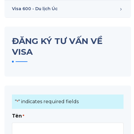
Visa 600 - Du lịch Úc
ĐĂNG KÝ TƯ VẤN VỀ
VISA
"
" indicates required fields
*
Tên
*