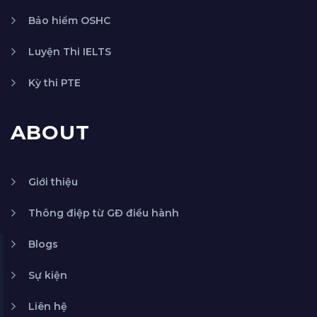
Bảo hiểm OSHC
Luyện Thi IELTS
Kỳ thi PTE
ABOUT
Giới thiệu
Thông điệp từ GĐ điều hành
Blogs
Sự kiện
Liên hệ