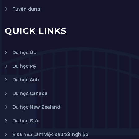
Tuyển dụng
QUICK LINKS
Du học Úc
Du học Mỹ
Du học Anh
Du học Canada
Du học New Zealand
Du học Đức
Visa 485 Làm việc sau tốt nghiệp