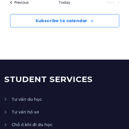
Events
Previous
Today
Next
Events
Subscribe to calendar
STUDENT SERVICES
Tư vấn du học
Tư vấn hồ sơ
Chỗ ở khi đi du học