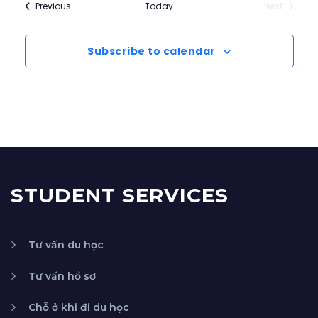
Events
Previous
Today
Next
Events
Subscribe to calendar
STUDENT SERVICES
Tư vấn du học
Tư vấn hồ sơ
Chỗ ở khi đi du học