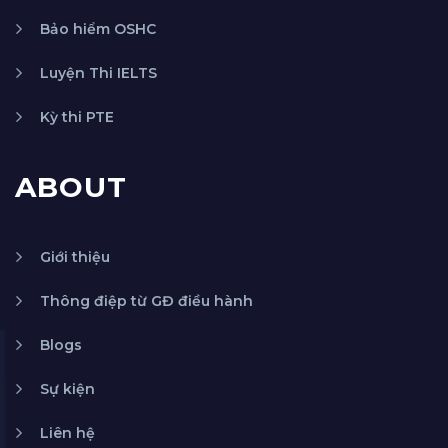
Bảo hiểm OSHC
Luyện Thi IELTS
Kỳ thi PTE
ABOUT
Giới thiệu
Thông điệp từ GĐ điều hành
Blogs
Sự kiện
Liên hệ