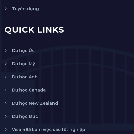
Tuyển dụng
QUICK LINKS
Du học Úc
Du học Mỹ
Du học Anh
Du học Canada
Du học New Zealand
Du học Đức
Visa 485 Làm việc sau tốt nghiệp