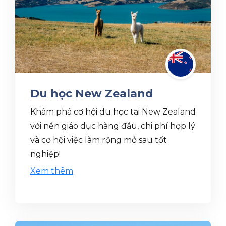
Du học New Zealand
Khám phá cơ hội du học tại New Zealand
với nền giáo dục hàng đầu, chi phí hợp lý
và cơ hội việc làm rộng mở sau tốt
nghiệp!
Xem thêm