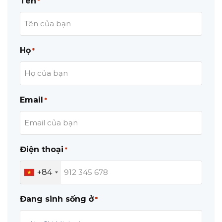
Tên
*
Họ
*
Email
*
Điện thoại
*
+84
Đang sinh sống ở
*