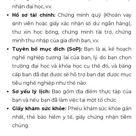
nhận đại học, v.v.
Hồ sơ tài chính:
Chứng minh quỹ (Khoản vay
sinh viên hoặc giấy xác nhận số dư ngân hàng),
thư xin học bổng, chứng minh tài trợ, chứng
minh thu nhập của gia đình bạn, v.v.
Tuyên bố mục đích (SoP):
Bạn là ai, kế hoạch
nghề nghiệp tương lai của bạn, lý do bạn chọn
trường đại học và khóa học cụ thể đó, và bằng
cấp bạn đã đạt được sẽ hỗ trợ bạn đạt được mục
tiêu nghề nghiệp như thế nào.
Sơ yếu lý lịch:
Bao gồm địa điểm thực tập của
bạn và nếu bạn đã làm việc tại một tổ chức
Giấy khám sức khỏe:
Phiếu khám sức khỏe gần
nhất, thẻ bảo hiểm y tế, giấy chứng nhận tiêm
chủng.