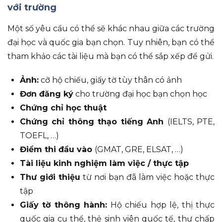
với trường
Một số yêu cầu có thể sẽ khác nhau giữa các trường
đại học và quốc gia bạn chọn. Tuy nhiên, bạn có thể
tham khảo các tài liệu mà bạn có thể sắp xếp để gửi.
Ảnh:
cỡ hộ chiếu, giấy tờ tùy thân có ảnh
Đơn đăng ký
cho trường đại học bạn chọn học
Chứng chỉ học thuật
Chứng chỉ thông thạo tiếng Anh
(IELTS, PTE,
TOEFL, …)
Điểm thi đầu vào
(GMAT, GRE, ELSAT, …)
Tài liệu kinh nghiệm làm việc / thực tập
Thư giới thiệu
từ nơi bạn đã làm việc hoặc thực
tập
Giấy tờ thông hành:
Hộ chiếu hợp lệ, thị thực
quốc gia cụ thể, thẻ sinh viên quốc tế, thư chấp