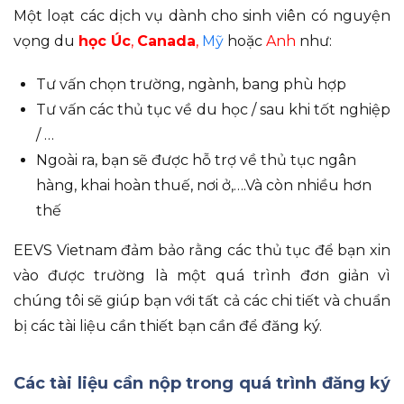
Một loạt các dịch vụ dành cho sinh viên có nguyện
vọng du
học
Úc
,
Canada
,
Mỹ
hoặc
Anh
như:
Tư vấn chọn trường, ngành, bang phù hợp
Tư vấn các thủ tục về du học / sau khi tốt nghiệp
/ …
Ngoài ra, bạn sẽ được hỗ trợ về thủ tục ngân
hàng, khai hoàn thuế, nơi ở,….Và còn nhiều hơn
thế
EEVS Vietnam đảm bảo rằng các thủ tục để bạn xin
vào được trường là một quá trình đơn giản vì
chúng tôi sẽ giúp bạn với tất cả các chi tiết và chuẩn
bị các tài liệu cần thiết bạn cần để đăng ký.
Các tài liệu cần nộp trong quá trình đăng ký