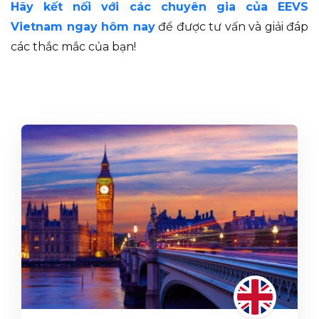
Hãy kết nối với các chuyên gia của EEVS
Vietnam ngay hôm nay
để được tư vấn và giải đáp
các thắc mắc của bạn!