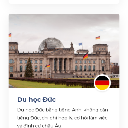
Du học Đức
Du học Đức bằng tiếng Anh: không cần
tiếng Đức, chi phí hợp lý, cơ hội làm việc
và định cư châu Âu.