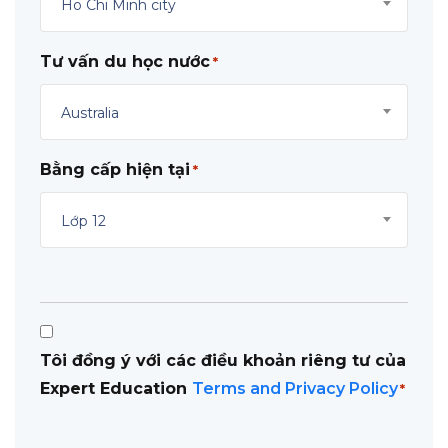
Ho Chi Minh city
Tư vấn du học nước
*
Australia
Bằng cấp hiện tại
*
Lớp 12
Consent
Tôi đồng ý với các điều khoản riêng tư của
*
Expert Education
Terms and Privacy Policy
*