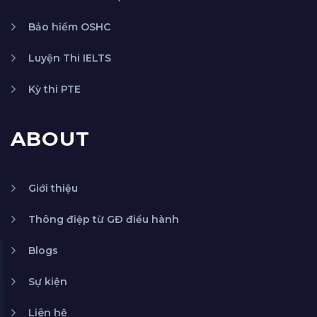
Bảo hiểm OSHC
Luyện Thi IELTS
Kỳ thi PTE
ABOUT
Giới thiệu
Thông điệp từ GĐ điều hành
Blogs
Sự kiện
Liên hệ