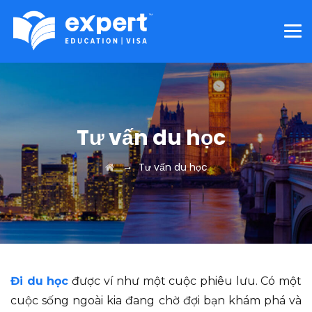
Tư vấn du học
→
Tư vấn du học
Đi du học
được ví như một cuộc phiêu lưu. Có một
cuộc sống ngoài kia đang chờ đợi bạn khám phá và