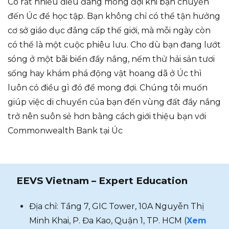
Có rất nhiều điều đáng mong đợi khi bạn chuyển
đến Úc để học tập. Bạn không chỉ có thể tận hưởng
cơ sở giáo dục đẳng cấp thế giới, mà mỗi ngày còn
có thể là một cuộc phiêu lưu. Cho dù bạn đang lướt
sóng ở một bãi biển đầy nắng, nếm thử hải sản tươi
sống hay khám phá động vật hoang dã ở Úc thì
luôn có điều gì đó để mong đợi. Chúng tôi muốn
giúp việc di chuyển của bạn đến vùng đất đầy nắng
trở nên suôn sẻ hơn bằng cách giới thiệu bạn với
Commonwealth Bank tại Úc
EEVS Vietnam – Expert Education
Địa chỉ: Tầng 7, GIC Tower, 10A Nguyễn Thị
Minh Khai, P. Đa Kao, Quận 1, TP. HCM (
Xem