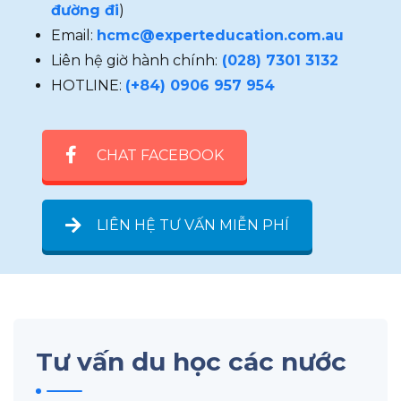
đường đi
)
Email:
hcmc@experteducation.com.au
Liên hệ giờ hành chính:
(028) 7301 3132
HOTLINE:
(+84) 0906 957 954
CHAT FACEBOOK
LIÊN HỆ TƯ VẤN MIỄN PHÍ
Tư vấn du học các nước