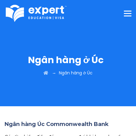
Ngân hàng ở Úc
→
Ngân hàng ở Úc
Ngân hàng Úc Commonwealth Bank