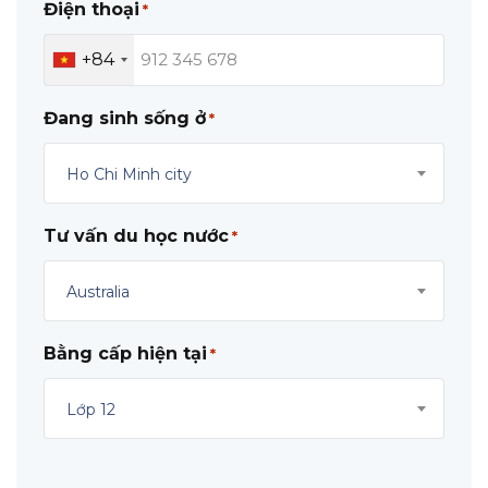
Điện thoại
*
+84
Đang sinh sống ở
*
Ho Chi Minh city
Tư vấn du học nước
*
Australia
Bằng cấp hiện tại
*
Lớp 12