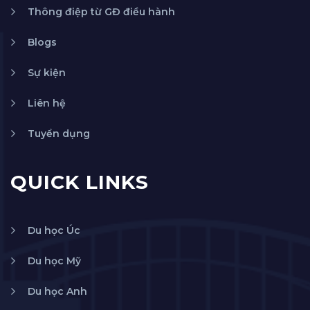
Thông điệp từ GĐ điều hành
Blogs
Sự kiện
Liên hệ
Tuyển dụng
QUICK LINKS
Du học Úc
Du học Mỹ
Du học Anh