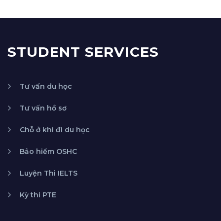
STUDENT SERVICES
Tư vấn du học
Tư vấn hồ sơ
Chỗ ở khi đi du học
Bảo hiểm OSHC
Luyện Thi IELTS
Kỳ thi PTE