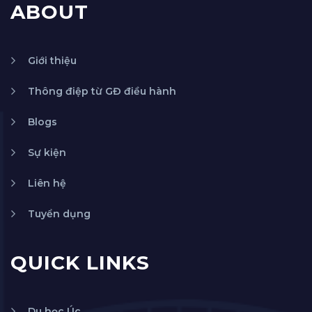
ABOUT
Giới thiệu
Thông điệp từ GĐ điều hành
Blogs
Sự kiện
Liên hệ
Tuyển dụng
QUICK LINKS
Du học Úc