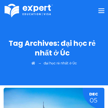
Tag Archives:
đại học rẻ
nhất ở Úc
→
đại học rẻ nhất ở Úc
DEC
05