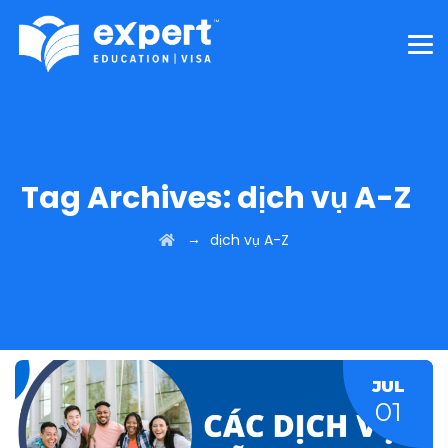
Tag Archives:
dịch vụ A-Z
→
dịch vụ A-Z
JUL
01