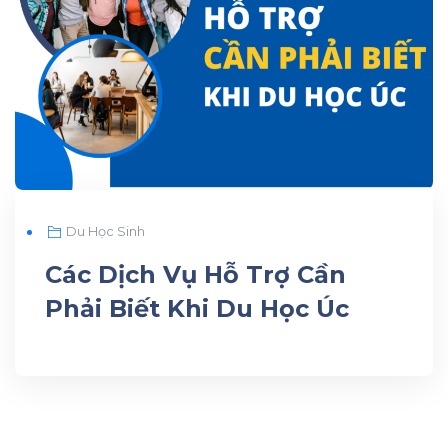
Du Học Sinh
Các Dịch Vụ Hỗ Trợ Cần
Phải Biết Khi Du Học Úc