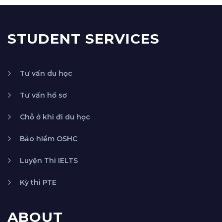
STUDENT SERVICES
Tư vấn du học
Tư vấn hồ sơ
Chỗ ở khi đi du học
Bảo hiểm OSHC
Luyện Thi IELTS
Kỳ thi PTE
ABOUT