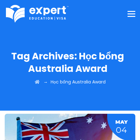
Tag Archives:
Học bổng
Australia Award
→
Học bổng Australia Award
MAY
04