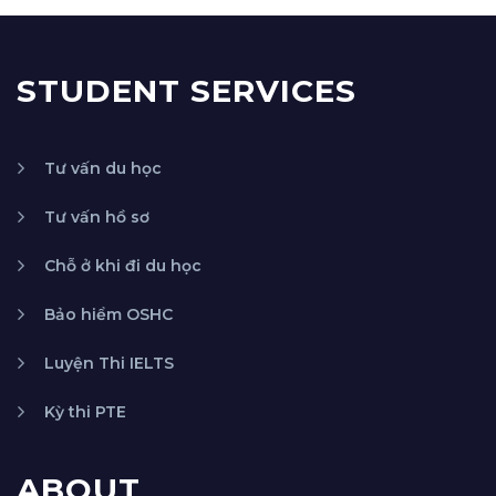
STUDENT SERVICES
Tư vấn du học
Tư vấn hồ sơ
Chỗ ở khi đi du học
Bảo hiểm OSHC
Luyện Thi IELTS
Kỳ thi PTE
ABOUT