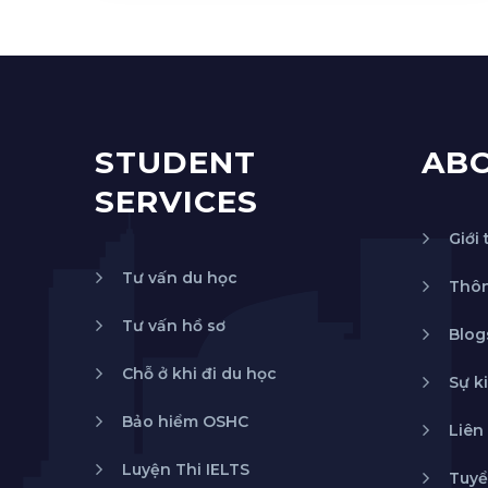
STUDENT
AB
SERVICES
Giới 
Tư vấn du học
Thôn
Tư vấn hồ sơ
Blog
Chỗ ở khi đi du học
Sự k
Bảo hiểm OSHC
Liên
Luyện Thi IELTS
Tuyể