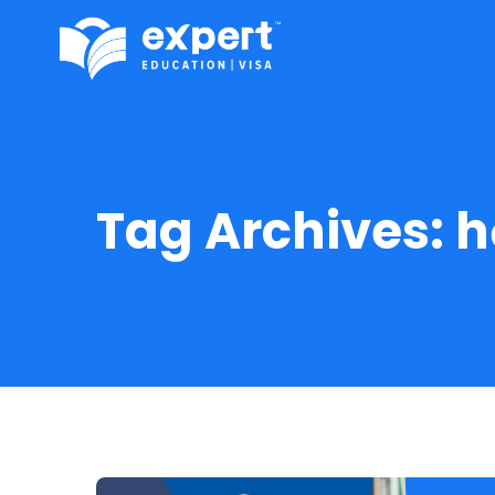
Tag Archives:
h