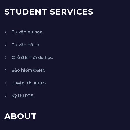
STUDENT SERVICES
Tư vấn du học
Tư vấn hồ sơ
Chỗ ở khi đi du học
Bảo hiểm OSHC
Luyện Thi IELTS
Kỳ thi PTE
ABOUT