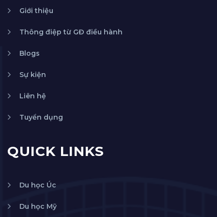
Giới thiệu
Thông điệp từ GĐ điều hành
Blogs
Sự kiện
Liên hệ
Tuyển dụng
QUICK LINKS
Du học Úc
Du học Mỹ