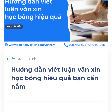
Du Học Sinh
Hướng dẫn viết luận văn xin
học bổng hiệu quả bạn cần
nắm
JUN