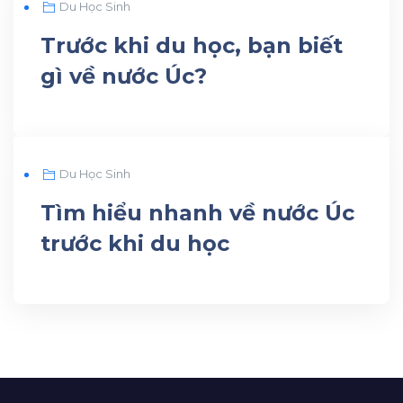
Du Học Sinh
10
Trước khi du học, bạn biết
gì về nước Úc?
JUN
Du Học Sinh
09
Tìm hiểu nhanh về nước Úc
trước khi du học