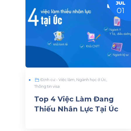
JUL
01
Định cư - Việc làm
,
Ngành học ở Úc
,
Thông tin visa
Top 4 Việc Làm Đang
Thiếu Nhân Lực Tại Úc