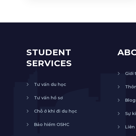
STUDENT
AB
SERVICES
Giới 
Tư vấn du học
Thôn
Tư vấn hồ sơ
Blog
Chỗ ở khi đi du học
Sự k
Bảo hiểm OSHC
Liên