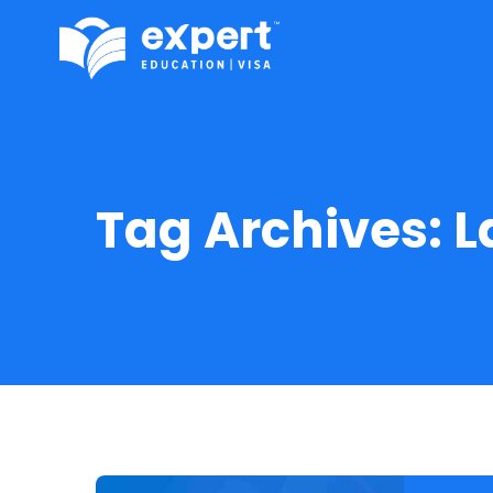
Tag Archives:
L