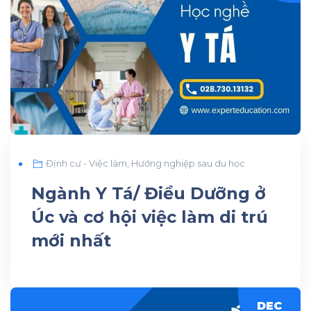
Định cư - Việc làm
,
Hướng nghiệp sau du học
Ngành Y Tá/ Điều Dưỡng ở
Úc và cơ hội việc làm di trú
mới nhất
DEC