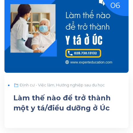
06
Định cư - Việc làm
,
Hướng nghiệp sau du học
Làm thế nào để trở thành
một y tá/điều dưỡng ở Úc