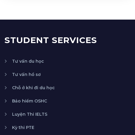
STUDENT SERVICES
Tư vấn du học
Tư vấn hồ sơ
Chỗ ở khi đi du học
Bảo hiểm OSHC
Luyện Thi IELTS
Kỳ thi PTE