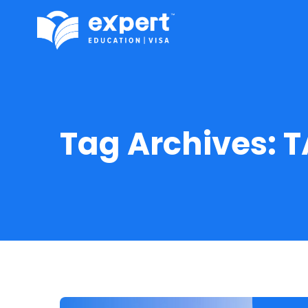
Tag Archives:
T