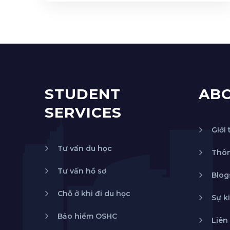
STUDENT
AB
SERVICES
Giới 
Tư vấn du học
Thôn
Tư vấn hồ sơ
Blog
Chỗ ở khi đi du học
Sự k
Bảo hiểm OSHC
Liên