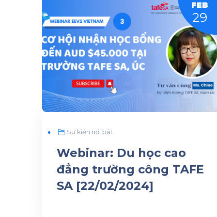
FEB
29
Sự kiện nổi bật
Webinar: Du học cao
đẳng trường công TAFE
SA [22/02/2024]