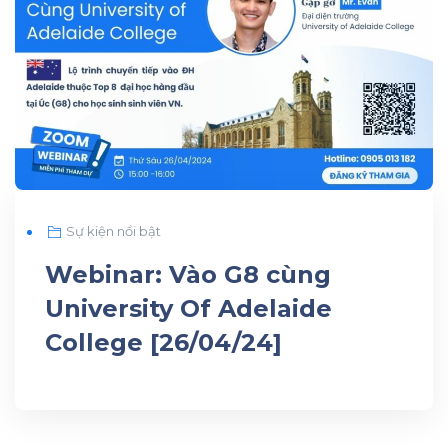
Sự kiện nổi bật
Webinar: Vào G8 cùng
University Of Adelaide
College [26/04/24]