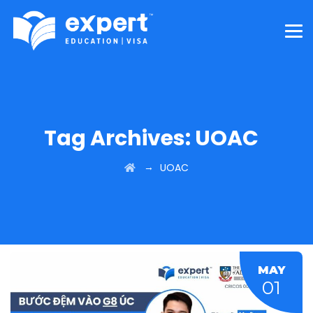
Tag Archives:
UOAC
→
UOAC
MAY
01