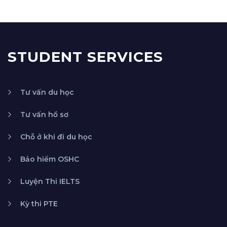
STUDENT SERVICES
Tư vấn du học
Tư vấn hồ sơ
Chỗ ở khi đi du học
Bảo hiểm OSHC
Luyện Thi IELTS
Kỳ thi PTE