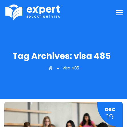
Tag Archives:
visa 485
→
visa 485
DEC
19