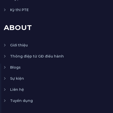
Kỳ thi PTE
ABOUT
Giới thiệu
Thông điệp từ GĐ điều hành
Blogs
Sự kiện
Liên hệ
Tuyển dụng