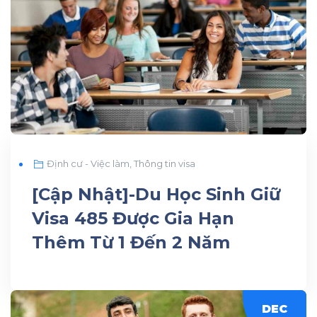
Định cư - Việc làm
,
Thông tin visa
[Cập Nhật]-Du Học Sinh Giữ
Visa 485 Được Gia Hạn
Thêm Từ 1 Đến 2 Năm
DEC