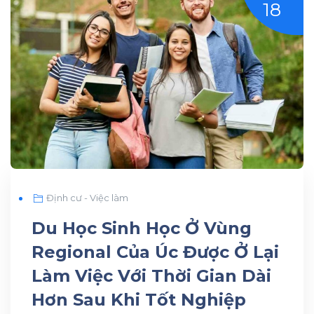
18
Định cư - Việc làm
Du Học Sinh Học Ở Vùng
Regional Của Úc Được Ở Lại
Làm Việc Với Thời Gian Dài
Hơn Sau Khi Tốt Nghiệp