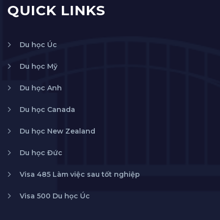
QUICK LINKS
Du học Úc
Du học Mỹ
Du học Anh
Du học Canada
Du học New Zealand
Du học Đức
Visa 485 Làm việc sau tốt nghiệp
Visa 500 Du học Úc