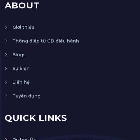
ABOUT
Giới thiệu
Thông điệp từ GĐ điều hành
Blogs
Sự kiện
Liên hệ
Tuyển dụng
QUICK LINKS
Du học Úc