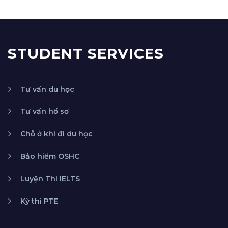
STUDENT SERVICES
Tư vấn du học
Tư vấn hồ sơ
Chỗ ở khi đi du học
Bảo hiểm OSHC
Luyện Thi IELTS
Kỳ thi PTE