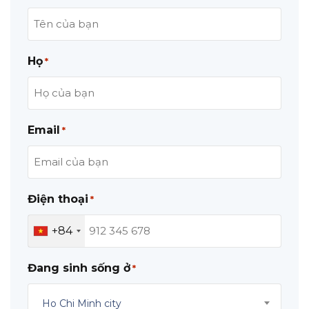
Họ
*
Email
*
Điện thoại
*
+84
Đang sinh sống ở
*
Ho Chi Minh city