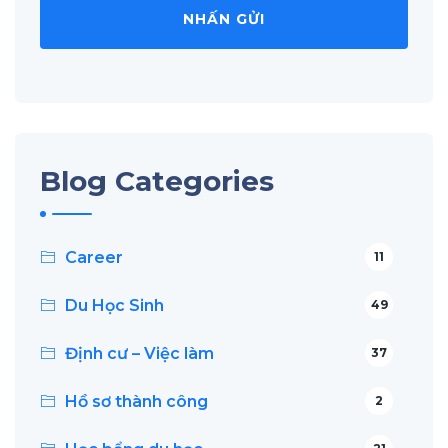
Blog Categories
Career
11
Du Học Sinh
49
Định cư – Việc làm
37
Hồ sơ thành công
2