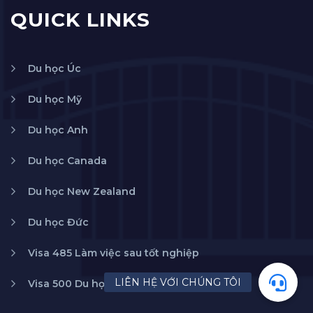
QUICK LINKS
Du học Úc
Du học Mỹ
Du học Anh
Du học Canada
Du học New Zealand
Du học Đức
Visa 485 Làm việc sau tốt nghiệp
Visa 500 Du học Úc