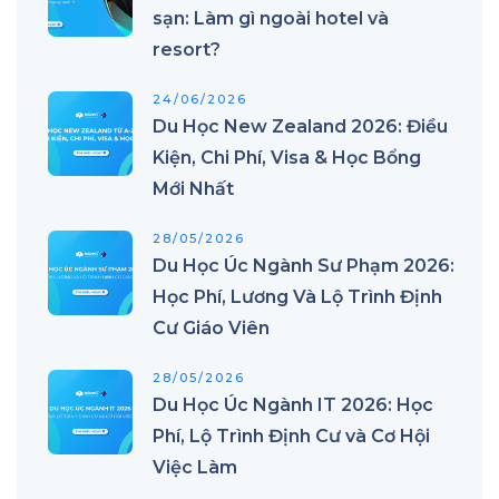
sạn: Làm gì ngoài hotel và
resort?
24/06/2026
Du Học New Zealand 2026: Điều
Kiện, Chi Phí, Visa & Học Bổng
Mới Nhất
28/05/2026
Du Học Úc Ngành Sư Phạm 2026:
Học Phí, Lương Và Lộ Trình Định
Cư Giáo Viên
28/05/2026
Du Học Úc Ngành IT 2026: Học
Phí, Lộ Trình Định Cư và Cơ Hội
Việc Làm