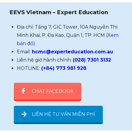
EEVS Vietnam – Expert Education
Địa chỉ: Tầng 7, GIC Tower, 10A Nguyễn Thị
Minh Khai, P. Đa Kao, Quận 1, TP. HCM (
Xem
bản đồ)
Email:
hcmc@experteducation.com.au
Liên hệ giờ hành chính:
(028) 7301 3132
HOTLINE:
(+84) 773 981 928
CHAT FACEBOOK
LIÊN HỆ TƯ VẤN MIỄN PHÍ