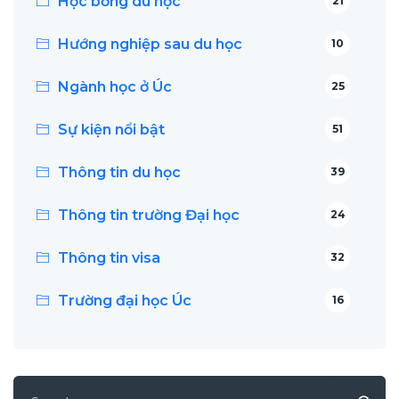
Học bổng du học
21
Hướng nghiệp sau du học
10
Ngành học ở Úc
25
Sự kiện nổi bật
51
Thông tin du học
39
Thông tin trường Đại học
24
Thông tin visa
32
Trường đại học Úc
16
Search