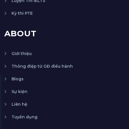
Luyện Thi IELTS
Kỳ thi PTE
ABOUT
Giới thiệu
Thông điệp từ GĐ điều hành
Blogs
Sự kiện
Liên hệ
Tuyển dụng