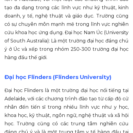
tạo đa dạng trong các lĩnh vực như kỹ thuật, kinh
doanh, y tế, nghệ thuật và giáo dục. Trường cũng
có sự chuyên môn mạnh mẽ trong lĩnh vực nghiên
cứu khoa học ứng dụng. Đại học Nam Úc (University
of South Australia): Là một trường đại học đáng chú
ý ở Úc và xếp trong nhóm 250-300 trường đại học
hàng đầu thế giới.
Đại học Flinders (Flinders University)
Đại học Flinders là một trường đại học nổi tiếng tại
Adelaide, với các chương trình đào tạo từ cấp độ cử
nhân đến tiến sĩ trong nhiều lĩnh vực như y học,
khoa học, kỹ thuật, ngôn ngữ, nghệ thuật và xã hội
học. Trường cũng có các trung tâm nghiên cứu
đáng chú ý và là một trung tâm y tế hàng đầu tại