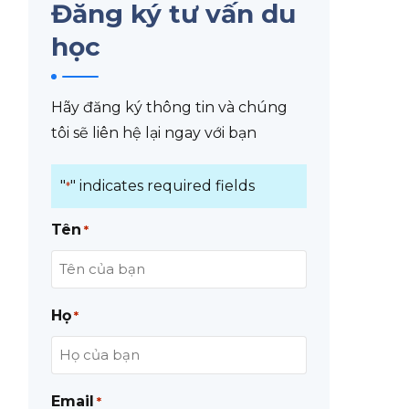
Đăng ký tư vấn du
học
Hãy đăng ký thông tin và chúng
tôi sẽ liên hệ lại ngay với bạn
"
" indicates required fields
*
Tên
*
Họ
*
Email
*