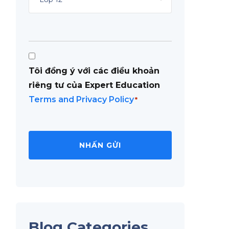
Consent
Tôi đồng ý với các điều khoản
*
riêng tư của Expert Education
Terms and Privacy Policy
*
Blog Categories