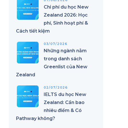
07/08/2026
Chi phí du học New
Zealand 2026: Học
phí, Sinh hoạt phí &
Cách tiết kiệm
03/07/2026
Những ngành nằm
trong danh sách
Greenlist của New
Zealand
02/07/2026
IELTS du học New
Zealand: Cần bao
nhiêu điểm & Có
Pathway không?