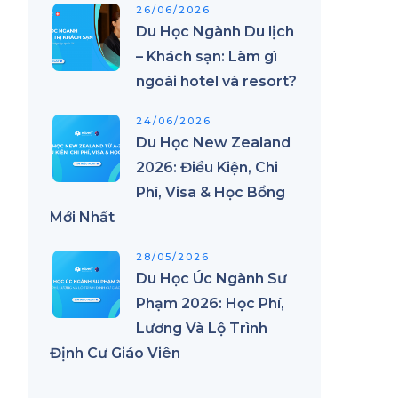
26/06/2026
Du Học Ngành Du lịch
– Khách sạn: Làm gì
ngoài hotel và resort?
24/06/2026
Du Học New Zealand
2026: Điều Kiện, Chi
Phí, Visa & Học Bổng
Mới Nhất
28/05/2026
Du Học Úc Ngành Sư
Phạm 2026: Học Phí,
Lương Và Lộ Trình
Định Cư Giáo Viên