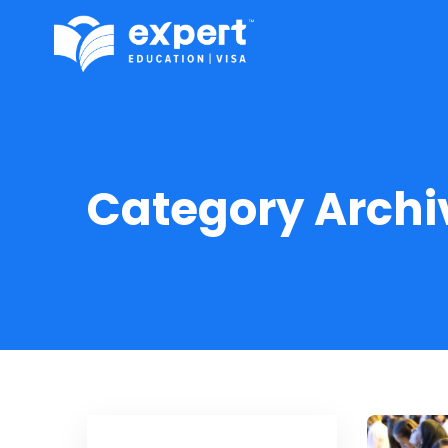
Category Archi
JUN