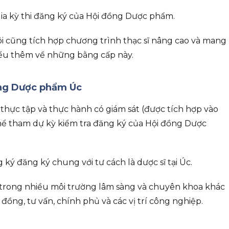
gia kỳ thi đăng ký của Hội đồng Dược phẩm.
i cũng tích hợp chương trình thạc sĩ nâng cao và mang
iểu thêm về những bằng cấp này.
ồng Dược phẩm Úc
thực tập và thực hành có giám sát (được tích hợp vào
thể tham dự kỳ kiểm tra đăng ký của Hội đồng Dược
ký đăng ký chung với tư cách là dược sĩ tại Úc.
m trong nhiều môi trường lâm sàng và chuyên khoa khác
ồng, tư vấn, chính phủ và các vị trí công nghiệp.