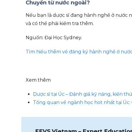
Chuyển từ nước ngoài?
Nếu bạn là dược sĩ đang hành nghề ở nước n
và có thể phải kiểm tra thêm.
Nguồn: Đại Học Sydney.
Tìm hiểu thêm về đăng ký hành nghề ở nước
Xem thêm
Dược sĩ tại Úc – Đánh giá kỹ năng, kiến th
Tổng quan về ngành học hot nhất tại Úc:
EEVS Vietnam – Expert Educatio