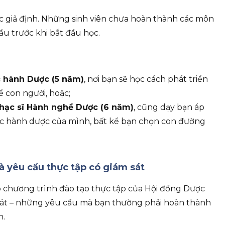
ức giả định. Những sinh viên chưa hoàn thành các môn
u trước khi bắt đầu học.
c hành Dược (5 năm)
, nơi bạn sẽ học cách phát triển
ể con người, hoặc;
Thạc sĩ Hành nghề Dược (6 năm)
, cũng dạy bạn áp
hực hành dược của mình, bất kể bạn chọn con đường
à yêu cầu thực tập có giám sát
p chương trình đào tạo thực tập của Hội đồng Dược
sát – những yêu cầu mà bạn thường phải hoàn thành
h.