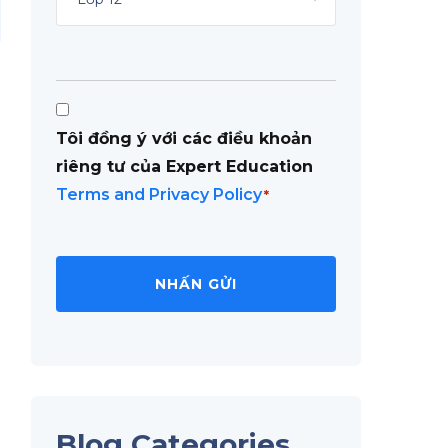
Consent
Tôi đồng ý với các điều khoản
*
riêng tư của Expert Education
Terms and Privacy Policy
*
Blog Categories