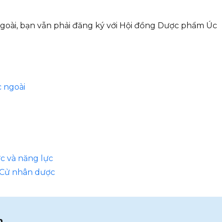
goài, bạn vẫn phải đăng ký với Hội đồng Dược phẩm Úc
 ngoài
ức và năng lực
 Cử nhân dược
n