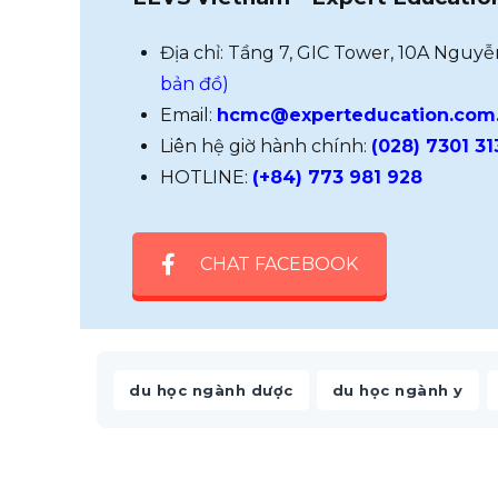
Địa chỉ: Tầng 7, GIC Tower, 10A Nguy
bản đồ)
Email:
hcmc@experteducation.com
Liên hệ giờ hành chính:
(028) 7301 31
HOTLINE:
(+84) 773 981 928
CHAT FACEBOOK
,
,
du học ngành dược
du học ngành y