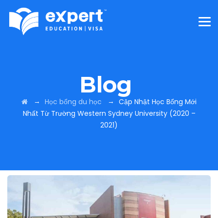
Blog
→
→
Học bổng du học
Cập Nhật Học Bổng Mới
Nhất Từ Trường Western Sydney University (2020 –
2021)