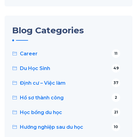
Blog Categories
Career
11
Du Học Sinh
49
Định cư – Việc làm
37
Hồ sơ thành công
2
Học bổng du học
21
Hướng nghiệp sau du học
10