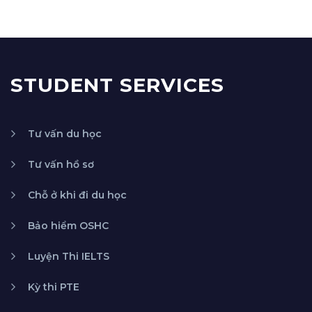
STUDENT SERVICES
Tư vấn du học
Tư vấn hồ sơ
Chỗ ở khi đi du học
Bảo hiểm OSHC
Luyện Thi IELTS
Kỳ thi PTE