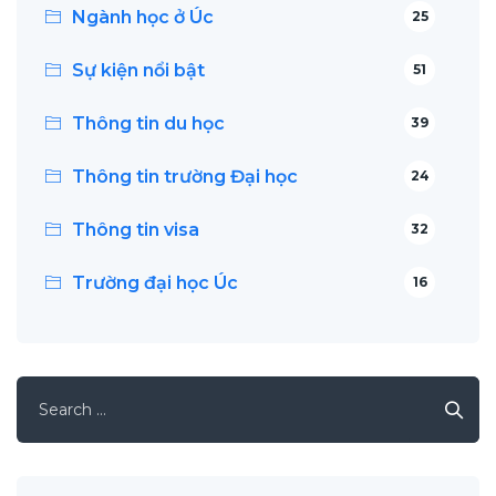
Ngành học ở Úc
25
Sự kiện nổi bật
51
Thông tin du học
39
Thông tin trường Đại học
24
Thông tin visa
32
Trường đại học Úc
16
Search
for: