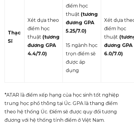
điểm học
thuật
(tương
Xét dựa theo
Xét dựa the
đương GPA
điểm học
điểm học
5.25/7.0)
Thạc
thuật
(tương
thuật
(tươn
Sĩ
đương GPA
15 ngành học
đương GPA
4.4/7.0)
trọn điểm sẽ
6.0/7.0)
được áp
dụng
*ATAR là điểm xếp hạng của học sinh tốt nghiệp
trung học phổ thông tại Úc. GPA là thang điểm
theo hệ thống Úc. Điểm sẽ được quy đổi tương
đương với hệ thống tính điểm ở Việt Nam.