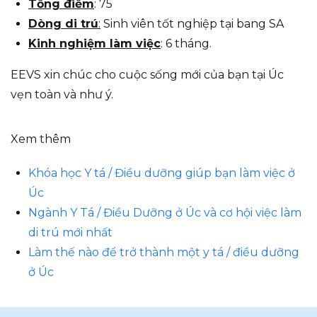
Tổng điểm
: 75
Dòng di trú
:
Sinh viên tốt nghiệp tại bang SA
Kinh nghiệm làm việc
: 6 tháng.
EEVS xin chúc cho cuộc sống mới của bạn tại Úc
vẹn toàn và như ý.
Xem thêm
Khóa học Y tá / Điều dưỡng giúp bạn làm việc ở
Úc
Ngành Y Tá / Điều Dưỡng ở Úc và cơ hội việc làm
di trú mới nhất
Làm thế nào để trở thành một y tá / điều dưỡng
ở Úc