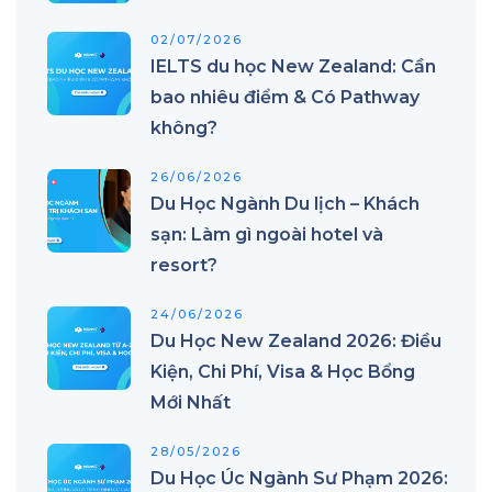
02/07/2026
IELTS du học New Zealand: Cần
bao nhiêu điểm & Có Pathway
không?
26/06/2026
Du Học Ngành Du lịch – Khách
sạn: Làm gì ngoài hotel và
resort?
24/06/2026
Du Học New Zealand 2026: Điều
Kiện, Chi Phí, Visa & Học Bổng
Mới Nhất
28/05/2026
Du Học Úc Ngành Sư Phạm 2026: