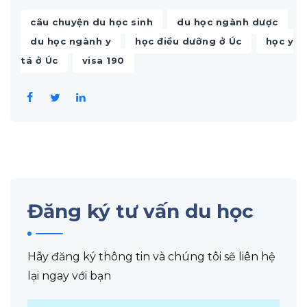
,
,
câu chuyện du học sinh
du học ngành dược
,
,
du học ngành y
học điều dưỡng ở Úc
học y
,
tá ở Úc
visa 190
Đăng ký tư vấn du học
Hãy đăng ký thông tin và chúng tôi sẽ liên hệ
lại ngay với bạn