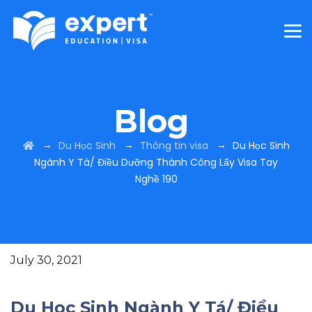
Blog
→
→
→
Du Học Sinh
Thông tin visa
Du Học Sinh
Ngành Y Tá/ Điều Dưỡng Thành Công Lấy Visa Tay
Nghề 190
July 30, 2021
Du Học Sinh Ngành Y Tá/ Điều