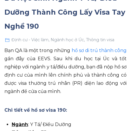
Dưỡng Thành Công Lấy Visa Tay
Nghề 190
Định cư - Việc làm
,
Ngành học ở Úc
,
Thông tin visa
Bạn QA là một trong những
hồ sơ di trú thành công
gần đây của EEVS. Sau khi du học tại Úc và tốt
nghiệp với ngành y tá/điều dưỡng, bạn đã nộp hồ sơ
định cư của mình lên chính phủ và thành công có
được visa thường trú nhân (PR) diện lao động với
ngành đề cửa của mình.
Chi tiết về hồ sơ visa 190:
Ngành
: Y Tá/ Điều Dưỡng