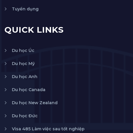
Tuyển dụng
QUICK LINKS
Du học Úc
Du học Mỹ
Du học Anh
Du học Canada
Du học New Zealand
Du học Đức
Visa 485 Làm việc sau tốt nghiệp