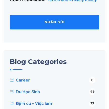
*
Blog Categories
Career
11
Du Học Sinh
49
Định cư – Việc làm
37