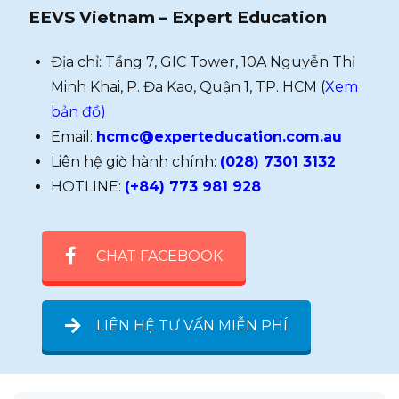
EEVS Vietnam – Expert Education
Địa chỉ: Tầng 7, GIC Tower, 10A Nguyễn Thị
Minh Khai, P. Đa Kao, Quận 1, TP. HCM (
Xem
bản đồ)
Email:
hcmc@experteducation.com.au
Liên hệ giờ hành chính:
(028) 7301 3132
HOTLINE:
(+84) 773 981 928
CHAT FACEBOOK
LIÊN HỆ TƯ VẤN MIỄN PHÍ