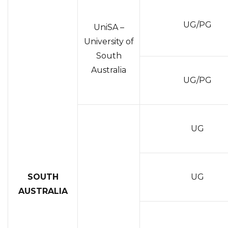
UG/PG
UniSA –
University of
South
Australia
UG/PG
UG
SOUTH
UG
AUSTRALIA