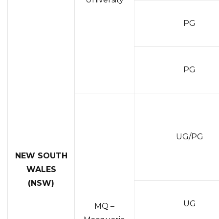
PG
PG
UG/PG
NEW SOUTH
WALES
(NSW)
UG
MQ –