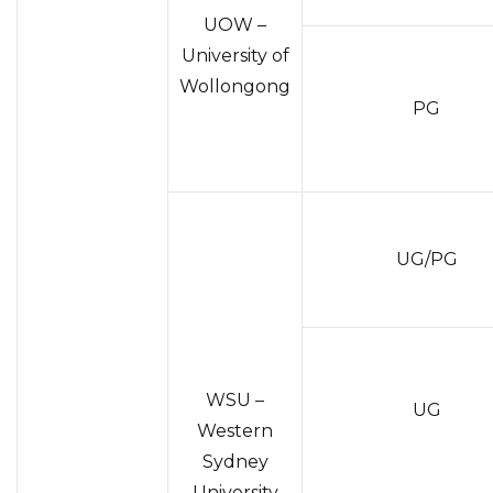
UOW –
University of
Wollongong
PG
UG/PG
WSU –
UG
Western
Sydney
University