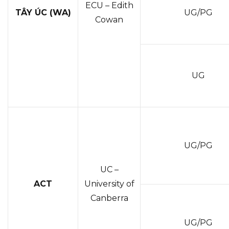
ECU – Edith
TÂY ÚC (WA)
UG/PG
Cowan
UG
UG/PG
UC –
ACT
University of
Canberra
UG/PG