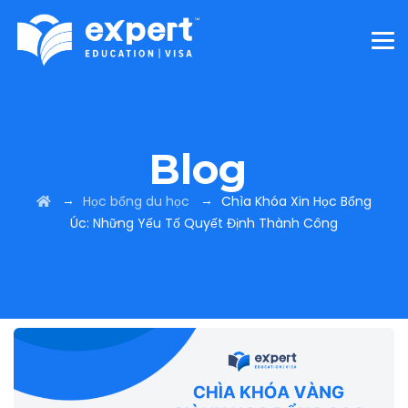
Blog
→
→
Học bổng du học
Chìa Khóa Xin Học Bổng
Úc: Những Yếu Tố Quyết Định Thành Công