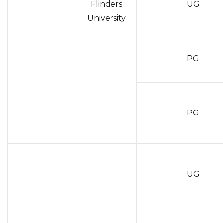
Flinders
UG
University
PG
PG
UG