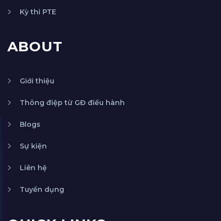
Kỳ thi PTE
ABOUT
Giới thiệu
Thông điệp từ GĐ điều hành
Blogs
Sự kiện
Liên hệ
Tuyển dụng