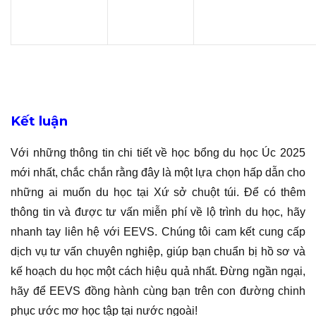
Kết luận
Với những thông tin chi tiết về học bổng du học Úc 2025
mới nhất, chắc chắn rằng đây là một lựa chọn hấp dẫn cho
những ai muốn du học tại Xứ sở chuột túi. Để có thêm
thông tin và được tư vấn miễn phí về lộ trình du học, hãy
nhanh tay liên hệ với EEVS. Chúng tôi cam kết cung cấp
dịch vụ tư vấn chuyên nghiệp, giúp bạn chuẩn bị hồ sơ và
kế hoạch du học một cách hiệu quả nhất. Đừng ngần ngại,
hãy để EEVS đồng hành cùng bạn trên con đường chinh
phục ước mơ học tập tại nước ngoài!