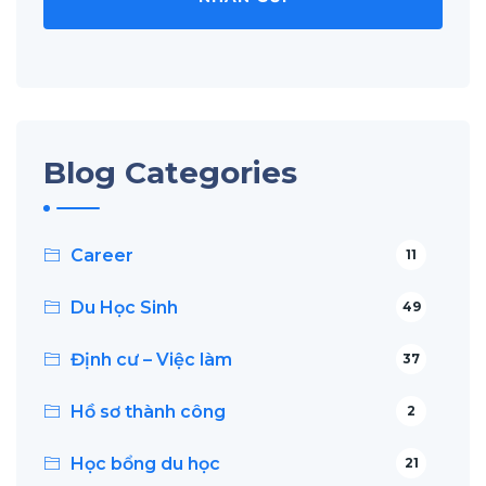
Blog Categories
Career
11
Du Học Sinh
49
Định cư – Việc làm
37
Hồ sơ thành công
2
Học bổng du học
21