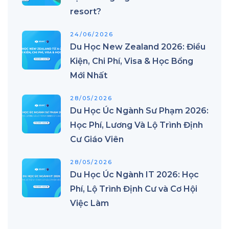
resort?
24/06/2026
Du Học New Zealand 2026: Điều
Kiện, Chi Phí, Visa & Học Bổng
Mới Nhất
28/05/2026
Du Học Úc Ngành Sư Phạm 2026:
Học Phí, Lương Và Lộ Trình Định
Cư Giáo Viên
28/05/2026
Du Học Úc Ngành IT 2026: Học
Phí, Lộ Trình Định Cư và Cơ Hội
Việc Làm