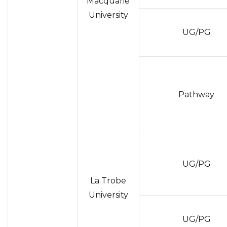
Macquarie
University
UG/PG
Pathway
UG/PG
La Trobe
University
UG/PG