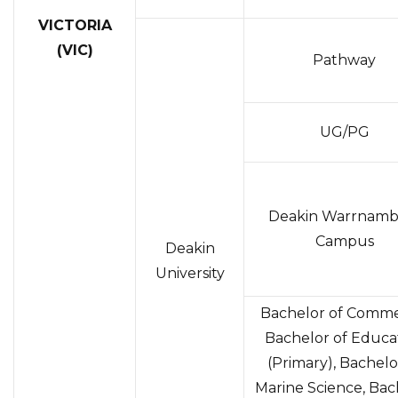
VICTORIA
(VIC)
Pathway
UG/PG
Deakin Warrnamb
Campus
Deakin
University
Bachelor of Comme
Bachelor of Educa
(Primary), Bachelo
Marine Science, Bac