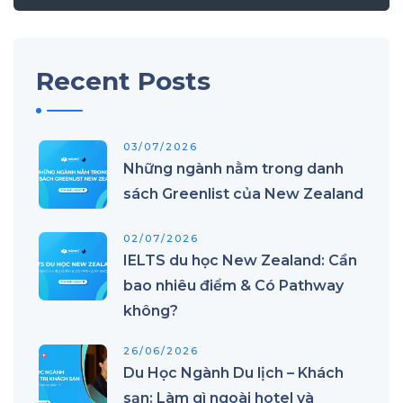
Recent Posts
03/07/2026
Những ngành nằm trong danh
sách Greenlist của New Zealand
02/07/2026
IELTS du học New Zealand: Cần
bao nhiêu điểm & Có Pathway
không?
26/06/2026
Du Học Ngành Du lịch – Khách
sạn: Làm gì ngoài hotel và