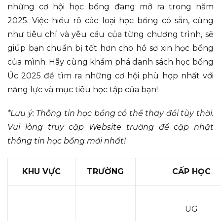
những cơ hội học bổng đang mở ra trong năm
2025. Việc hiểu rõ các loại học bổng có sẵn, cũng
như tiêu chí và yêu cầu của từng chương trình, sẽ
giúp bạn chuẩn bị tốt hơn cho hồ sơ xin học bổng
của mình. Hãy cùng khám phá danh sách học bổng
Úc 2025 để tìm ra những cơ hội phù hợp nhất với
năng lực và mục tiêu học tập của bạn!
*Lưu ý: Thông tin học bổng có thể thay đổi tùy thời.
Vui lòng truy cập Website trường để cập nhật
thông tin học bổng mới nhất!
KHU VỰC
TRƯỜNG
CẤP HỌC
UG