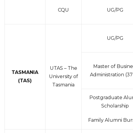
CQU
UG/PG
UG/PG
Master of Busine
UTAS – The
TASMANIA
Administration (3
University of
(TAS)
Tasmania
Postgraduate Alu
Scholarship
Family Alumni Bur