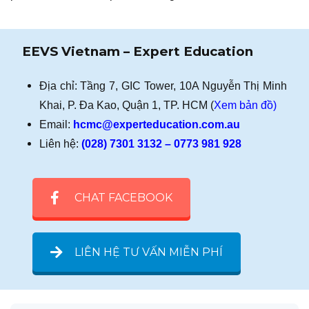
EEVS Vietnam – Expert Education
Địa chỉ: Tầng 7, GIC Tower, 10A Nguyễn Thị Minh
Khai, P. Đa Kao, Quận 1, TP. HCM (
Xem bản đồ)
Email:
hcmc@experteducation.com.au
Liên hệ:
(028) 7301 3132 – 0773 981 928
CHAT FACEBOOK
LIÊN HỆ TƯ VẤN MIỄN PHÍ