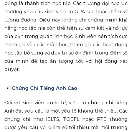
bổng là thành tích học tập. Các trường đại học Úc
thường yêu cầu sinh viên có GPA cao hoặc điểm số
tương đương. Điều này không chỉ chứng minh khả
năng học tập mà còn thể hiện sự cam kết và nỗ lực
của bạn trong quá trình học. Sinh viên nên tích cực
tham gia vào các môn học, tham gia các hoạt động
học tập bổ sung và duy trì sự ổn định trong điểm số
của mình để tạo ấn tượng tốt với hội đồng xét
duyệt.
Chứng Chỉ Tiếng Anh Cao
Đối với sinh viên quốc tế, việc có chứng chỉ tiếng
Anh đạt yêu cầu là một yếu tố không thể thiếu. Các
chứng chỉ như IELTS, TOEFL hoặc PTE thường
được yêu cầu với điểm số tối thiểu mà mỗi trường