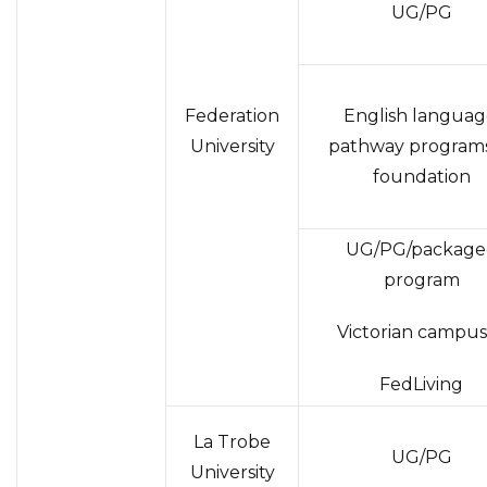
UG/PG
Federation
English languag
University
pathway programs
foundation
UG/PG/package
program
Victorian campus
FedLiving
La Trobe
UG/PG
University