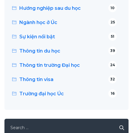
Hướng nghiệp sau du học
10
Ngành học ở Úc
25
Sự kiện nổi bật
51
Thông tin du học
39
Thông tin trường Đại học
24
Thông tin visa
32
Trường đại học Úc
16
Search
for: