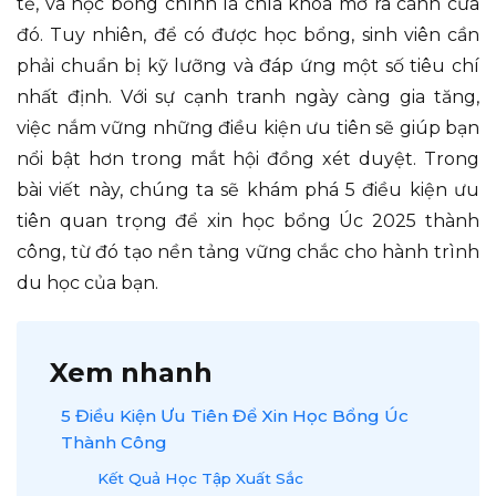
tế, và học bổng chính là chìa khóa mở ra cánh cửa
đó. Tuy nhiên, để có được học bổng, sinh viên cần
phải chuẩn bị kỹ lưỡng và đáp ứng một số tiêu chí
nhất định. Với sự cạnh tranh ngày càng gia tăng,
việc nắm vững những điều kiện ưu tiên sẽ giúp bạn
nổi bật hơn trong mắt hội đồng xét duyệt. Trong
bài viết này, chúng ta sẽ khám phá 5 điều kiện ưu
tiên quan trọng để xin học bổng Úc 2025 thành
công, từ đó tạo nền tảng vững chắc cho hành trình
du học của bạn.
Xem nhanh
5 Điều Kiện Ưu Tiên Để Xin Học Bổng Úc
Thành Công
Kết Quả Học Tập Xuất Sắc