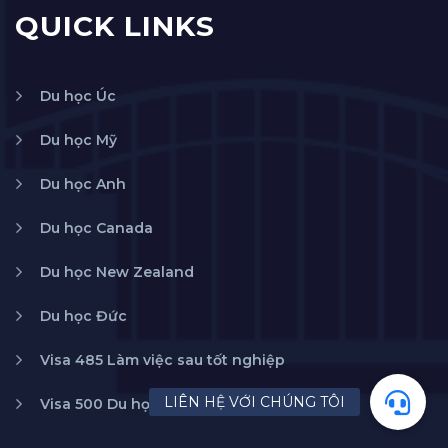
QUICK LINKS
Du học Úc
Du học Mỹ
Du học Anh
Du học Canada
Du học New Zealand
Du học Đức
Visa 485 Làm việc sau tốt nghiệp
Visa 500 Du học Úc