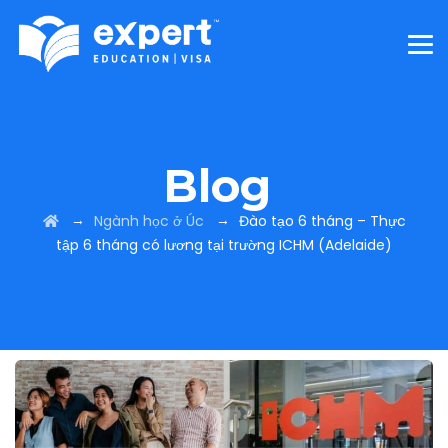
Blog
→
→
Ngành học ở Úc
Đào tạo 6 tháng – Thực
tập 6 tháng có lương tại trường ICHM (Adelaide)