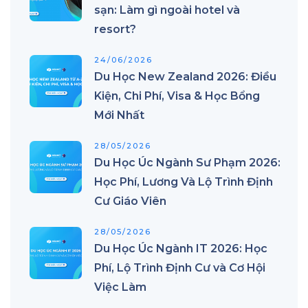
sạn: Làm gì ngoài hotel và
resort?
24/06/2026
Du Học New Zealand 2026: Điều
Kiện, Chi Phí, Visa & Học Bổng
Mới Nhất
28/05/2026
Du Học Úc Ngành Sư Phạm 2026:
Học Phí, Lương Và Lộ Trình Định
Cư Giáo Viên
28/05/2026
Du Học Úc Ngành IT 2026: Học
Phí, Lộ Trình Định Cư và Cơ Hội
Việc Làm