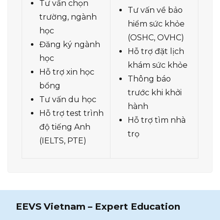
Tư vấn chọn
Tư vấn về bảo
trường, ngành
hiểm sức khỏe
học
(OSHC, OVHC)
Đăng ký ngành
Hỗ trợ đặt lịch
học
khám sức khỏe
Hỗ trợ xin học
Thông báo
bổng
trước khi khởi
Tư vấn du học
hành
Hỗ trợ test trình
Hỗ trợ tìm nhà
độ tiếng Anh
trọ
(IELTS, PTE)
EEVS Vietnam – Expert Education