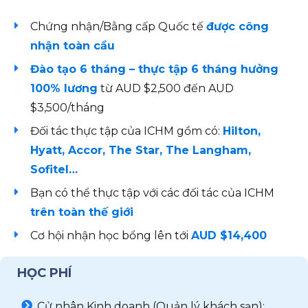
Chứng nhận/Bằng cấp Quốc tế
được công
nhận toàn cầu
Đào tạo 6 tháng – thực tập 6 tháng hưởng
100% lương
từ AUD $2,500 đến AUD
$3,500/tháng
Đối tác thực tập của ICHM gồm có:
Hilton,
Hyatt, Accor, The Star, The Langham,
Sofitel…
Bạn có thể thực tập với các đối tác của ICHM
trên toàn thế giới
Cơ hội nhận học bổng lên tới
AUD $14,400
HỌC PHÍ
Cử nhân Kinh doanh (Quản lý khách sạn):