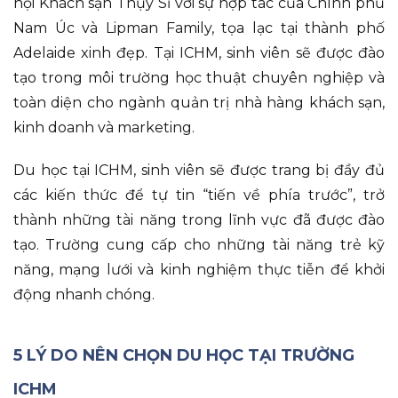
hội Khách sạn Thụy Sĩ với sự hợp tác của Chính phủ
Nam Úc và Lipman Family, tọa lạc tại thành phố
Adelaide xinh đẹp. Tại ICHM, sinh viên sẽ được đào
tạo trong môi trường học thuật chuyên nghiệp và
toàn diện cho ngành quản trị nhà hàng khách sạn,
kinh doanh và marketing.
Du học tại ICHM, sinh viên sẽ được trang bị đầy đủ
các kiến thức để tự tin “tiến về phía trước”, trở
thành những tài năng trong lĩnh vực đã được đào
tạo. Trường cung cấp cho những tài năng trẻ kỹ
năng, mạng lưới và kinh nghiệm thực tiễn để khởi
động nhanh chóng.
5 LÝ DO NÊN CHỌN DU HỌC TẠI TRƯỜNG
ICHM