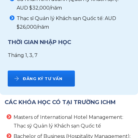
AUD $32,000/năm
Thạc sĩ Quản lý Khách sạn Quốc tế: AUD
$26,000/năm
THỜI GIAN NHẬP HỌC
Tháng 1, 3, 7
ĐĂNG KÝ TƯ VẤN
CÁC KHÓA HỌC CÓ TẠI TRƯỜNG ICHM
Masters of International Hotel Management:
Thạc sỹ Quản lý Khách sạn Quốc tế
Bachelor of Business (Hospitality Management):