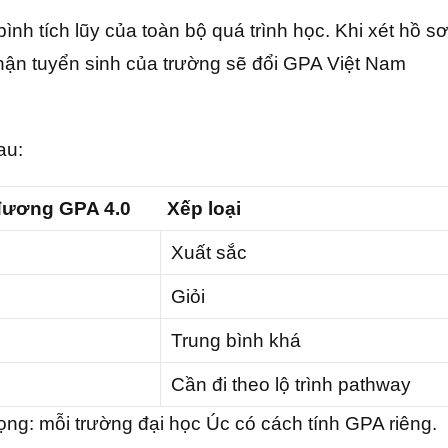
ình tích lũy của toàn bộ quá trình học. Khi xét hồ sơ
phận tuyển sinh của trường sẽ đổi GPA Việt Nam
au:
ương GPA 4.0
Xếp loại
Xuất sắc
Giỏi
Trung bình khá
Cần đi theo lộ trình pathway
ọng: mỗi trường đại học Úc có cách tính GPA riêng.