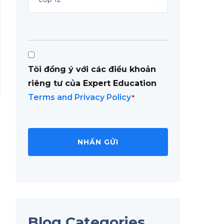
Consent
Tôi đồng ý với các điều khoản
*
riêng tư của Expert Education
Terms and Privacy Policy
*
Blog Categories