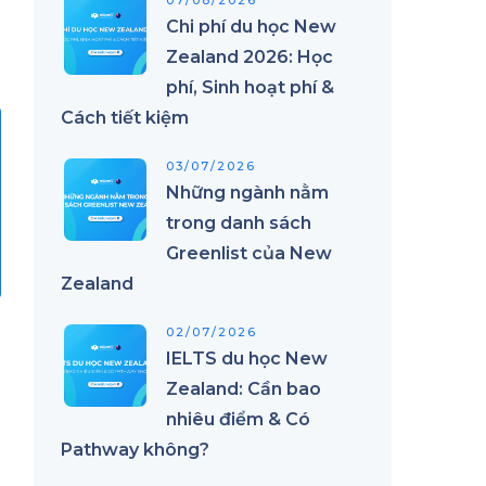
07/08/2026
Chi phí du học New
Zealand 2026: Học
phí, Sinh hoạt phí &
Cách tiết kiệm
03/07/2026
Những ngành nằm
trong danh sách
Greenlist của New
Zealand
02/07/2026
IELTS du học New
Zealand: Cần bao
nhiêu điểm & Có
Pathway không?