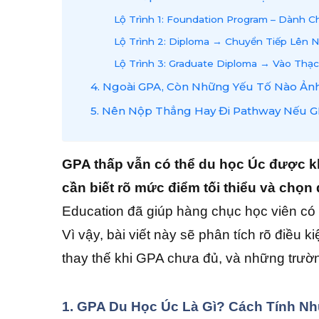
Lộ Trình 1: Foundation Program – Dành 
Lộ Trình 2: Diploma → Chuyển Tiếp Lên 
Lộ Trình 3: Graduate Diploma → Vào Thạ
4. Ngoài GPA, Còn Những Yếu Tố Nào Ả
5. Nên Nộp Thẳng Hay Đi Pathway Nếu 
GPA thấp vẫn có thể du học Úc được 
cần biết rõ mức điểm tối thiểu và chọn
Education đã giúp hàng chục học viên có G
Vì vậy, bài viết này sẽ phân tích rõ điều 
thay thế khi GPA chưa đủ, và những trườ
1. GPA Du Học Úc Là Gì? Cách Tính N