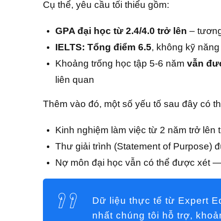
Cụ thể, yêu cầu tối thiểu gồm:
GPA đại học từ 2.4/4.0 trở lên
– tương
IELTS: Tổng điểm 6.5
, không kỹ năng
Khoảng trống học tập 5-6 năm
vẫn đư
liên quan
Thêm vào đó, một số yếu tố sau đây có t
Kinh nghiệm làm việc từ 2 năm trở lên 
Thư giải trình (Statement of Purpose) đ
Nợ môn đại học vẫn có thể được xét —
Dữ liệu thực tế từ Expert E
nhất chúng tôi hỗ trợ, kh