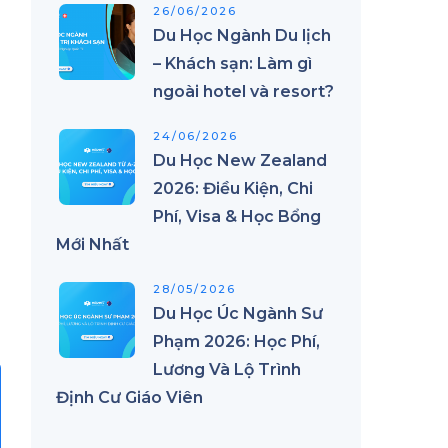
26/06/2026
Du Học Ngành Du lịch
– Khách sạn: Làm gì
ngoài hotel và resort?
24/06/2026
Du Học New Zealand
2026: Điều Kiện, Chi
Phí, Visa & Học Bổng
Mới Nhất
28/05/2026
Du Học Úc Ngành Sư
Phạm 2026: Học Phí,
Lương Và Lộ Trình
Định Cư Giáo Viên