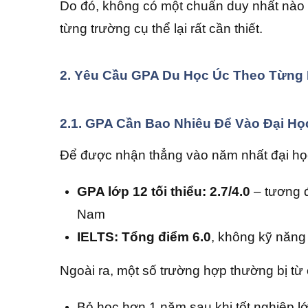
Do đó, không có một chuẩn duy nhất nào á
từng trường cụ thể lại rất cần thiết.
2. Yêu Cầu GPA Du Học Úc Theo Từng
2.1. GPA Cần Bao Nhiêu Để Vào Đại Họ
Để được nhận thẳng vào năm nhất đại học 
GPA lớp 12 tối thiểu: 2.7/4.0
– tương đ
Nam
IELTS: Tổng điểm 6.0
, không kỹ năng
Ngoài ra, một số trường hợp thường bị từ
Bỏ học hơn 1 năm sau khi tốt nghiệp l