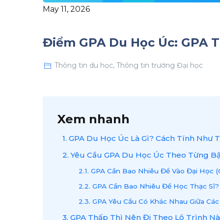
May 11, 2026
Điểm GPA Du Học Úc: GPA T
Thông tin du học
,
Thông tin trường Đại học
Xem nhanh
1. GPA Du Học Úc Là Gì? Cách Tính Như 
2. Yêu Cầu GPA Du Học Úc Theo Từng B
2.1. GPA Cần Bao Nhiêu Để Vào Đại Học 
2.2. GPA Cần Bao Nhiêu Để Học Thạc Sĩ?
2.3. GPA Yêu Cầu Có Khác Nhau Giữa Cá
3. GPA Thấp Thì Nên Đi Theo Lộ Trình N