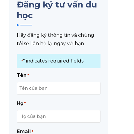
Đăng ký tư vấn du
học
Hãy đăng ký thông tin và chúng
tôi sẽ liên hệ lại ngay với bạn
"
" indicates required fields
*
Tên
*
Họ
*
Email
*