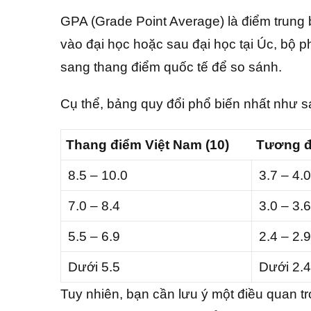
GPA (Grade Point Average) là điểm trung b
vào đại học hoặc sau đại học tại Úc, bộ 
sang thang điểm quốc tế để so sánh.
Cụ thể, bảng quy đổi phổ biến nhất như s
Thang điểm Việt Nam (10)
Tương đ
8.5 – 10.0
3.7 – 4.0
7.0 – 8.4
3.0 – 3.6
5.5 – 6.9
2.4 – 2.9
Dưới 5.5
Dưới 2.4
Tuy nhiên, bạn cần lưu ý một điều quan tr