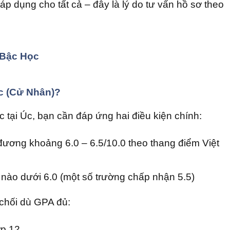
p dụng cho tất cả – đây là lý do tư vấn hồ sơ theo
 Bậc Học
c (Cử Nhân)?
tại Úc, bạn cần đáp ứng hai điều kiện chính:
ương khoảng 6.0 – 6.5/10.0 theo thang điểm Việt
 nào dưới 6.0 (một số trường chấp nhận 5.5)
 chối dù GPA đủ:
ớp 12