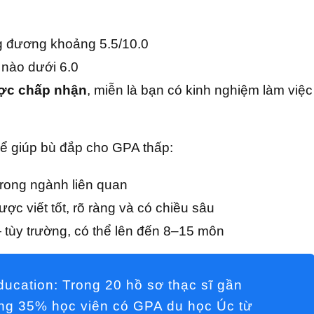
 đương khoảng 5.5/10.0
 nào dưới 6.0
ợc chấp nhận
, miễn là bạn có kinh nghiệm làm việc
hể giúp bù đắp cho GPA thấp:
trong ngành liên quan
ược viết tốt, rõ ràng và có chiều sâu
 tùy trường, có thể lên đến 8–15 môn
ducation:
Trong 20 hồ sơ thạc sĩ gần
oảng 35% học viên có GPA du học Úc từ