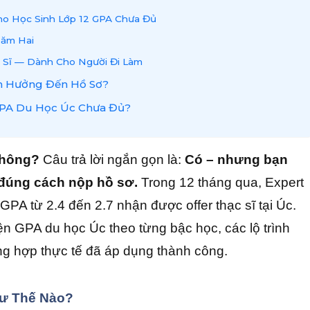
Cho Học Sinh Lớp 12 GPA Chưa Đủ
Năm Hai
c Sĩ — Dành Cho Người Đi Làm
nh Hưởng Đến Hồ Sơ?
GPA Du Học Úc Chưa Đủ?
không?
Câu trả lời ngắn gọn là:
Có – nhưng bạn
 đúng cách nộp hồ sơ.
Trong 12 tháng qua, Expert
PA từ 2.4 đến 2.7 nhận được offer thạc sĩ tại Úc.
kiện GPA du học Úc theo từng bậc học, các lộ trình
ng hợp thực tế đã áp dụng thành công.
hư Thế Nào?