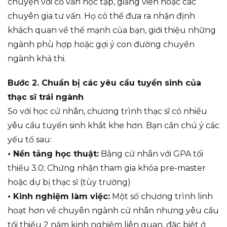
chuyện với cố vấn học tập, giảng viên hoặc các
chuyên gia tư vấn. Họ có thể đưa ra nhận định
khách quan về thế mạnh của bạn, giới thiệu những
ngành phù hợp hoặc gợi ý con đường chuyển
ngành khả thi.
Bước 2. Chuẩn bị các yêu cầu tuyển sinh của
thạc sĩ trái ngành
So với học cử nhân, chương trình thạc sĩ có nhiều
yêu cầu tuyển sinh khắt khe hơn. Bạn cần chú ý các
yếu tố sau:
• Nền tảng học thuật:
Bằng cử nhân với GPA tối
thiểu 3.0; Chứng nhận tham gia khóa pre-master
hoặc dự bị thạc sĩ (tùy trường)
• Kinh nghiệm làm việc:
Một số chương trình linh
hoạt hơn về chuyên ngành cử nhân nhưng yêu cầu
tối thiểu 2 năm kinh nghiệm liên quan, đặc biệt ở