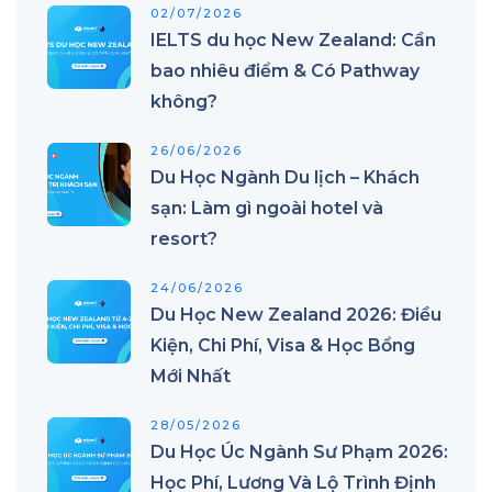
02/07/2026
IELTS du học New Zealand: Cần
bao nhiêu điểm & Có Pathway
không?
26/06/2026
Du Học Ngành Du lịch – Khách
sạn: Làm gì ngoài hotel và
resort?
24/06/2026
Du Học New Zealand 2026: Điều
Kiện, Chi Phí, Visa & Học Bổng
Mới Nhất
28/05/2026
Du Học Úc Ngành Sư Phạm 2026:
Học Phí, Lương Và Lộ Trình Định