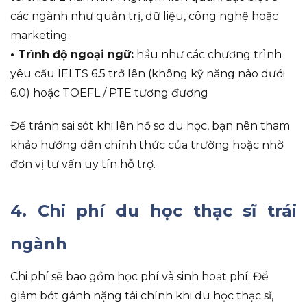
các ngành như quản trị, dữ liệu, công nghệ hoặc
marketing.
• Trình độ ngoại ngữ:
hầu như các chương trình
yêu cầu IELTS 6.5 trở lên (không kỹ năng nào dưới
6.0) hoặc TOEFL / PTE tương đương
Để tránh sai sót khi lên hồ sơ du học, bạn nên tham
khảo hướng dẫn chính thức của trường hoặc nhờ
đơn vị tư vấn uy tín hỗ trợ.
4. Chi phí du học thạc sĩ trái
ngành
Chi phí sẽ bao gồm học phí và sinh hoạt phí. Để
giảm bớt gánh nặng tài chính khi du học thạc sĩ,