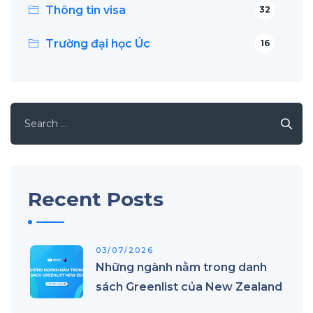
Thông tin visa
32
Trường đại học Úc
16
Search
for:
Recent Posts
03/07/2026
Những ngành nằm trong danh
sách Greenlist của New Zealand