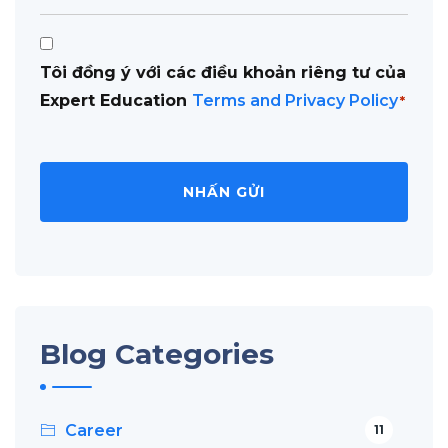
Consent
Tôi đồng ý với các điều khoản riêng tư của
*
Expert Education
Terms and Privacy Policy
*
Blog Categories
Career
11