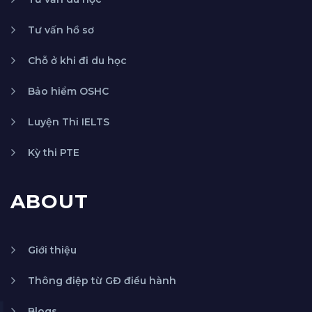
Tư vấn hồ sơ
Chỗ ở khi đi du học
Bảo hiểm OSHC
Luyện Thi IELTS
Kỳ thi PTE
ABOUT
Giới thiệu
Thông điệp từ GĐ điều hành
Blogs