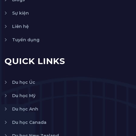
Sự kiện
Liên hệ
Tuyển dụng
QUICK LINKS
Du học Úc
Du học Mỹ
Du học Anh
Du học Canada
Du học New Zealand