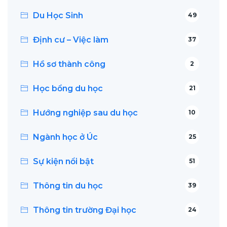
Du Học Sinh
49
Định cư – Việc làm
37
Hồ sơ thành công
2
Học bổng du học
21
Hướng nghiệp sau du học
10
Ngành học ở Úc
25
Sự kiện nổi bật
51
Thông tin du học
39
Thông tin trường Đại học
24