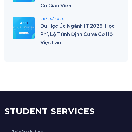
Cư Giáo Viên
28/05/2026
Du Học Úc Ngành IT 2026: Học
Phí, Lộ Trình Định Cư và Cơ Hội
Việc Làm
STUDENT SERVICES
Tư vấn du học