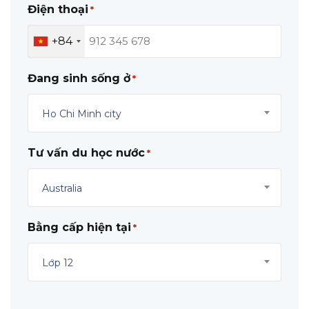
Điện thoại
*
+84
Đang sinh sống ở
*
Ho Chi Minh city
Tư vấn du học nước
*
Australia
Bằng cấp hiện tại
*
Lớp 12