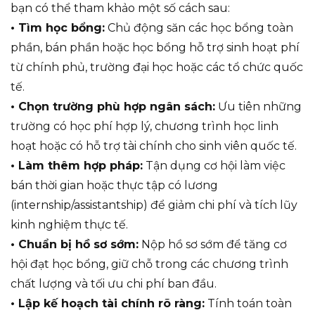
bạn có thể tham khảo một số cách sau:
• Tìm học bổng:
Chủ động săn các học bổng toàn
phần, bán phần hoặc học bổng hỗ trợ sinh hoạt phí
từ chính phủ, trường đại học hoặc các tổ chức quốc
tế.
• Chọn trường phù hợp ngân sách:
Ưu tiên những
trường có học phí hợp lý, chương trình học linh
hoạt hoặc có hỗ trợ tài chính cho sinh viên quốc tế.
• Làm thêm hợp pháp:
Tận dụng cơ hội làm việc
bán thời gian hoặc thực tập có lương
(internship/assistantship) để giảm chi phí và tích lũy
kinh nghiệm thực tế.
• Chuẩn bị hồ sơ sớm:
Nộp hồ sơ sớm để tăng cơ
hội đạt học bổng, giữ chỗ trong các chương trình
chất lượng và tối ưu chi phí ban đầu.
• Lập kế hoạch tài chính rõ ràng:
Tính toán toàn