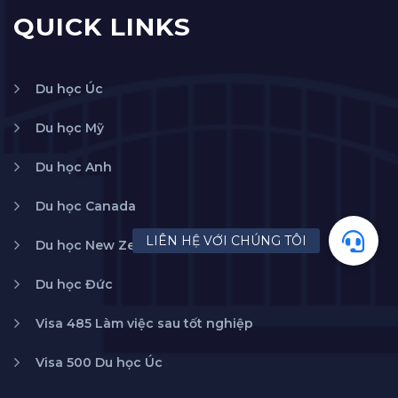
QUICK LINKS
Du học Úc
Du học Mỹ
Du học Anh
Du học Canada
Du học New Zealand
Du học Đức
Visa 485 Làm việc sau tốt nghiệp
Visa 500 Du học Úc