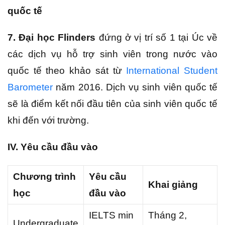
quốc tế
7. Đại học Flinders
đứng ở vị trí số 1 tại Úc về
các dịch vụ hỗ trợ sinh viên trong nước vào
quốc tế theo khảo sát từ
International Student
Barometer
năm 2016. Dịch vụ sinh viên quốc tế
sẽ là điểm kết nối đầu tiên của sinh viên quốc tế
khi đến với trường.
IV. Yêu cầu đầu vào
Chương trình
Yêu cầu
Khai giảng
học
đầu vào
IELTS min
Tháng 2,
Undergraduate