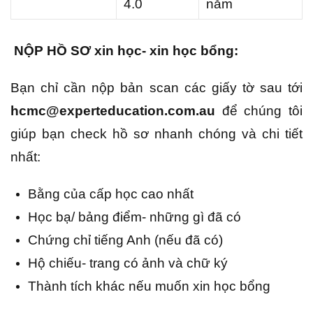
4.0
năm
NỘP HỒ SƠ xin học- xin học bổng:
Bạn chỉ cần nộp bản scan các giấy tờ sau tới
hcmc@experteducation.com.au
để chúng tôi
giúp bạn check hồ sơ nhanh chóng và chi tiết
nhất:
Bằng của cấp học cao nhất
Học bạ/ bảng điểm- những gì đã có
Chứng chỉ tiếng Anh (nếu đã có)
Hộ chiếu- trang có ảnh và chữ ký
Thành tích khác nếu muốn xin học bổng