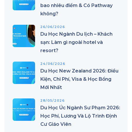
bao nhiêu điểm & Có Pathway
không?
26/06/2026
Du Học Ngành Du lịch – Khách
sạn: Làm gì ngoài hotel và
resort?
24/06/2026
Du Học New Zealand 2026: Điều
Kiện, Chi Phí, Visa & Học Bổng
Mới Nhất
28/05/2026
Du Học Úc Ngành Sư Phạm 2026:
Học Phí, Lương Và Lộ Trình Định
Cư Giáo Viên