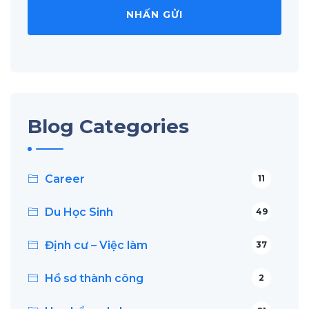
Blog Categories
Career
11
Du Học Sinh
49
Định cư – Việc làm
37
Hồ sơ thành công
2