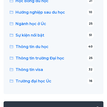
Học bổng du học
21
Hướng nghiệp sau du học
10
Ngành học ở Úc
25
Sự kiện nổi bật
51
Thông tin du học
40
Thông tin trường Đại học
25
Thông tin visa
32
Trường đại học Úc
16
Search