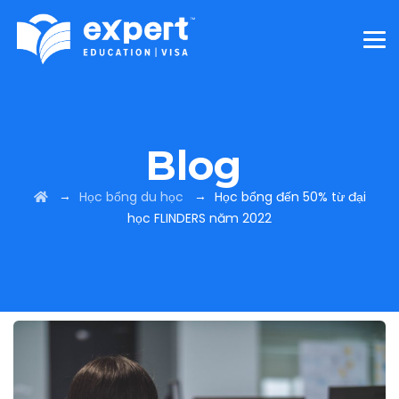
Blog
→
→
Học bổng du học
Học bổng đến 50% từ đại
học FLINDERS năm 2022