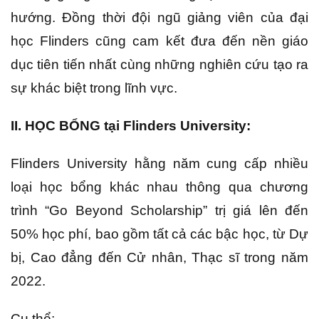
hướng. Đồng thời đội ngũ giảng viên của đại
học Flinders cũng cam kết đưa đến nền giáo
dục tiên tiến nhất cùng những nghiên cứu tạo ra
sự khác biệt trong lĩnh vực.
II. HỌC BỔNG
tại
Flinders
University
:
Flinders University hằng năm cung cấp nhiều
loại học bổng khác nhau thông qua chương
trình “Go Beyond Scholarship” trị giá lên đến
50% học phí, bao gồm tất cả các bậc học, từ Dự
bị, Cao đẳng đến Cử nhân, Thạc sĩ trong năm
2022.
Cụ thể: