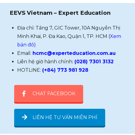
EEVS Vietnam – Expert Education
Địa chỉ: Tầng 7, GIC Tower, 10A Nguyễn Thị
Minh Khai, P. Đa Kao, Quận 1, TP. HCM (
Xem
bản đồ)
Email:
hcmc@experteducation.com.au
Liên hệ giờ hành chính:
(028) 7301 3132
HOTLINE:
(+84) 773 981 928
CHAT FACEBOOK
LIÊN HỆ TƯ VẤN MIỄN PHÍ