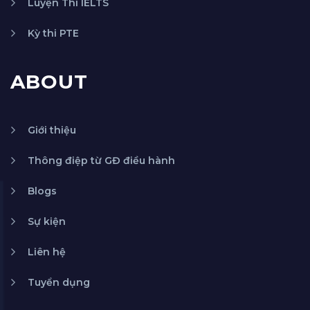
Luyện Thi IELTS
Kỳ thi PTE
ABOUT
Giới thiệu
Thông điệp từ GĐ điều hành
Blogs
Sự kiện
Liên hệ
Tuyển dụng