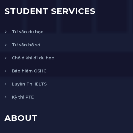
STUDENT SERVICES
Tư vấn du học
Tư vấn hồ sơ
Chỗ ở khi đi du học
Bảo hiểm OSHC
Luyện Thi IELTS
Kỳ thi PTE
ABOUT