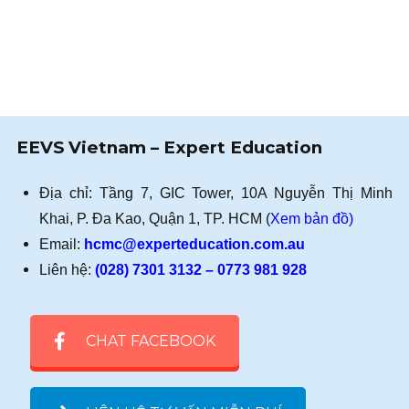
EEVS Vietnam – Expert Education
Địa chỉ: Tầng 7, GIC Tower, 10A Nguyễn Thị Minh
Khai, P. Đa Kao, Quận 1, TP. HCM (
Xem bản đồ)
Email:
hcmc@experteducation.com.au
Liên hệ:
(028) 7301 3132 – 0773 981 928
CHAT FACEBOOK