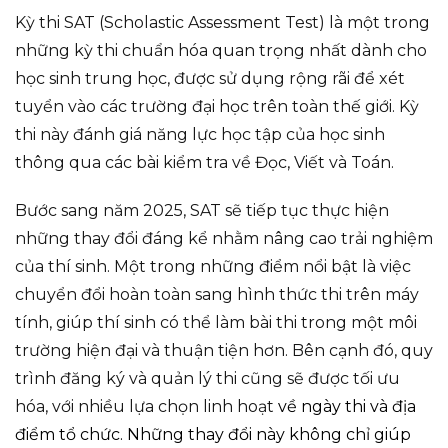
Kỳ thi SAT (Scholastic Assessment Test) là một trong
những kỳ thi chuẩn hóa quan trọng nhất dành cho
học sinh trung học, được sử dụng rộng rãi để xét
tuyển vào các trường đại học trên toàn thế giới. Kỳ
thi này đánh giá năng lực học tập của học sinh
thông qua các bài kiểm tra về Đọc, Viết và Toán.
Bước sang năm 2025, SAT sẽ tiếp tục thực hiện
những thay đổi đáng kể nhằm nâng cao trải nghiệm
của thí sinh. Một trong những điểm nổi bật là việc
chuyển đổi hoàn toàn sang hình thức thi trên máy
tính, giúp thí sinh có thể làm bài thi trong một môi
trường hiện đại và thuận tiện hơn. Bên cạnh đó, quy
trình đăng ký và quản lý thi cũng sẽ được tối ưu
hóa, với nhiều lựa chọn linh hoạt
về ngày thi và địa
điểm tổ chức. Những thay đổi này không chỉ giúp