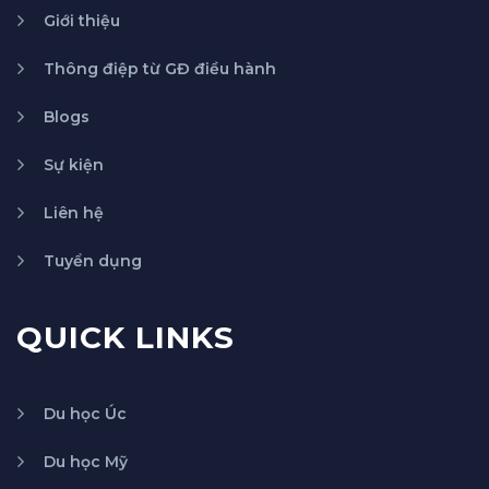
Giới thiệu
Thông điệp từ GĐ điều hành
Blogs
Sự kiện
Liên hệ
Tuyển dụng
QUICK LINKS
Du học Úc
Du học Mỹ