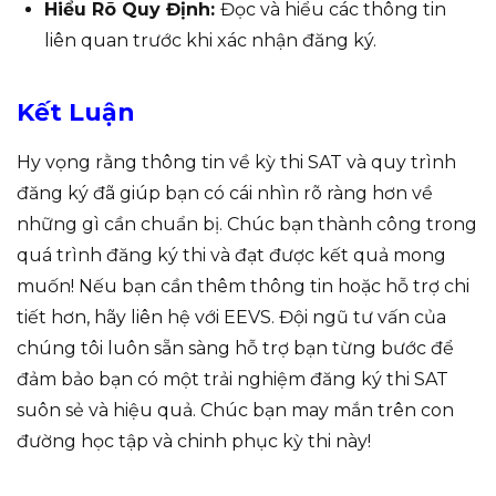
Hiểu Rõ Quy Định:
Đọc và hiểu các thông tin
liên quan trước khi xác nhận đăng ký.
Kết Luận
Hy vọng rằng thông tin về kỳ thi SAT và quy trình
đăng ký đã giúp bạn có cái nhìn rõ ràng hơn về
những gì cần chuẩn bị. Chúc bạn thành công trong
quá trình đăng ký thi và đạt được kết quả mong
muốn! Nếu bạn cần thêm thông tin hoặc hỗ trợ chi
tiết hơn, hãy liên hệ với EEVS. Đội ngũ tư vấn của
chúng tôi luôn sẵn sàng hỗ trợ bạn từng bước để
đảm bảo bạn có một trải nghiệm đăng ký thi SAT
suôn sẻ và hiệu quả. Chúc bạn may mắn trên con
đường học tập và chinh phục kỳ thi này!