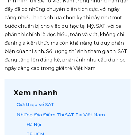
Tình hình thi SAT ở Việt Nam trong những năm gần
đây đã có những chuyển biến tích cực, với ngày
càng nhiều học sinh lựa chọn kỳ thi này như một
bước chuẩn bị cho việc du học tại Mỹ. SAT, với ba
phần thi chính là đọc hiểu, toán và viết, không chỉ
đánh giá kiến thức mà còn khả năng tư duy phản
biện của thí sinh. Số lượng thí sinh tham gia thi SAT
đang tăng lên đáng kể, phản ánh nhu cầu du học
ngày càng cao trong giới trẻ Việt Nam.
Xem nhanh
Giới thiệu về SAT
Những Địa Điểm Thi SAT Tại Việt Nam
Hà Nội
TP.HCM