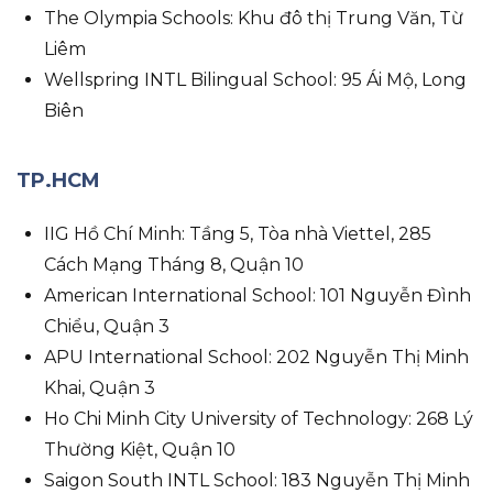
The Olympia Schools: Khu đô thị Trung Văn, Từ
Liêm
Wellspring INTL Bilingual School: 95 Ái Mộ, Long
Biên
TP.HCM
IIG Hồ Chí Minh: Tầng 5, Tòa nhà Viettel, 285
Cách Mạng Tháng 8, Quận 10
American International School: 101 Nguyễn Đình
Chiểu, Quận 3
APU International School: 202 Nguyễn Thị Minh
Khai, Quận 3
Ho Chi Minh City University of Technology: 268 Lý
Thường Kiệt, Quận 10
Saigon South INTL School: 183 Nguyễn Thị Minh