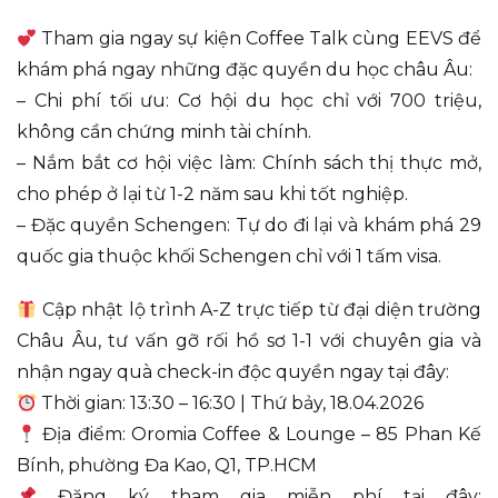
Tham gia ngay sự kiện Coffee Talk cùng EEVS để
khám phá ngay những đặc quyền du học châu Âu:
– Chi phí tối ưu: Cơ hội du học chỉ với 700 triệu,
không cần chứng minh tài chính.
– Nắm bắt cơ hội việc làm: Chính sách thị thực mở,
cho phép ở lại từ 1-2 năm sau khi tốt nghiệp.
– Đặc quyền Schengen: Tự do đi lại và khám phá 29
quốc gia thuộc khối Schengen chỉ với 1 tấm visa.
Cập nhật lộ trình A-Z trực tiếp từ đại diện trường
Châu Âu, tư vấn gỡ rối hồ sơ 1-1 với chuyên gia và
nhận ngay quà check-in độc quyền ngay tại đây:
Thời gian: 13:30 – 16:30 | Thứ bảy, 18.04.2026
Địa điểm: Oromia Coffee & Lounge – 85 Phan Kế
Bính, phường Đa Kao, Q1, TP.HCM
Đăng ký tham gia miễn phí tại đây: