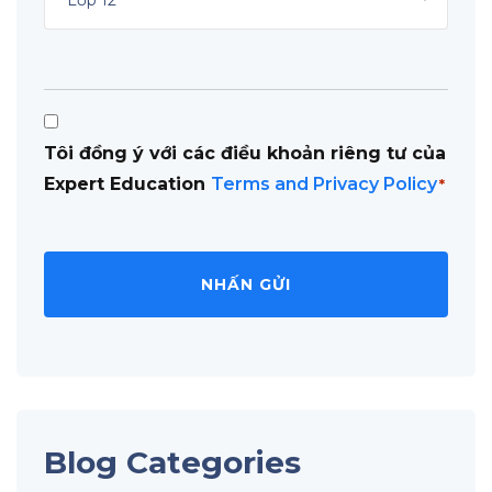
Consent
Tôi đồng ý với các điều khoản riêng tư của
*
Expert Education
Terms and Privacy Policy
*
Blog Categories