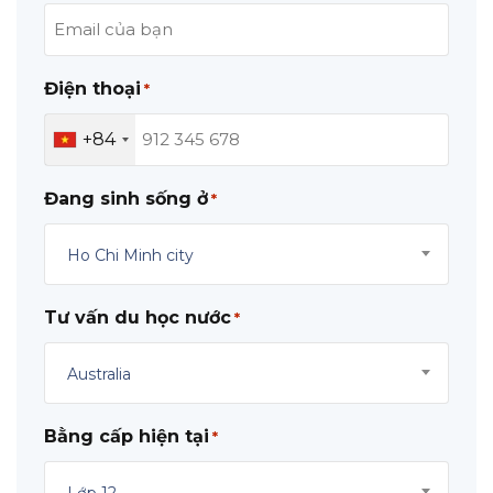
Điện thoại
*
+84
Đang sinh sống ở
*
Ho Chi Minh city
Tư vấn du học nước
*
Australia
Bằng cấp hiện tại
*
Lớp 12