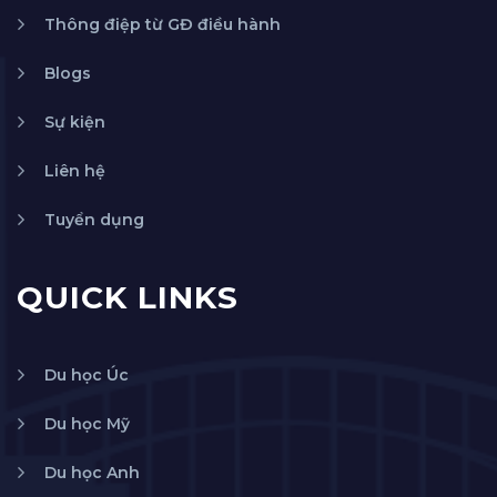
Thông điệp từ GĐ điều hành
Blogs
Sự kiện
Liên hệ
Tuyển dụng
QUICK LINKS
Du học Úc
Du học Mỹ
Du học Anh