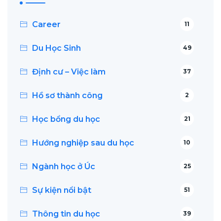
Career
11
Du Học Sinh
49
Định cư – Việc làm
37
Hồ sơ thành công
2
Học bổng du học
21
Hướng nghiệp sau du học
10
Ngành học ở Úc
25
Sự kiện nổi bật
51
Thông tin du học
39