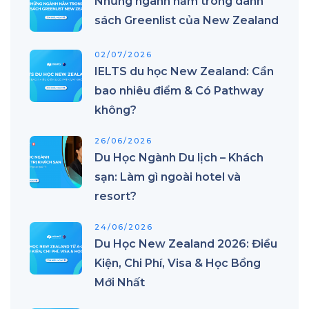
Những ngành nằm trong danh
sách Greenlist của New Zealand
02/07/2026
IELTS du học New Zealand: Cần
bao nhiêu điểm & Có Pathway
không?
26/06/2026
Du Học Ngành Du lịch – Khách
sạn: Làm gì ngoài hotel và
resort?
24/06/2026
Du Học New Zealand 2026: Điều
Kiện, Chi Phí, Visa & Học Bổng
Mới Nhất