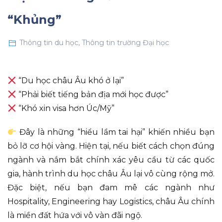
“Khủng”
Thông tin du học
,
Thông tin trường Đại học
“Du học châu Âu khó ở lại”
“Phải biết tiếng bản địa mới học được”
“Khó xin visa hơn Úc/Mỹ”
Đây là những “hiểu lầm tai hại” khiến nhiều bạn
bỏ lỡ cơ hội vàng. Hiện tại, nếu biết cách chọn đúng
ngành và nắm bắt chính xác yêu cầu từ các quốc
gia, hành trình du học châu Âu lại vô cùng rộng mở.
Đặc biệt, nếu bạn đam mê các ngành như
Hospitality, Engineering hay Logistics, châu Âu chính
là miền đất hứa với vô vàn đãi ngộ.