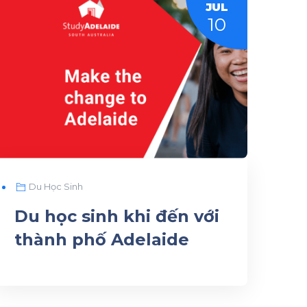
JUL
10
Du Học Sinh
Du học sinh khi đến với
thành phố Adelaide