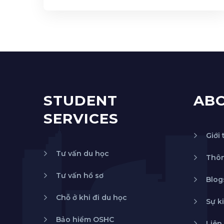
STUDENT
AB
SERVICES
Giới 
Tư vấn du học
Thôn
Tư vấn hồ sơ
Blog
Chỗ ở khi đi du học
Sự k
Bảo hiểm OSHC
Liên