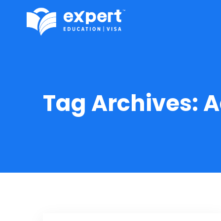
Tag Archives:
A