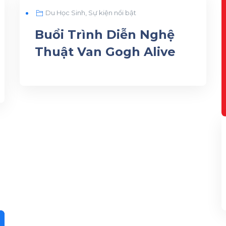
JUL
Du Học Sinh
,
Sự kiện nổi bật
07
Buổi Trình Diễn Nghệ
Thuật Van Gogh Alive