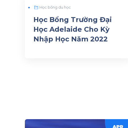
AUG
Học bổng du học
07
Học Bổng Trường Đại
Học Adelaide Cho Kỳ
Nhập Học Năm 2022
APR