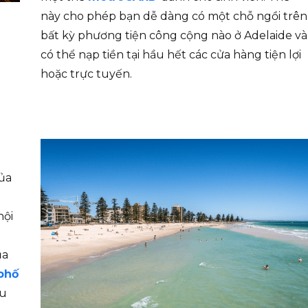
này cho phép bạn dễ dàng có một chỗ ngồi trên
bất kỳ phương tiện công cộng nào ở Adelaide và
có thể nạp tiền tại hầu hết các cửa hàng tiện lợi
hoặc trực tuyến.
của
i
hội
ủa
phố
au