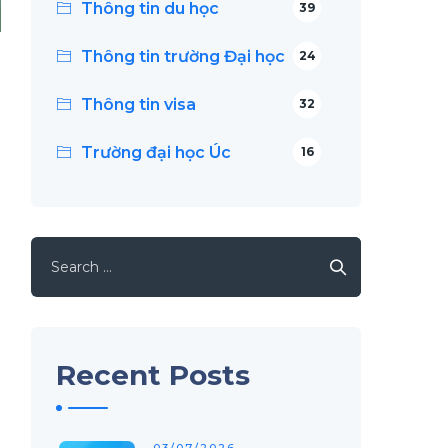
Thông tin du học
39
Thông tin trường Đại học
24
Thông tin visa
32
Trường đại học Úc
16
Search
for:
Recent Posts