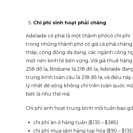
Chi phí sinh hoạt phải chăng
Adelaide có phải là một thành phốcó chi phí 
trong những thành phố có giá cả phải chăng n
thấp, cộng đồng đa dạng, các ngành công n
một nền kinh tế bền vững. Với giá thuê hàng
258 đô la, Brisbane là 218 đô la, Adelaide đa
trung bình toàn cầu là 218 đô la, và điều n
lý nhất để sống không chỉ trên toàn quốc mà 
biết là như thế mà.
Chi phí sinh hoạt trung bình mỗi tuần bao g
chi phí ăn ở hàng tuần ($135 – $385)
chi phí mua sắm hàng tạp hóa ($90 – $135