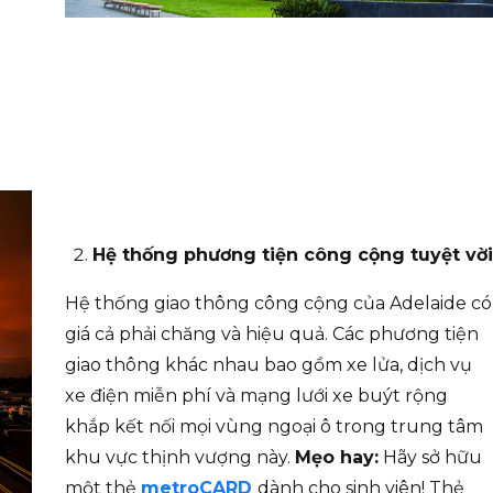
Hệ thống
phương tiện
công cộng tuyệt vời
Hệ thống giao thông công cộng của Adelaide có
giá cả phải chăng và hiệu quả. Các phương tiện
giao thông khác nhau bao gồm xe lửa, dịch vụ
xe điện miễn phí và mạng lưới xe buýt rộng
khắp kết nối mọi vùng ngoại ô trong trung tâm
khu vực thịnh vượng này.
Mẹo hay:
Hãy sở hữu
một thẻ
metroCARD
dành cho sinh viên! Thẻ