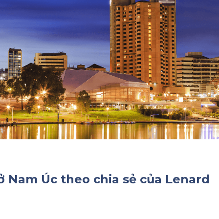
 ở Nam Úc theo chia sẻ của Lenard