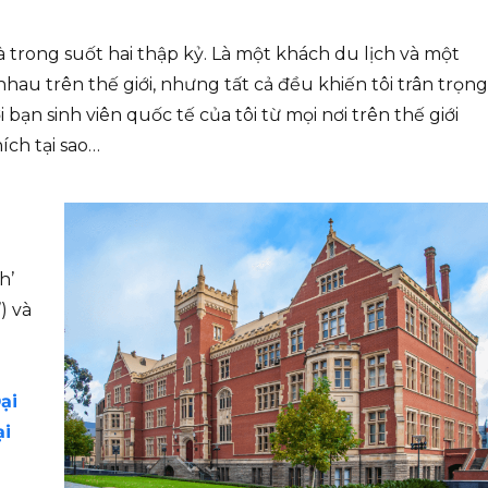
hà trong suốt hai thập kỷ. Là một khách du lịch và một
hau trên thế giới, nhưng tất cả đều khiến tôi trân trọng
ạn sinh viên quốc tế của tôi từ mọi nơi trên thế giới
ích tại sao…
h’
) và
ại
ại