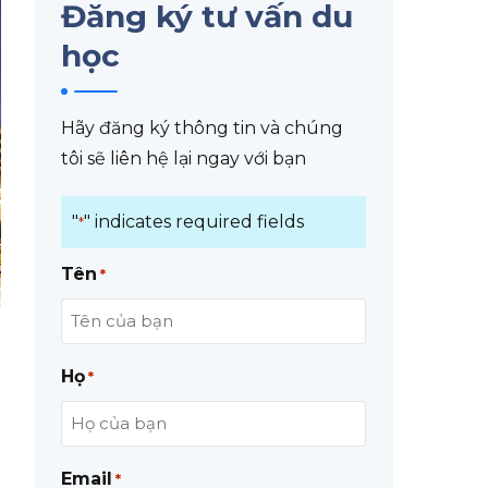
Đăng ký tư vấn du
học
Hãy đăng ký thông tin và chúng
tôi sẽ liên hệ lại ngay với bạn
"
" indicates required fields
*
Tên
*
Họ
*
Email
*