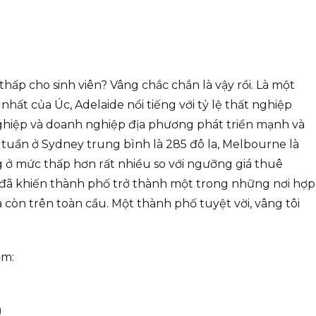
thấp cho sinh viên? Vâng chắc chắn là vậy rồi. Là một
hất của Úc, Adelaide nổi tiếng với tỷ lệ thất nghiệp
ghiệp và doanh nghiệp địa phương phát triển mạnh và
 tuần ở Sydney trung bình là 285 đô la, Melbourne là
ng ở mức thấp hơn rất nhiều so với ngưỡng giá thuê
ày đã khiến thành phố trở thành một trong những nơi hợp
còn trên toàn cầu. Một thành phố tuyệt vời, vâng tôi
ồm:
)