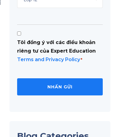
Consent
Tôi đồng ý với các điều khoản
*
riêng tư của Expert Education
Terms and Privacy Policy
*
Blog Categories