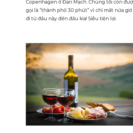
Copenhagen ở Đan Mạch. Chúng tôi còn đượ
gọi là “thành phố 30 phút” vì chỉ mất nửa giờ
đi từ đầu này đến đầu kia! Siêu tiện lợi.