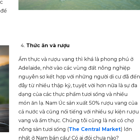
c
 để
Thức ăn và rượu
Ẩm thực và rượu vang thì khá là phong phú ở
Adelaide, nhờ vào các vùng đất nông nghiệp
nguyên sơ kết hợp với những người di cư đã đến
đây từ nhiều thập kỷ, tuyệt vời hơn nữa là sự đa
dạng của các thực phẩm tươi sống và nhiều
món ăn lạ. Nam Úc sản xuất 50% rượu vang của
cả nước và cũng nổi tiếng với nhiều sự kiện rượu
vang và ẩm thực. Chúng tôi cũng là nơi có chợ
nông sản tươi sống (
The Central Market
) lớn
nhất ở Nam bán cầu! Có ai đói chưa nào?