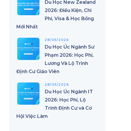
Du Học New Zealand
2026: Điều Kiện, Chi
Phí, Visa & Học Bổng
Mới Nhất
28/05/2026
Du Học Úc Ngành Sư
Phạm 2026: Học Phí,
Lương Và Lộ Trình
Định Cư Giáo Viên
28/05/2026
Du Học Úc Ngành IT
à
2026: Học Phí, Lộ
Trình Định Cư và Cơ
Hội Việc Làm