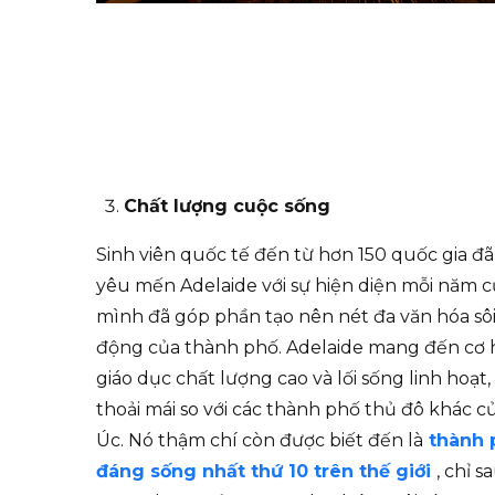
Chất lượng cuộc sống
Sinh viên quốc tế đến từ hơn 150 quốc gia đã
yêu mến Adelaide với sự hiện diện mỗi năm 
mình đã góp phần tạo nên nét đa văn hóa sô
động của thành phố. Adelaide mang đến cơ 
giáo dục chất lượng cao và lối sống linh hoạt,
thoải mái so với các thành phố thủ đô khác c
Úc. Nó thậm chí còn được biết đến là
thành 
đáng sống nhất thứ 10 trên thế giới
, chỉ s