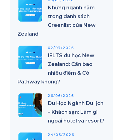
03/07/2026
Những ngành nằm
trong danh sách
Greenlist của New
Zealand
02/07/2026
IELTS du học New
Zealand: Cần bao
nhiêu điểm & Có
Pathway không?
26/06/2026
Du Học Ngành Du lịch
– Khách sạn: Làm gì
ngoài hotel và resort?
24/06/2026