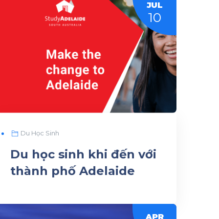
JUL
10
Du Học Sinh
Du học sinh khi đến với
thành phố Adelaide
APR