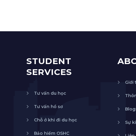
STUDENT
AB
SERVICES
Giới 
Tư vấn du học
Thôn
Tư vấn hồ sơ
Blog
Chỗ ở khi đi du học
Sự k
Bảo hiểm OSHC
Liên