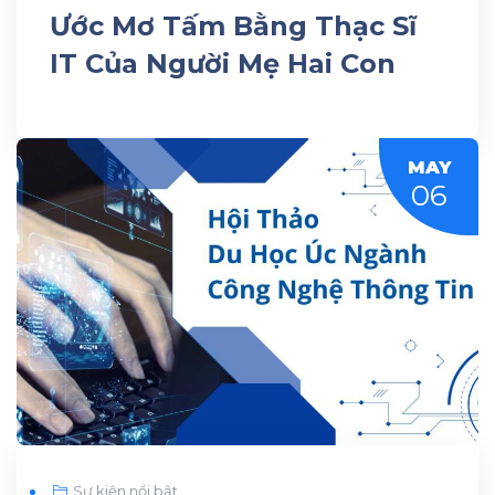
Ước Mơ Tấm Bằng Thạc Sĩ
IT Của Người Mẹ Hai Con
MAY
06
Sự kiện nổi bật