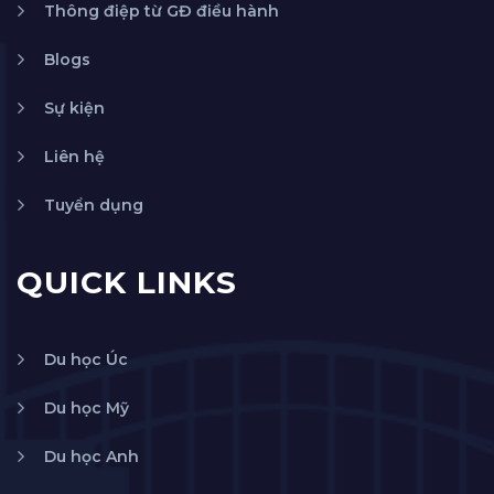
Thông điệp từ GĐ điều hành
Blogs
Sự kiện
Liên hệ
Tuyển dụng
QUICK LINKS
Du học Úc
Du học Mỹ
Du học Anh