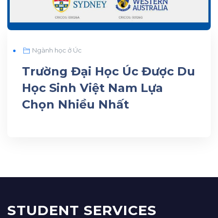
Ngành học ở Úc
Trường Đại Học Úc Được Du
Học Sinh Việt Nam Lựa
Chọn Nhiều Nhất
STUDENT SERVICES