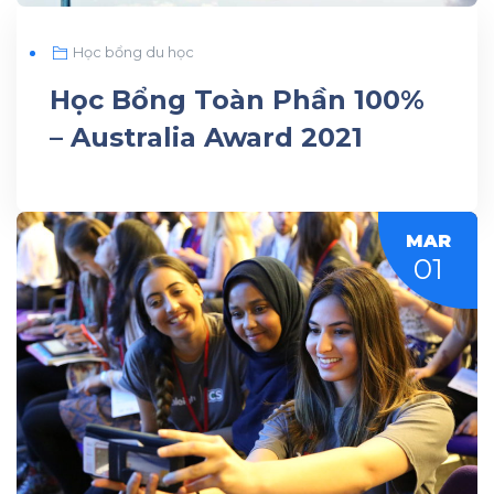
Học bổng du học
Học Bổng Toàn Phần 100%
– Australia Award 2021
MAR
01