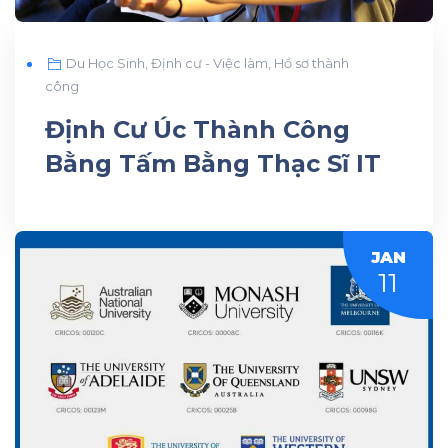
Du Học Sinh
,
Định cư - Việc làm
,
Hồ sơ thành
công
Định Cư Úc Thành Công
Bằng Tấm Bằng Thạc Sĩ IT
JAN
11