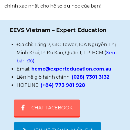
chính xác nhất cho hồ sơ du học của bạn!
EEVS Vietnam – Expert Education
Địa chỉ: Tầng 7, GIC Tower, 10A Nguyễn Thị
Minh Khai, P. Đa Kao, Quận 1, TP. HCM (
Xem
bản đồ)
Email:
hcmc@experteducation.com.au
Liên hệ giờ hành chính:
(028) 7301 3132
HOTLINE:
(+84) 773 981 928
CHAT FACEBOOK