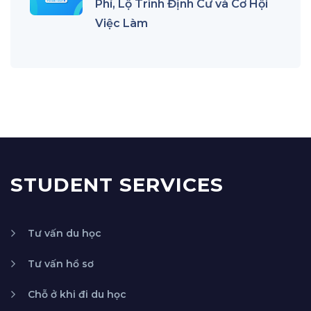
Phí, Lộ Trình Định Cư và Cơ Hội
Việc Làm
STUDENT SERVICES
Tư vấn du học
Tư vấn hồ sơ
Chỗ ở khi đi du học