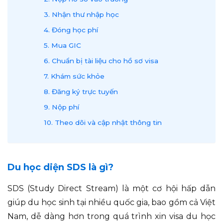
3. Nhận thư nhập học
4. Đóng học phí
5. Mua GIC
6. Chuẩn bị tài liệu cho hồ sơ visa
7. Khám sức khỏe
8. Đăng ký trực tuyến
9. Nộp phí
10. Theo dõi và cập nhật thông tin
Du học diện SDS là gì?
SDS (Study Direct Stream) là một cơ hội hấp dẫn
giúp du học sinh tại nhiều quốc gia, bao gồm cả Việt
Nam, dễ dàng hơn trong quá trình xin visa du học