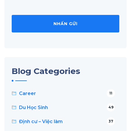
Blog Categories
Career
11
Du Học Sinh
49
Định cư – Việc làm
37