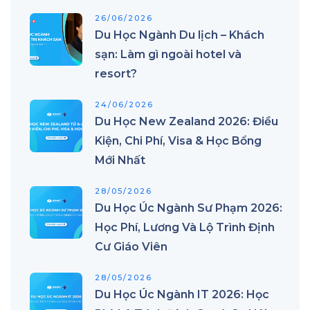
26/06/2026
Du Học Ngành Du lịch – Khách
sạn: Làm gì ngoài hotel và
resort?
24/06/2026
Du Học New Zealand 2026: Điều
Kiện, Chi Phí, Visa & Học Bổng
Mới Nhất
28/05/2026
Du Học Úc Ngành Sư Phạm 2026:
Học Phí, Lương Và Lộ Trình Định
Cư Giáo Viên
28/05/2026
Du Học Úc Ngành IT 2026: Học