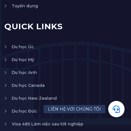
Tuyển dụng
QUICK LINKS
Du học Úc
Du học Mỹ
Du học Anh
Du học Canada
Du học New Zealand
Du học Đức
Visa 485 Làm việc sau tốt nghiệp