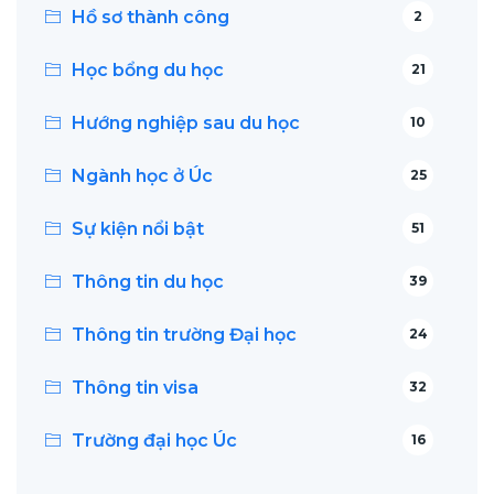
Hồ sơ thành công
2
Học bổng du học
21
Hướng nghiệp sau du học
10
Ngành học ở Úc
25
Sự kiện nổi bật
51
Thông tin du học
39
Thông tin trường Đại học
24
Thông tin visa
32
Trường đại học Úc
16