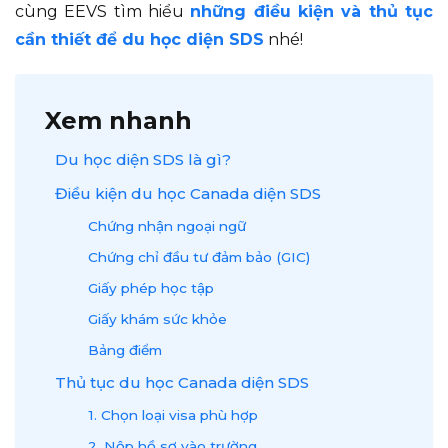
cùng EEVS tìm hiểu
những điều kiện và thủ tục
cần thiết để du học diện SDS
nhé!
Xem nhanh
Du học diện SDS là gì?
Điều kiện du học Canada diện SDS
Chứng nhận ngoại ngữ
Chứng chỉ đầu tư đảm bảo (GIC)
Giấy phép học tập
Giấy khám sức khỏe
Bảng điểm
Thủ tục du học Canada diện SDS
1. Chọn loại visa phù hợp
2. Nộp hồ sơ vào trường