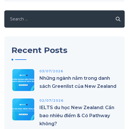
Search
for:
Recent Posts
03/07/2026
Những ngành nằm trong danh
sách Greenlist của New Zealand
02/07/2026
IELTS du học New Zealand: Cần
bao nhiêu điểm & Có Pathway
không?