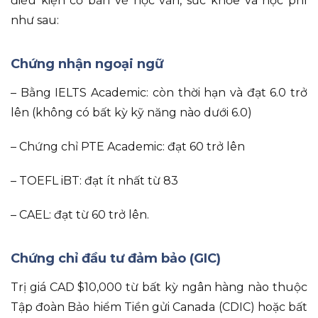
điều kiện cơ bản về học vấn, sức khỏe và học phí
như sau:
Chứng nhận ngoại ngữ
– Bằng IELTS Academic: còn thời hạn và đạt 6.0 trở
lên (không có bất kỳ kỹ năng nào dưới 6.0)
– Chứng chỉ PTE Academic: đạt 60 trở lên
– TOEFL iBT: đạt ít nhất từ 83
– CAEL: đạt từ 60 trở lên.
Chứng chỉ đầu tư đảm bảo (GIC)
Trị giá CAD $10,000 từ bất kỳ ngân hàng nào thuộc
Tập đoàn Bảo hiểm Tiền gửi Canada (CDIC) hoặc bất