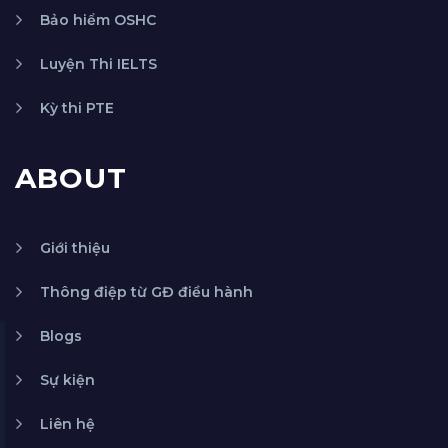
Bảo hiểm OSHC
Luyện Thi IELTS
Kỳ thi PTE
ABOUT
Giới thiệu
Thông điệp từ GĐ điều hành
Blogs
Sự kiện
Liên hệ