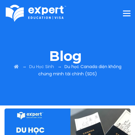
Blog
→
→
Du Học Sinh
Du học Canada diện không
chứng minh tài chính (SDS)