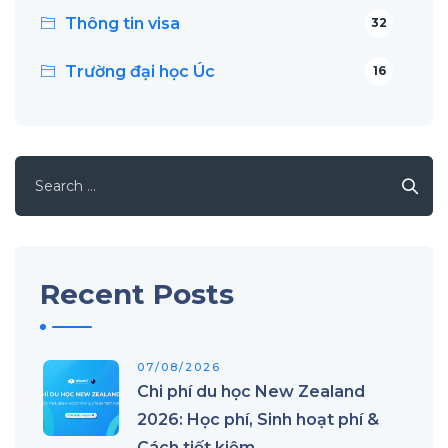
Thông tin visa
32
Trường đại học Úc
16
Search
for:
Recent Posts
07/08/2026
Chi phí du học New Zealand
2026: Học phí, Sinh hoạt phí &
Cách tiết kiệm