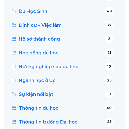
Du Học Sinh
49
Định cư – Việc làm
37
Hồ sơ thành công
2
Học bổng du học
21
Hướng nghiệp sau du học
10
Ngành học ở Úc
25
Sự kiện nổi bật
51
Thông tin du học
40
Thông tin trường Đại học
25