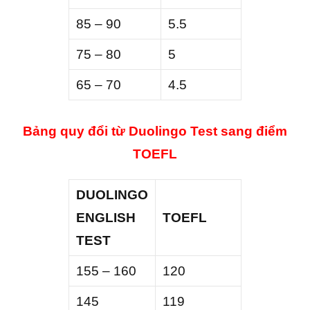
85 – 90
5.5
75 – 80
5
65 – 70
4.5
Bảng quy đổi từ Duolingo Test sang điểm
TOEFL
DUOLINGO
ENGLISH
TOEFL
TEST
155 – 160
120
145
119