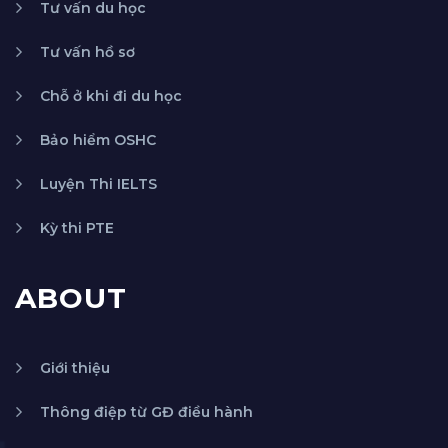
Tư vấn du học
Tư vấn hồ sơ
Chỗ ở khi đi du học
Bảo hiểm OSHC
Luyện Thi IELTS
Kỳ thi PTE
ABOUT
Giới thiệu
Thông điệp từ GĐ điều hành