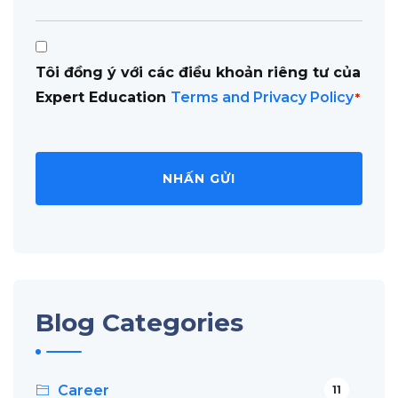
Consent
Tôi đồng ý với các điều khoản riêng tư của
*
Expert Education
Terms and Privacy Policy
*
Blog Categories
Career
11