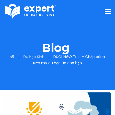
Blog
→
→
Du Học Sinh
DUOLINGO Test – Chắp cánh
ước mơ du học Úc cho bạn