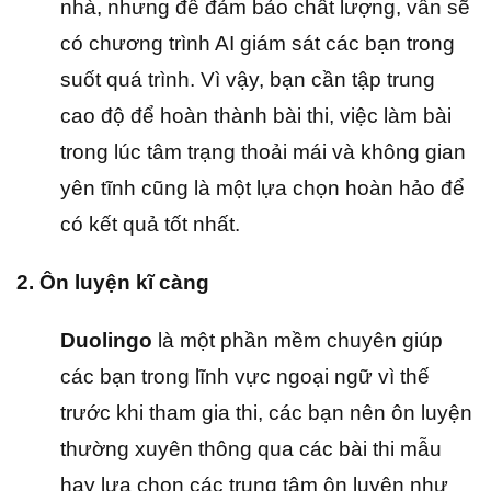
nhà, nhưng để đảm bảo chất lượng, vẫn sẽ
có chương trình AI giám sát các bạn trong
suốt quá trình. Vì vậy, bạn cần tập trung
cao độ để hoàn thành bài thi, việc làm bài
trong lúc tâm trạng thoải mái và không gian
yên tĩnh cũng là một lựa chọn hoàn hảo để
có kết quả tốt nhất.
2. Ôn luyện kĩ càng
Duolingo
là một phần mềm chuyên giúp
các bạn trong lĩnh vực ngoại ngữ vì thế
trước khi tham gia thi, các bạn nên ôn luyện
thường xuyên thông qua các bài thi mẫu
hay lựa chọn các trung tâm ôn luyện như