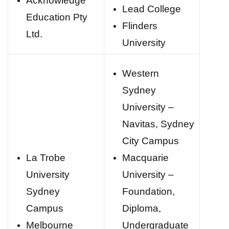
Acknowledge
Lead College
Education Pty
Flinders
Ltd.
University
Western
Sydney
University –
Navitas, Sydney
City Campus
La Trobe
Macquarie
University
University –
Sydney
Foundation,
Campus
Diploma,
Melbourne
Undergraduate