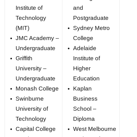
Institute of
and
Technology
Postgraduate
(MIT)
Sydney Metro
JMC Academy –
College
Undergraduate
Adelaide
Griffith
Institute of
University –
Higher
Undergraduate
Education
Monash College
Kaplan
Swinburne
Business
University of
School –
Technology
Diploma
Capital College
West Melbourne