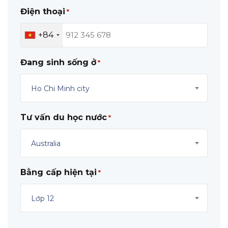
Điện thoại
*
+84
Đang sinh sống ở
*
Ho Chi Minh city
Tư vấn du học nước
*
Australia
Bằng cấp hiện tại
*
Lớp 12