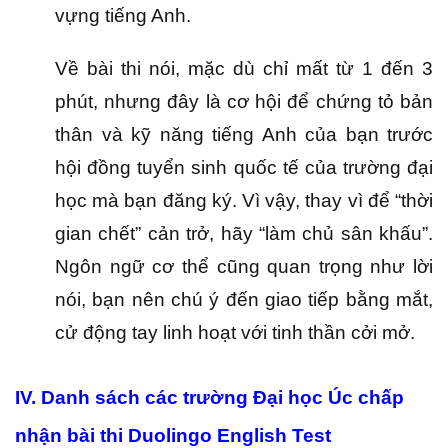
vựng tiếng Anh.
Về bài thi nói, mặc dù chỉ mất từ ​​1 đến 3
phút, nhưng đây là cơ hội để chứng tỏ bản
thân và kỹ năng tiếng Anh của bạn trước
hội đồng tuyển sinh quốc tế của trường đại
học mà bạn đăng ký.
Vì vậy, thay vì để “thời
gian chết” cản trở, hãy “làm chủ sân khấu”.
Ngôn ngữ cơ thể cũng quan trọng như lời
nói, bạn nên chú ý đến giao tiếp bằng mắt,
cử động tay linh hoạt với tinh thần cởi mở.
IV. Danh sách các trường Đại học Úc chấp
nhận bài thi Duolingo English Test