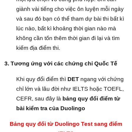
giành vài tiếng cho việc ôn luyện mỗi ngày
và sau đó bạn có thể tham dự bài thi bất kì
lúc nào, bất kì khoảng thời gian nào mà
không cần tốn thêm thời gian đi lại và tìm
kiếm địa điểm thi.
3. Tương ứng với các chứng chỉ Quốc Tế
Khi quy đổi điểm thì
DET
ngang với chứng
chỉ lớn và lâu đời như IELTS hoặc TOEFL,
CEFR, sau đây là
bảng quy đổi điểm từ
bài kiểm tra của Duolingo
Bảng quy đổi từ Duolingo Test sang điểm