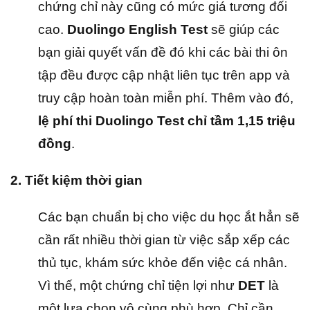
chứng chỉ này cũng có mức giá tương đối
cao.
Duolingo English Test
sẽ giúp các
bạn giải quyết vấn đề đó khi các bài thi ôn
tập đều được cập nhật liên tục trên app và
truy cập hoàn toàn miễn phí. Thêm vào đó,
lệ phí thi Duolingo Test chỉ tầm 1,15 triệu
đồng
.
2. Tiết kiệm thời gian
Các bạn chuẩn bị cho việc du học ắt hẳn sẽ
cần rất nhiều thời gian từ việc sắp xếp các
thủ tục, khám sức khỏe đến việc cá nhân.
Vì thế, một chứng chỉ tiện lợi như
DET
là
một lựa chọn vô cùng phù hợp. Chỉ cần