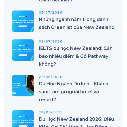
03/07/2026
Những ngành nằm trong danh
sách Greenlist của New Zealand
02/07/2026
IELTS du học New Zealand: Cần
bao nhiêu điểm & Có Pathway
không?
26/06/2026
Du Học Ngành Du lịch – Khách
sạn: Làm gì ngoài hotel và
resort?
24/06/2026
Du Học New Zealand 2026: Điều