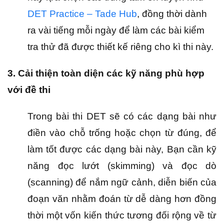
DET Practice – Tade Hub
, đồng thời dành
ra vài tiếng mỗi ngày để làm các bài kiểm
tra thử đã được thiết kế riêng cho kì thi này.
3. Cải thiện toàn diện các kỹ năng phù hợp
với đề thi
Trong bài thi DET sẽ có các dạng bài như
điền vào chỗ trống hoặc chọn từ đúng, để
làm tốt được các dạng bài này, Bạn cần kỹ
năng đọc lướt (skimming) và đọc dò
(scanning) để nắm ngữ cảnh, diễn biến của
đoạn văn nhằm đoán từ dễ dàng hơn đồng
thời một vốn kiến thức tương đối rộng về từ