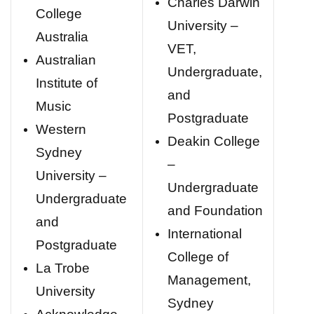
Charles Darwin
College
University –
Australia
VET,
Australian
Undergraduate,
Institute of
and
Music
Postgraduate
Western
Deakin College
Sydney
–
University –
Undergraduate
Undergraduate
and Foundation
and
International
Postgraduate
College of
La Trobe
Management,
University
Sydney