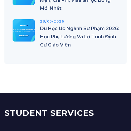
Kiện, Chi Phí, Visa & Học Bổng
Mới Nhất
28/05/2026
Du Học Úc Ngành Sư Phạm 2026:
Học Phí, Lương Và Lộ Trình Định
Cư Giáo Viên
STUDENT SERVICES