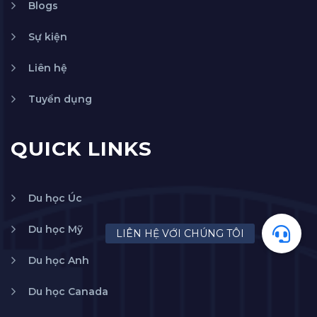
Blogs
Sự kiện
Liên hệ
Tuyển dụng
QUICK LINKS
Du học Úc
Du học Mỹ
Du học Anh
Du học Canada