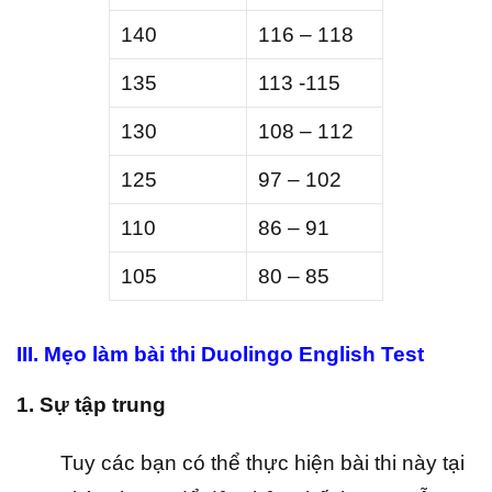
140
116 – 118
135
113 -115
130
108 – 112
125
97 – 102
110
86 – 91
105
80 – 85
III. Mẹo làm bài thi Duolingo English Test
1. Sự tập trung
Tuy các bạn có thể thực hiện bài thi này tại