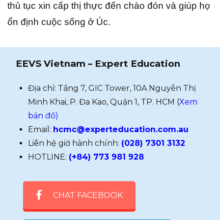
thủ tục xin cấp thị thực đến chào đón và giúp họ
ổn định cuộc sống ở Úc.
EEVS Vietnam – Expert Education
Địa chỉ: Tầng 7, GIC Tower, 10A Nguyễn Thị
Minh Khai, P. Đa Kao, Quận 1, TP. HCM (
Xem
bản đồ)
Email:
hcmc@experteducation.com.au
Liên hệ giờ hành chính:
(028) 7301 3132
HOTLINE:
(+84) 773 981 928
CHAT FACEBOOK