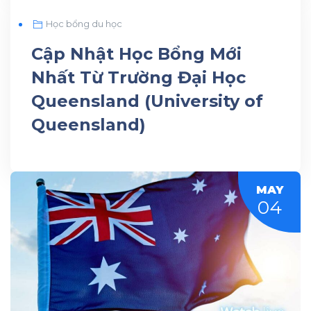
MAY
Học bổng du học
11
Cập Nhật Học Bổng Mới
Nhất Từ Trường Đại Học
Queensland (University of
Queensland)
MAY
04