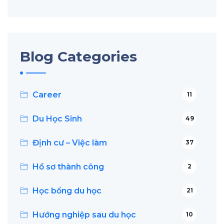
Blog Categories
Career
11
Du Học Sinh
49
Định cư – Việc làm
37
Hồ sơ thành công
2
Học bổng du học
21
Hướng nghiệp sau du học
10