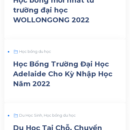
Học bổng mới nhất từ
trường đại học
WOLLONGONG 2022
AUG
Học bổng du học
07
Học Bổng Trường Đại Học
Adelaide Cho Kỳ Nhập Học
Năm 2022
JUL
Du Học Sinh
,
Học bổng du học
27
Du Học Tại Chỗ, Chuyển