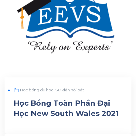
Học bổng du học
,
Sự kiện nổi bật
Học Bổng Toàn Phần Đại
Học New South Wales 2021