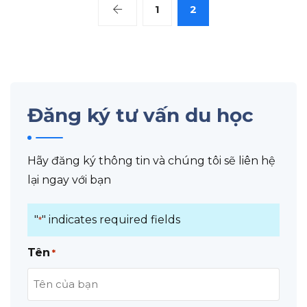
1
2
Đăng ký tư vấn du học
Hãy đăng ký thông tin và chúng tôi sẽ liên hệ
lại ngay với bạn
"
" indicates required fields
*
Tên
*