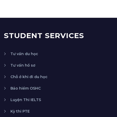
STUDENT SERVICES
Tư vấn du học
Tư vấn hồ sơ
Chỗ ở khi đi du học
Bảo hiểm OSHC
Luyện Thi IELTS
Kỳ thi PTE