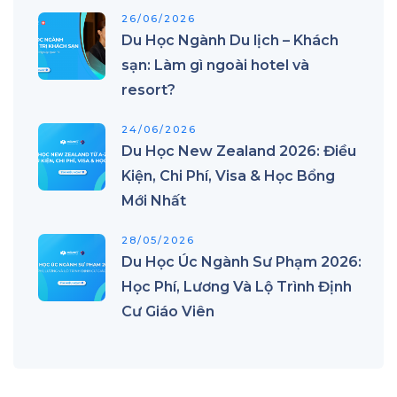
26/06/2026
Du Học Ngành Du lịch – Khách
sạn: Làm gì ngoài hotel và
resort?
24/06/2026
Du Học New Zealand 2026: Điều
Kiện, Chi Phí, Visa & Học Bổng
Mới Nhất
28/05/2026
Du Học Úc Ngành Sư Phạm 2026:
Học Phí, Lương Và Lộ Trình Định
Cư Giáo Viên