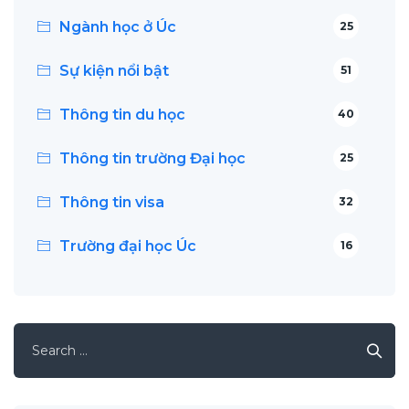
Ngành học ở Úc
25
Sự kiện nổi bật
51
Thông tin du học
40
Thông tin trường Đại học
25
Thông tin visa
32
Trường đại học Úc
16
Search
for: