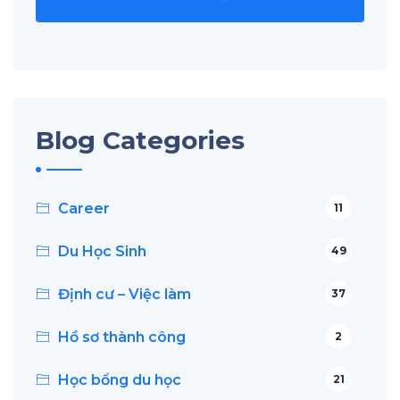
Blog Categories
Career
11
Du Học Sinh
49
Định cư – Việc làm
37
Hồ sơ thành công
2
Học bổng du học
21