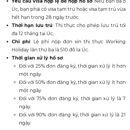
Yêu cầu visa hợp lệ để nộp hồ sơ
: Nếu bạn đã ở
Úc, bạn phải có visa tạm trú hoặc visa tạm trú vừa
hết hạn trong 28 ngày trước.
Thời hạn lưu trú
: Thị thực cho phép lưu trú tối
đa 12 tháng tại Úc.
Chi phí
: Lệ phí nộp đơn xin thị thực Working
Holiday lần thứ ba là 510 đô la Úc.
Thời gian xử lý hồ sơ
:
Đối với 25% đơn đăng ký, thời gian xử lý ít hơn
một ngày.
Đối với 50% đơn đăng ký, thời gian xử lý ít hơn
một ngày.
Đối với 75% đơn đăng ký, thời gian xử lý là 7
ngày.
Đối với 90% đơn đăng ký, thời gian xử lý là 21
ngày.