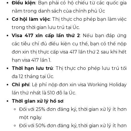
Điều kiện
: Bạn phải có hộ chiếu từ các quốc gia
nằm trong danh sách của chính phủ Úc
Cơ hội làm việc
: Thị thực cho phép bạn làm việc
trong thời gian lưu trú tại Úc.
Visa 417 xin cấp lần thứ 2
: Nếu bạn đáp ứng
các tiêu chí đủ điều kiện cụ thể, bạn có thể nộp
đơn xin thị thực cấp visa 417 lần thứ 2 sau khi hết
hạn visa 417 lần 1.
Thời hạn lưu trú
: Thị thực cho phép lưu trú tối
đa 12 tháng tại Úc.
Chi phí
: Lệ phí nộp đơn xin visa Working Holiday
lần thứ nhất là 510 đô la Úc.
Thời gian xử lý hồ sơ
:
Đối với 25% đơn đăng ký, thời gian xử lý ít hơn
một ngày.
Đối với 50% đơn đăng ký, thời gian xử lý ít hơn