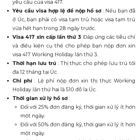
yêu cầu của visa 417.
Yêu cầu visa hợp lệ để nộp hồ sơ
: Nếu bạn đã
ở Úc, bạn phải có visa tạm trú hoặc visa tạm trú
vừa hết hạn trong 28 ngày trước.
Visa 417 xin cấp lần thứ 3
: Đáp ứng các tiêu chí
và điều kiện cụ thể cho phép bạn nộp đơn xin
visa 417 Working Holiday lần thứ 3.
Thời hạn lưu trú
: Thị thực cho phép lưu trú tối
đa 12 tháng tại Úc.
Chi phí
: Lệ phí nộp đơn xin thị thực Working
Holiday lần thứ hai là 510 đô la Úc.
Thời gian xử lý hồ sơ
:
Đối với 25% đơn đăng ký, thời gian xử lý ít hơn
một ngày.
Đối với 50% đơn đăng ký, thời gian xử lý ít hơn
một ngày.