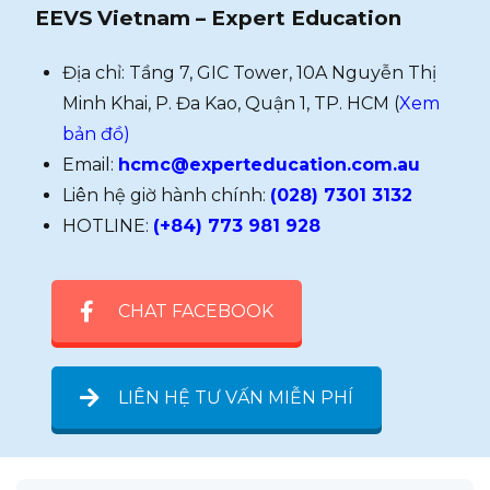
EEVS Vietnam – Expert Education
Địa chỉ: Tầng 7, GIC Tower, 10A Nguyễn Thị
Minh Khai, P. Đa Kao, Quận 1, TP. HCM (
Xem
bản đồ)
Email:
hcmc@experteducation.com.au
Liên hệ giờ hành chính:
(028) 7301 3132
HOTLINE:
(+84) 773 981 928
CHAT FACEBOOK
LIÊN HỆ TƯ VẤN MIỄN PHÍ