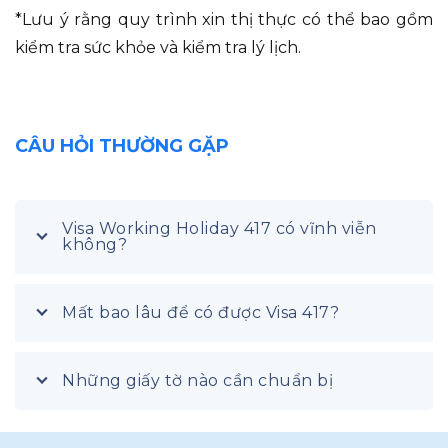
*Lưu ý rằng quy trình xin thị thực có thể bao gồm
kiểm tra sức khỏe và kiểm tra lý lịch.
CÂU HỎI THƯỜNG GẶP
Visa Working Holiday 417 có vĩnh viễn
không?
Mất bao lâu để có được Visa 417?
Những giấy tờ nào cần chuẩn bị