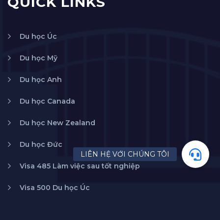
QUICK LINKS
Du học Úc
Du học Mỹ
Du học Anh
Du học Canada
Du học New Zealand
Du học Đức
Visa 485 Làm việc sau tốt nghiệp
Visa 500 Du học Úc