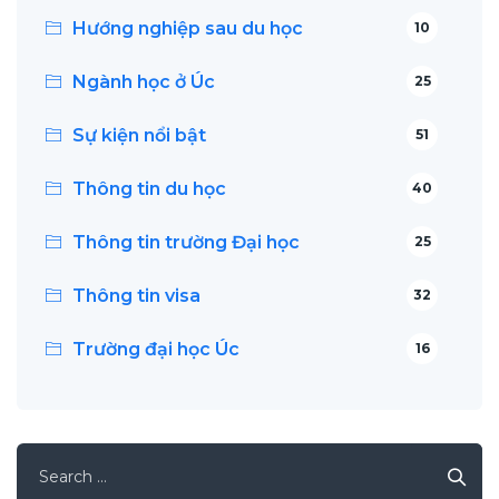
Hướng nghiệp sau du học
10
Ngành học ở Úc
25
Sự kiện nổi bật
51
Thông tin du học
40
Thông tin trường Đại học
25
Thông tin visa
32
Trường đại học Úc
16
Search
for: