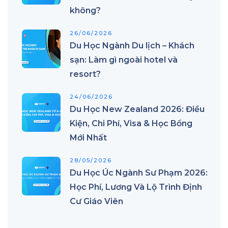
không?
26/06/2026
Du Học Ngành Du lịch – Khách
sạn: Làm gì ngoài hotel và
resort?
24/06/2026
Du Học New Zealand 2026: Điều
Kiện, Chi Phí, Visa & Học Bổng
Mới Nhất
28/05/2026
Du Học Úc Ngành Sư Phạm 2026:
Học Phí, Lương Và Lộ Trình Định
Cư Giáo Viên