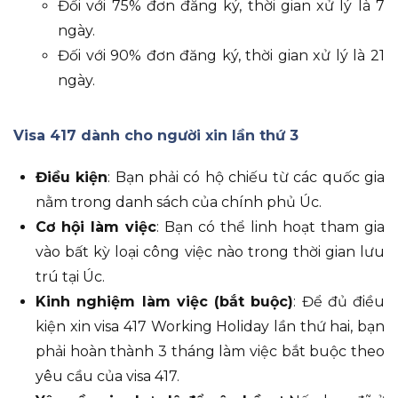
Đối với 75% đơn đăng ký, thời gian xử lý là 7
ngày.
Đối với 90% đơn đăng ký, thời gian xử lý là 21
ngày.
Visa 417 dành cho người xin lần thứ 3
Điều kiện
: Bạn phải có hộ chiếu từ các quốc gia
nằm trong danh sách của chính phủ Úc.
Cơ hội làm việc
: Bạn có thể linh hoạt tham gia
vào bất kỳ loại công việc nào trong thời gian lưu
trú tại Úc.
Kinh nghiệm làm việc (bắt buộc)
: Để đủ điều
kiện xin visa 417 Working Holiday lần thứ hai, bạn
phải hoàn thành 3 tháng làm việc bắt buộc theo
yêu cầu của visa 417.