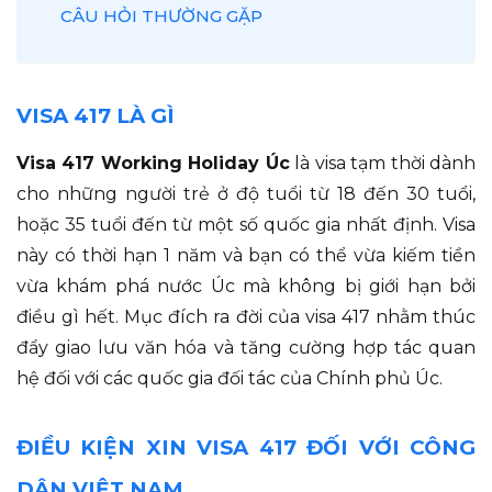
CÂU HỎI THƯỜNG GẶP
VISA 417 LÀ GÌ
Visa 417 Working Holiday Úc
là visa tạm thời dành
cho những người trẻ ở độ tuổi từ 18 đến 30 tuổi,
hoặc 35 tuổi đến từ một số quốc gia nhất định. Visa
này có thời hạn 1 năm và bạn có thể vừa kiếm tiền
vừa khám phá nước Úc mà không bị giới hạn bởi
điều gì hết. Mục đích ra đời của visa 417 nhằm thúc
đẩy giao lưu văn hóa và tăng cường hợp tác quan
hệ đối với các quốc gia đối tác của Chính phủ Úc.
ĐIỀU KIỆN XIN VISA 417 ĐỐI VỚI CÔNG
DÂN VIỆT NAM