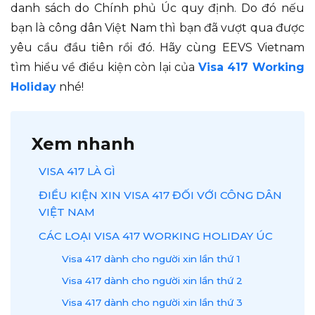
danh sách do Chính phủ Úc quy định. Do đó nếu
bạn là công dân Việt Nam thì bạn đã vượt qua được
yêu cầu đầu tiên rồi đó. Hãy cùng EEVS Vietnam
tìm hiểu về điều kiện còn lại của
Visa 417 Working
Holiday
nhé!
Xem nhanh
VISA 417 LÀ GÌ
ĐIỀU KIỆN XIN VISA 417 ĐỐI VỚI CÔNG DÂN
VIỆT NAM
CÁC LOẠI VISA 417 WORKING HOLIDAY ÚC
Visa 417 dành cho người xin lần thứ 1
Visa 417 dành cho người xin lần thứ 2
Visa 417 dành cho người xin lần thứ 3